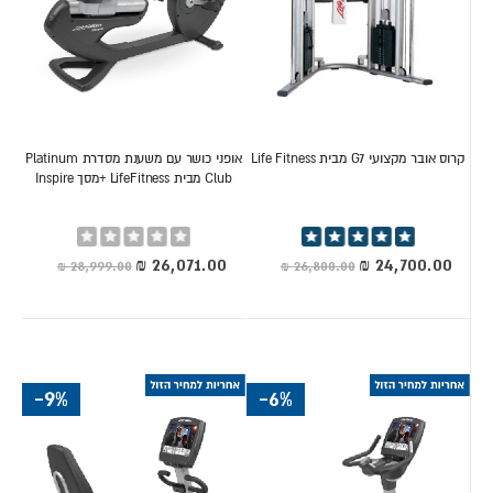
קרוס אובר מקצועי G7 מבית Life Fitness
אופני כושר עם משענת מסדרת Platinum
Club מבית LifeFitness +מסך Inspire
דירוג:
Rating:
0%
100%
מחיר
מחיר
מיוחד
מיוחד
-9%
-6%