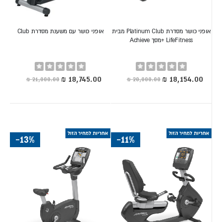
אופני כושר מסדרת Platinum Club מבית
אופני כושר עם משענת מסדרת Club
LifeFitness +מסך Achieve
Rating:
Rating:
0%
0%
מחיר
מחיר
מיוחד
מיוחד
-13%
-11%