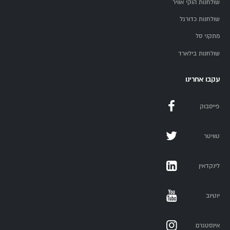
שולחנות הוקי אוויר
שולחנות כדורגל
מתקני סל
שולחנות בילארד
עקבו אחרינו
פייסבוק
טוויטר
לינקדאין
יוטיוב
אינסטגרם