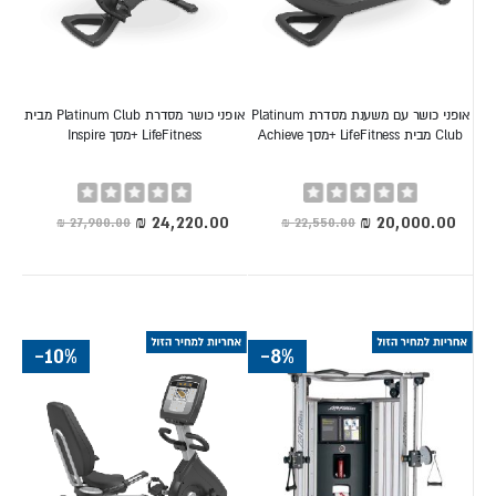
אופני כושר עם משענת מסדרת Platinum
אופני כושר מסדרת Platinum Club מבית
Club מבית LifeFitness +מסך Achieve
LifeFitness +מסך Inspire
Rating:
Rating:
0%
0%
מחיר
מחיר
מיוחד
מיוחד
-10%
-8%