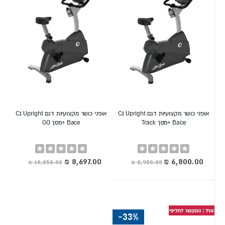
אופני כושר מקצועיות דגם C1 Upright
אופני כושר מקצועיות דגם C1 Upright
Bace +מסך Track
Bace +מסך GO
Rating:
Rating:
0%
0%
מחיר
מחיר
מיוחד
מיוחד
-33%