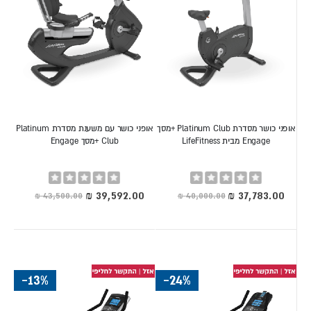
אופני כושר מסדרת Platinum Club +מסך
אופני כושר עם משענת מסדרת Platinum
Engage מבית LifeFitness
Club +מסך Engage
Rating:
Rating:
0%
0%
מחיר
מחיר
מיוחד
מיוחד
-13%
-24%