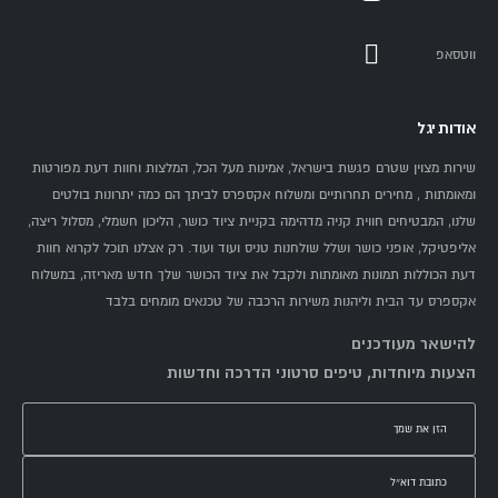
ווטסאפ
אודות יגל
שירות מצוין שטרם פגשת בישראל, אמינות מעל הכל, המלצות וחוות דעת מפורטות
ומאומתות , מחירים תחרותיים ומשלוח אקספרס לביתך הם כמה יתרונות בולטים
שלנו, המבטיחים חווית קניה מדהימה בקניית ציוד כושר, הליכון חשמלי, מסלול ריצה,
אליפטיקל, אופני כושר ושלל שולחנות טניס ועוד ועוד. רק אצלנו תוכל לקרוא חוות
דעת הכוללות תמונות מאומתות ולקבל את ציוד הכושר שלך חדש מאריזה, במשלוח
אקספרס עד הבית וליהנות משירות הרכבה של טכנאים מומחים בלבד
להישאר מעודכנים
הצעות מיוחדות, טיפים סרטוני הדרכה וחדשות