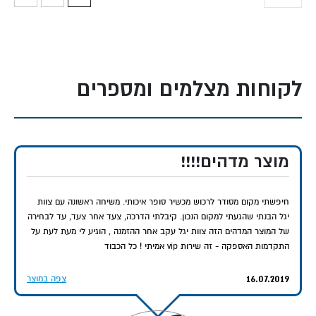
לקוחות מצלמים ומספרים
מוצר מדהים!!!!
חיפשתי מקום מסודר לרכוש מכשיר סופר איכותי. משיחה ראשונה עם צוות
יגל הבנתי שהגעתי למקום הנכון. קיבלתי הדרכה, צעד אחר צעד, עד לבחירה
של המוצר המדהים הזה צוות יגל עקב אחר ההזמנה , הוגיע לי מעת לעת על
התקדמות האספקה - זה שירות vip אמיתי ! כל הכבוד
16.07.2019
צפה במוצר