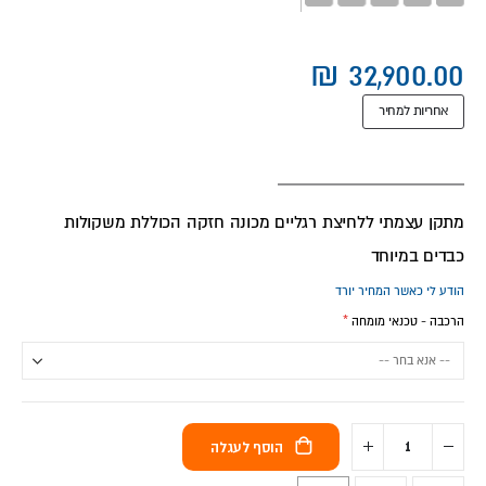
אחריות למחיר
מתקן עצמתי ללחיצת רגליים מכונה חזקה הכוללת משקולות
כבדים במיוחד
הודע לי כאשר המחיר יורד
הרכבה - טכנאי מומחה
הוסף לעגלה