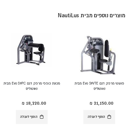
מוצרים נוספים מבית NautiLus
פושטי מרפק דגם Evo S9VTE מבית
מכונת כופפי מרפק דגם Evo S9PC מבית
נאוטוליס
נאוטוליס
הוסף לעגלה
הוסף לעגלה