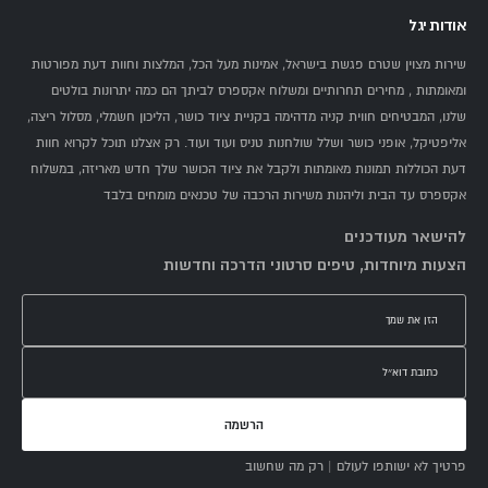
אודות יגל
שירות מצוין שטרם פגשת בישראל, אמינות מעל הכל, המלצות וחוות דעת מפורטות
ומאומתות , מחירים תחרותיים ומשלוח אקספרס לביתך הם כמה יתרונות בולטים
שלנו, המבטיחים חווית קניה מדהימה בקניית ציוד כושר, הליכון חשמלי, מסלול ריצה,
אליפטיקל, אופני כושר ושלל שולחנות טניס ועוד ועוד. רק אצלנו תוכל לקרוא חוות
דעת הכוללות תמונות מאומתות ולקבל את ציוד הכושר שלך חדש מאריזה, במשלוח
אקספרס עד הבית וליהנות משירות הרכבה של טכנאים מומחים בלבד
להישאר מעודכנים
הצעות מיוחדות, טיפים סרטוני הדרכה וחדשות
הרשמה
פרטיך לא ישותפו לעולם | רק מה שחשוב