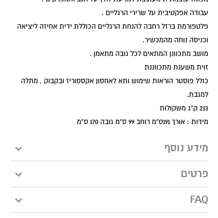
עבודה אפקטיבית על שרירי הרגליים .
פלטפורמת ברזל רחבה להנחת הרגליים הכוללת ידית אחיזה ליציאה
וכניסה נוחה מהמכשיר.
מושב מתכוונן המתאים לכל גובה מתאמן .
זוית משענת מתכווננת
כולל פוסטר הוראות שימוש ותא לאחסון אקססוריז ובקבוק , מתלה
למגבת.
213 ק"ג משקולות
מידות : אורך 191ס"מ רוחב 99 ס"מ גובה 170 ס"מ
מידע נוסף
פרטים
FAQ