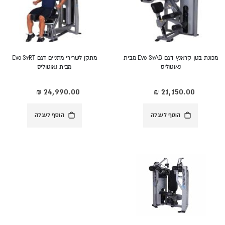
מכונת בטן קראנץ דגם Evo S9AB מבית
מתקן לשרירי מתניים דגם Evo S9RT
נאוטוליס
מבית נאוטוליס
הוסף לעגלה
הוסף לעגלה