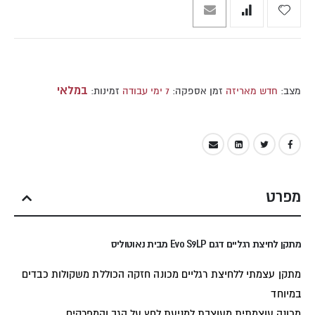
במלאי
מצב:
חדש מאריזה
זמן אספקה:
7 ימי עבודה
זמינות:
מפרט
מתקן לחיצת רגליים דגם Evo S9LP מבית נאוטוליס
מתקן עצמתי ללחיצת רגליים מכונה חזקה הכוללת משקולות כבדים
במיוחד
מכונה עוצמתית מעוצבת למניעת לחץ על הגב והמפרקים .