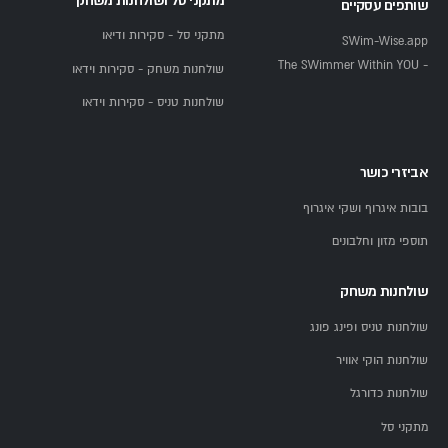
מתקני סל ושולחנות משחק
שותפים עסקיים
מתקני סל - סקירות ודיאו
SWim-Wise.app
- The SWimmer Within YOU
שולחנות משחק - סקירות וידאו
שולחנות טניס - סקירות וידאו
אביזרי כושר
בובות איגרוף ושקי איגרוף
תוספי מזון וחלבונים
שולחנות משחק
שולחנות טניס ופינג פונג
שולחנות הוקי אוויר
שולחנות כדורגל
מתקני סל