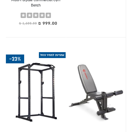
Multi-Purpose Commercial Gym
Bench
Rating:
0%
מחיר
מיוחד
-23%