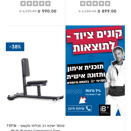
Rating:
Rating:
0%
0%
מחיר
מחיר
מיוחד
מיוחד
-38%
ספסל ישיבה רב תכליתי מקצועי FBP38 -