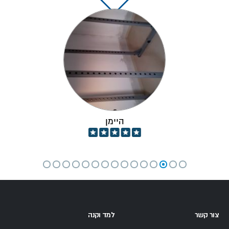
היימן
צור קשר
למד וקנה