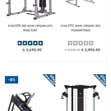
כלוב משקולות חופשי IFPC מבית
כלוב משקולות חופשי GPR-380 מבית
Body Solid
ImpulseFitness
Rating:
דירוג:
98%
0%
מחיר
מיוחד
-8%