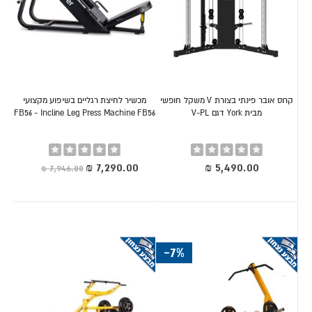
קרוס אובר פינתי בצורת V משקל חופשי
מכשיר לחיצת רגליים בשיפוע מקצועי
מבית York דגם V-PL
FB56 - Incline Leg Press Machine FB56
Rating:
Rating:
0%
0%
מחיר
מיוחד
-7%