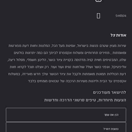
ווטסאפ
אודות יגל
שירות מצוין שטרם פגשת בישראל, אמינות מעל הכל, המלצות וחוות דעת מפורטות
ומאומתות , מחירים תחרותיים ומשלוח אקספרס לביתך הם כמה יתרונות בולטים
שלנו, המבטיחים חווית קניה מדהימה בקניית ציוד כושר, הליכון חשמלי, מסלול ריצה,
אליפטיקל, אופני כושר ושלל שולחנות טניס ועוד ועוד. רק אצלנו תוכל לקרוא חוות
דעת הכוללות תמונות מאומתות ולקבל את ציוד הכושר שלך חדש מאריזה, במשלוח
אקספרס עד הבית וליהנות משירות הרכבה של טכנאים מומחים בלבד
להישאר מעודכנים
הצעות מיוחדות, טיפים סרטוני הדרכה וחדשות