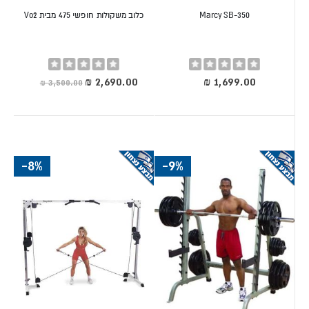
Marcy SB-350
כלוב משקולות חופשי 475 מבית Vo2
Rating:
Rating:
0%
0%
מחיר
מיוחד
-8%
-9%