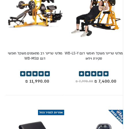
מולטי טריינר משקל חופשי דגם WB-LS-Y
מולטי טריינר רב מתאמנים משקל חופשי
סקירת וידאו
דגם WB-MS13
דירוג:
דירוג:
100%
100%
מחיר
מיוחד