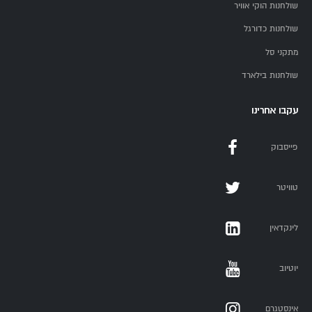
שולחנות הוקי אוויר
שולחנות כדורגל
מתקני סל
שולחנות בילארד
עקבו אחרינו
פייסבוק
טוויטר
לינקדאין
יוטיוב
אינסטגרם