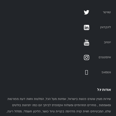
טוויטר
לינקדאין
יוטיוב
אינסטגרם
ווטסאפ
אודות יגל
שירות מצוין שטרם פגשת בישראל, אמינות מעל הכל, המלצות וחוות דעת מפורטות
ומאומתות , מחירים תחרותיים ומשלוח אקספרס לביתך הם כמה יתרונות בולטים
שלנו, המבטיחים חווית קניה מדהימה בקניית ציוד כושר, הליכון חשמלי, מסלול ריצה,