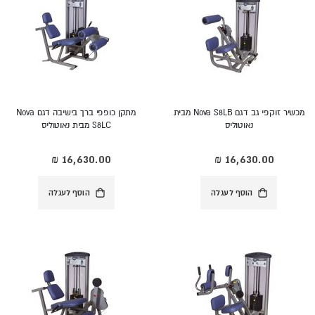
מכשיר זוקפי גב דגם Nova S8LB מבית
מתקן כופפי ברך בישיבה דגם Nova
נאוטוליס
S8LC מבית נאוטוליס
הוסף לעגלה
הוסף לעגלה