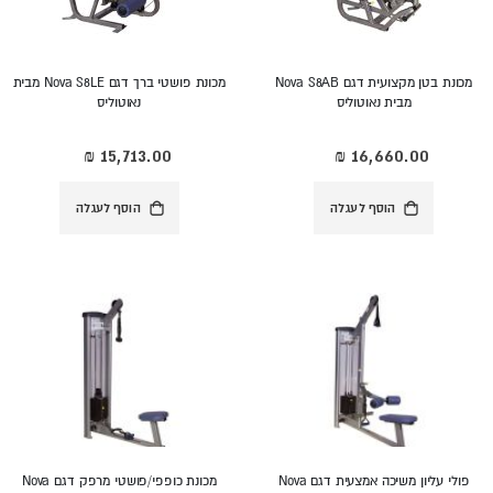
מכונת בטן מקצועית דגם Nova S8AB
מכונת פושטי ברך דגם Nova S8LE מבית
מבית נאוטוליס
נאוטוליס
הוסף לעגלה
הוסף לעגלה
פולי עליון משיכה אמצעית דגם Nova
מכונת כופפי/פושטי מרפק דגם Nova