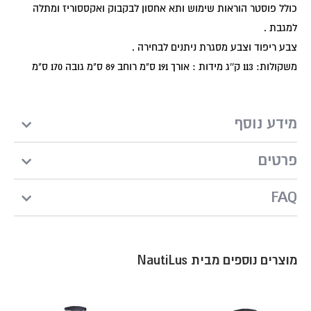
כולל פוסטר הוראות שימוש ותא אחסון לבקבוק ואקססוריז ומתלה
למגבת .
צבע ריפוד וצבע מסגרת ניתנים לבחירה .
משקולות: 113 ק''ג מידות : אורך 191 ס"מ רוחב 89 ס"מ גובה 170 ס"מ
מידע נוסף
פרטים
FAQ
מוצרים נוספים מבית NautiLus