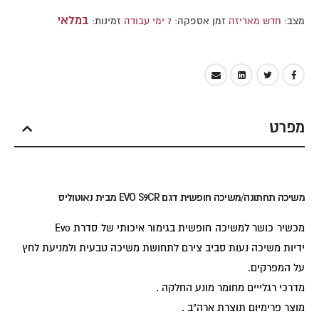
במלאי
מצב:
חדש מאריזה
זמן אספקה:
7 ימי עבודה
זמינות:
מפרט
משיכה תחתונה/משיכה חופשית דגם EVO S9CR מבית נאוטוליס
מכשיר כושר למשיכה חופשית בגימור איכותי של סדרת Evo
ידיות משיכה נעות סביב צירם לתחושת משיכה טבעית ולמניעת לחץ
על המפרקים.
מדרכי רגלייים מחומר מונע החלקה .
מוצר פרימיום תוצרת ארה"ב .