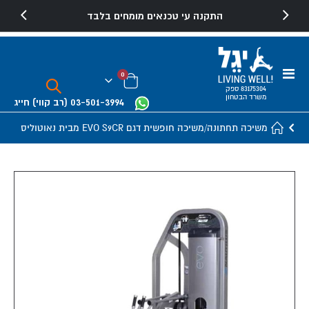
התקנה עי טכנאים מומחים בלבד
Toggle
פריטים
0
Nav
Cart
83175304 ספק
משרד הבטחון
03-501-3994
(רב קווי)
חייג
משיכה תחתונה/משיכה חופשית דגם EVO S9CR מבית נאוטוליס
Skip
to
the
end
of
the
images
gallery