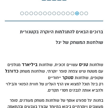
ברו
כים הבאים ל
התגלמות היוקרה בקטגורית
שולחנות המשחק של יגל
טניס
ביליארד
שולחנות
עשויים זכוכית, שולחנות
מגולפים
כדורגל
עם משטח שיש צפחה סופר יוקרתי, שולחנות משחק
סנוקר
שקופים, שולחנות
ייחודיים
רק ביגל תוכל למצוא אץ הרף העליון של חווית הפנאי והבילוי
ולהביא אותה לגבהים חסרי תקדים.
בחנות יגל ספורט אוסף של שולחנות משחק מעודנים, סופר
מעוצבים ויוקרתיים ביבוא במיוחד עבורך בצבעים ובהתאמה