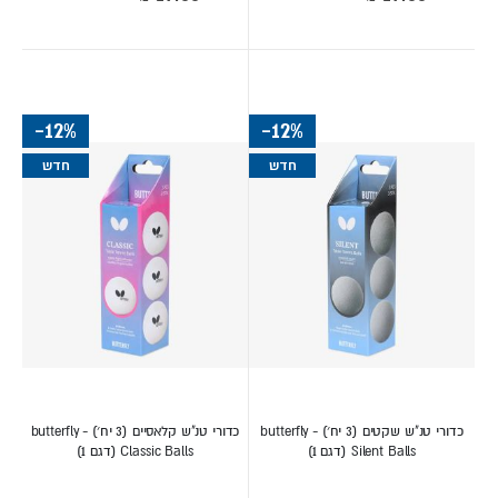
מיוחד
מיוחד
-12%
-12%
חדש
חדש
כדורי טנ"ש שקטים (3 יח׳) - butterfly
כדורי טנ"ש קלאסיים (3 יח׳) - butterfly
Silent Balls (דגם 1)
Classic Balls (דגם 1)