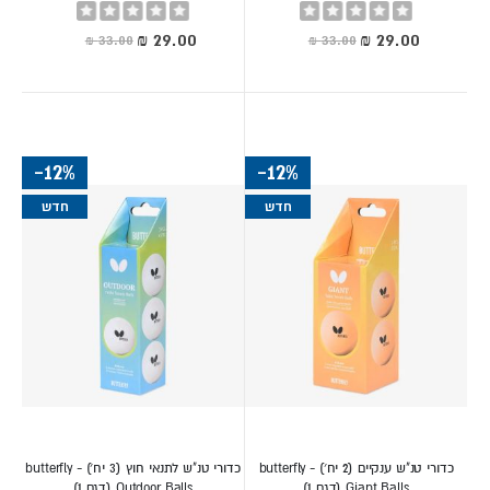
Rating:
Rating:
0%
0%
מחיר
מחיר
מיוחד
מיוחד
-12%
-12%
חדש
חדש
כדורי טנ"ש ענקיים (2 יח׳) - butterfly
כדורי טנ"ש לתנאי חוץ (3 יח׳) - butterfly
Giant Balls (דגם 1)
Outdoor Balls (דגם 1)