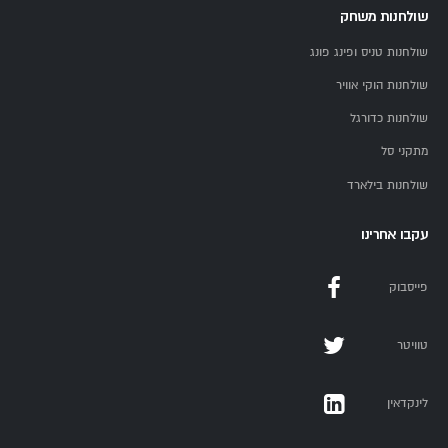
שולחנות משחק
שולחנות טניס ופינג פונג
שולחנות הוקי אוויר
שולחנות כדורגל
מתקני סל
שולחנות בילארד
עקבו אחרינו
פייסבוק
טוויטר
לינקדאין