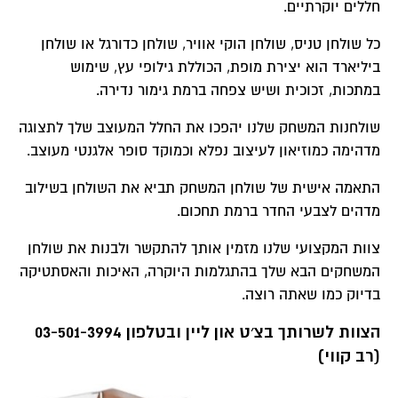
חללים יוקרתיים.
כל שולחן טניס, שולחן הוקי אוויר, שולחן כדורגל או שולחן
ביליארד הוא יצירת מופת, הכוללת גילופי עץ, שימוש
במתכות, זכוכית ושיש צפחה ברמת גימור נדירה.
שולחנות המשחק שלנו יהפכו את החלל המעוצב שלך לתצוגה
מדהימה כמוזיאון לעיצוב נפלא ו
כמוקד סופר אלגנטי מעוצב.
התאמה אישית של שולחן המשחק תביא את השולחן בשילוב
מדהים לצבעי החדר ברמת תחכום.
צוות המקצועי שלנו מזמין אותך להתקשר ולבנות את שולחן
המשחקים הבא שלך בהתגלמות היוקרה, האיכות והאסתטיקה
בדיוק כמו שאתה רוצה.
הצוות לשרותך בצ׳ט און ליין ובטלפון 03-501-3994
(רב קווי)