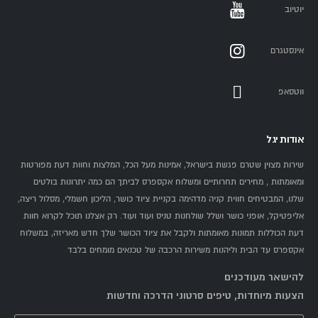
יוטיוב
אינסטגרם
ווטסאפ
אודות יגל
שירות מצוין שטרם פגשת בישראל, אמינות מעל הכל, המלצות וחוות דעת מפורטות
ומאומתות , מחירים תחרותיים ומשלוח אקספרס לביתך הם כמה יתרונות בולטים
שלנו, המבטיחים חווית קניה מדהימה בקניית ציוד כושר, הליכון חשמלי, מסלול ריצה,
אליפטיקל, אופני כושר ושלל שולחנות טניס ועוד ועוד. רק אצלנו תוכל לקרוא חוות
דעת הכוללות תמונות מאומתות ולקבל את ציוד הכושר שלך חדש מאריזה, במשלוח
אקספרס עד הבית וליהנות משירות הרכבה של טכנאים מומחים בלבד
להישאר מעודכנים
הצעות מיוחדות, טיפים סרטוני הדרכה וחדשות