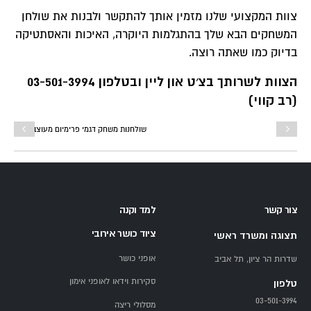
צוות המקצועי שלנו מזמין אותך להתקשר ולבנות את שולחן
המשחקים הבא שלך בהתגלמות היוקרה, האיכות והאסתטיקה
בדיוק כמו שאתה רוצה.
הצוות לשרותך בצ׳ט און ליין ובטלפון 03-501-3994
(רב קווי)
צור קשר
למד וקנה
ציוד כושר אירובי
תצוגה ומשרד ראשי
אופני כושר
שדרות הר ציון, תל אביב
סקירות וידאו לאופני אימון
טלפון
03-501-3994
מסלולי ריצה