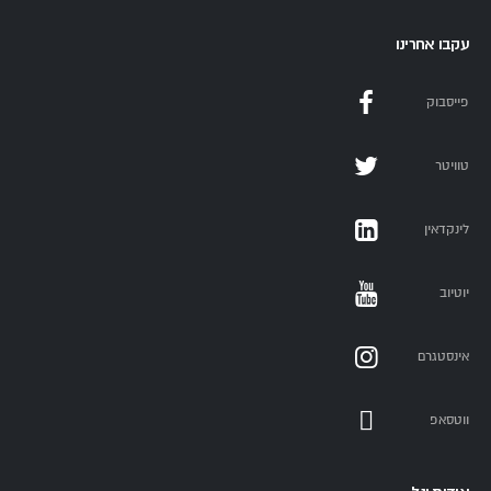
עקבו אחרינו
פייסבוק
טוויטר
לינקדאין
יוטיוב
אינסטגרם
ווטסאפ