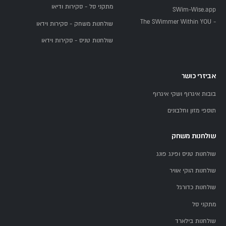
מתקני סל - סקירות ודיאו
SWim-Wise.app
- The SWimmer Within YOU
שולחנות משחק - סקירות וידאו
שולחנות טניס - סקירות וידאו
אביזרי כושר
בובות איגרוף ושקי איגרוף
תוספי מזון וחלבונים
שולחנות משחק
שולחנות טניס ופינג פונג
שולחנות הוקי אוויר
שולחנות כדורגל
מתקני סל
שולחנות בילארד