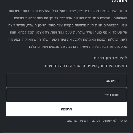
אודות יגל
שירות מצוין שטרם פגשת בישראל, אמינות מעל הכל, המלצות וחוות דעת מפורטות
ומאומתות , מחירים תחרותיים ומשלוח אקספרס לביתך הם כמה יתרונות בולטים
שלנו, המבטיחים חווית קניה מדהימה בקניית ציוד כושר, הליכון חשמלי, מסלול ריצה,
אליפטיקל, אופני כושר ושלל שולחנות טניס ועוד ועוד. רק אצלנו תוכל לקרוא חוות
דעת הכוללות תמונות מאומתות ולקבל את ציוד הכושר שלך חדש מאריזה, במשלוח
אקספרס עד הבית וליהנות משירות הרכבה של טכנאים מומחים בלבד
להישאר מעודכנים
הצעות מיוחדות, טיפים סרטוני הדרכה וחדשות
הרשמה
פרטיך לא ישותפו לעולם | רק מה שחשוב