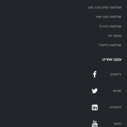
שולחנות טניס ופינג פונג
שולחנות הוקי אוויר
שולחנות כדורגל
מתקני סל
שולחנות בילארד
עקבו אחרינו
פייסבוק
טוויטר
לינקדאין
יוטיוב