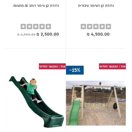
נדנדת קן הציפור ציבורית
נדנדת קן ציפור רוחב 1מ מתצוגה
Rating:
Rating:
0%
0%
מחיר
מיוחד
-15%