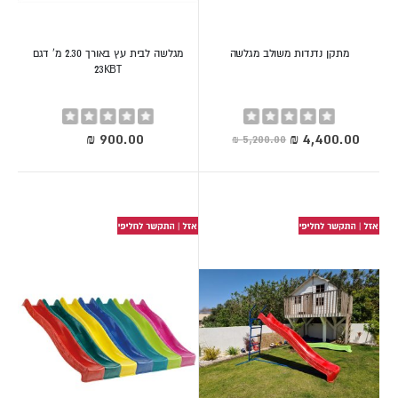
מתקן נדנדות משולב מגלשה
מגלשה לבית עץ באורך 2.30 מ' דגם
23KBT
Rating:
Rating:
0%
0%
מחיר
מיוחד