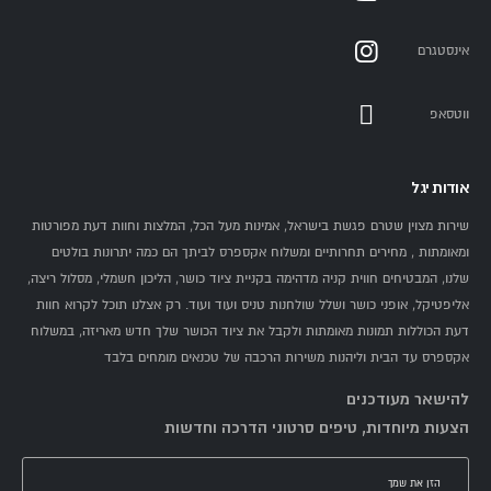
אינסטגרם
ווטסאפ
אודות יגל
שירות מצוין שטרם פגשת בישראל, אמינות מעל הכל, המלצות וחוות דעת מפורטות
ומאומתות , מחירים תחרותיים ומשלוח אקספרס לביתך הם כמה יתרונות בולטים
שלנו, המבטיחים חווית קניה מדהימה בקניית ציוד כושר, הליכון חשמלי, מסלול ריצה,
אליפטיקל, אופני כושר ושלל שולחנות טניס ועוד ועוד. רק אצלנו תוכל לקרוא חוות
דעת הכוללות תמונות מאומתות ולקבל את ציוד הכושר שלך חדש מאריזה, במשלוח
אקספרס עד הבית וליהנות משירות הרכבה של טכנאים מומחים בלבד
להישאר מעודכנים
הצעות מיוחדות, טיפים סרטוני הדרכה וחדשות