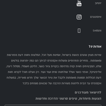
יוטיוב
אינסטגרם
ווטסאפ
אודות יגל
שירות מצוין שטרם פגשת בישראל, אמינות מעל הכל, המלצות וחוות דעת מפורטות
ומאומתות , מחירים תחרותיים ומשלוח אקספרס לביתך הם כמה יתרונות בולטים
שלנו, המבטיחים חווית קניה מדהימה בקניית ציוד כושר, הליכון חשמלי, מסלול ריצה,
אליפטיקל, אופני כושר ושלל שולחנות טניס ועוד ועוד. רק אצלנו תוכל לקרוא חוות
דעת הכוללות תמונות מאומתות ולקבל את ציוד הכושר שלך חדש מאריזה, במשלוח
אקספרס עד הבית וליהנות משירות הרכבה של טכנאים מומחים בלבד
להישאר מעודכנים
הצעות מיוחדות, טיפים סרטוני הדרכה וחדשות