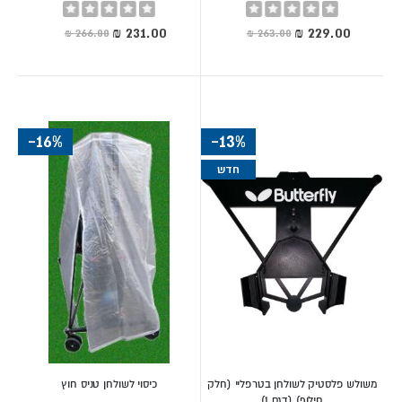
Rating:
Rating:
0%
0%
מחיר
מחיר
מיוחד
מיוחד
-16%
-13%
חדש
משולש פלסטיק לשולחן בטרפליי (חלק
כיסוי לשולחן טניס חוץ
חילוף) (דגם 1)