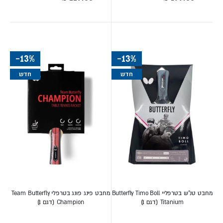
מיוחד
מיוחד
-13%
-13%
חדש
חדש
מחבט טנ"ש בטרפליי Butterfly Timo Boll
מחבט פינג פונג בטרפלי Team Butterfly
Titanium (דגם 1)
Champion (דגם 1)