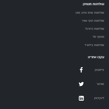
שולחנות משחק
שולחנות טניס ופינג פונג
שולחנות הוקי אוויר
שולחנות כדורגל
מתקני סל
שולחנות בילארד
עקבו אחרינו
פייסבוק
טוויטר
לינקדאין