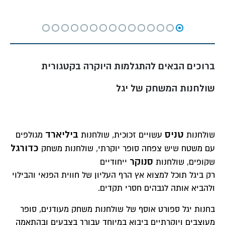
ברו
כים הבאים ל
התגלמות היוקרה בקטגורית
שולחנות המשחק של יגל
טניס
ביליארד
שולחנות
עשויים זכוכית, שולחנות
מגולפים
כדורגל
עם משטח שיש צפחה סופר יוקרתי, שולחנות משחק
סנוקר
שקופים, שולחנות
ייחודיים
רק ביגל תוכל למצוא אץ הרף העליון של חווית הפנאי והבילוי
ולהביא אותה לגבהים חסרי תקדים.
בחנות יגל ספורט אוסף של שולחנות משחק מעודנים, סופר
מעוצבים ויוקרתיים ביבוא במיוחד עבורך בצבעים ובהתאמה