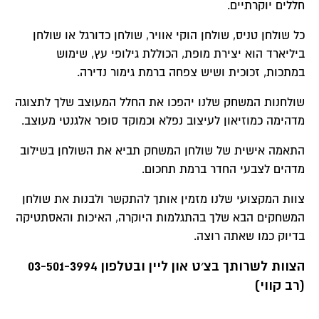
חללים יוקרתיים.
כל שולחן טניס, שולחן הוקי אוויר, שולחן כדורגל או שולחן
ביליארד הוא יצירת מופת, הכוללת גילופי עץ, שימוש
במתכות, זכוכית ושיש צפחה ברמת גימור נדירה.
שולחנות המשחק שלנו יהפכו את החלל המעוצב שלך לתצוגה
מדהימה כמוזיאון לעיצוב נפלא ו
כמוקד סופר אלגנטי מעוצב.
התאמה אישית של שולחן המשחק תביא את השולחן בשילוב
מדהים לצבעי החדר ברמת תחכום.
צוות המקצועי שלנו מזמין אותך להתקשר ולבנות את שולחן
המשחקים הבא שלך בהתגלמות היוקרה, האיכות והאסתטיקה
בדיוק כמו שאתה רוצה.
הצוות לשרותך בצ׳ט און ליין ובטלפון 03-501-3994
(רב קווי)