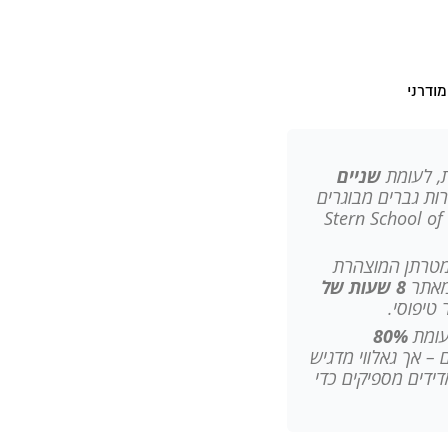
שניים
ות גברים מבוגרים
ווי, פרופסור לשיווק ב-Stern School of Business
יה שמטרתן המוצהרת
מאתר
8 שעות של
עומת
80%
ל היום הנתון עלה ל-75% לגברים – אך גאלווי מדגיש
מדידים מספיקים כדי