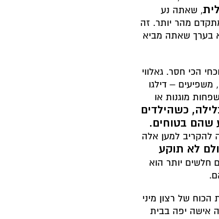
ית
, שאתה נע
קדם מהר יותר. זה
א בערך שאתה מביא
חי הכי חסר. גאלווי
משפיעים – דילגו
שפחות מוגנות או
לילה, כשהילדים
 שהם בטוחים.
ה להקריב למען אלה
לם לא תוקע
ם חלשים יותר הוא
ם.
הכוח של רצון מיני
ה אישה יפה בבית