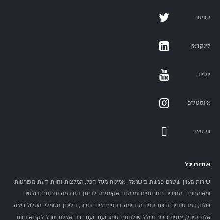
טוויטר
לינקדאין
יוטיוב
אינסטגרם
ווטסאפ
אודות יגל
שירות מצוין שטרם פגשת בישראל, אמינות מעל הכל, המלצות וחוות דעת מפורטות
ומאומתות , מחירים תחרותיים ומשלוח אקספרס לביתך הם כמה יתרונות בולטים
שלנו, המבטיחים חווית קניה מדהימה בקניית ציוד כושר, הליכון חשמלי, מסלול ריצה,
אליפטיקל, אופני כושר ושלל שולחנות טניס ועוד ועוד. רק אצלנו תוכל לקרוא חוות