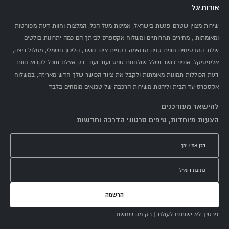
אודות יגל
שירות מצוין שטרם פגשת בישראל, אמינות מעל הכל, המלצות וחוות דעת מפורטות
ומאומתות , מחירים תחרותיים ומשלוח אקספרס לביתך הם כמה יתרונות בולטים
שלנו, המבטיחים חווית קניה מדהימה בקניית ציוד כושר, הליכון חשמלי, מסלול ריצה,
אליפטיקל, אופני כושר ושלל שולחנות טניס ועוד ועוד. רק אצלנו תוכל לקרוא חוות
דעת הכוללות תמונות מאומתות ולקבל את ציוד הכושר שלך חדש מאריזה, במשלוח
אקספרס עד הבית וליהנות משירות הרכבה של טכנאים מומחים בלבד
להישאר מעודכנים
הצעות מיוחדות, טיפים סרטוני הדרכה וחדשות
הרשמה
פרטיך לא ישותפו לעולם | רק מה שחשוב