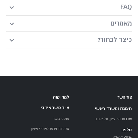
FAQ
מאמרים
?כיצד לבחור
צור קשר
למד וקנה
ציוד כושר אירובי
תצוגה ומשרד ראשי
אופני כושר
שדרות הר ציון, תל אביב
סקירות וידאו לאופני אימון
טלפון
03-501-3994