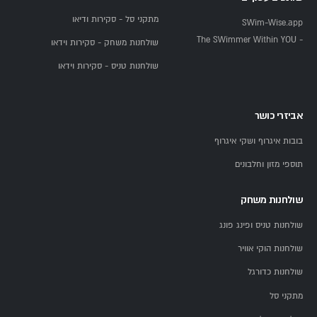
מתקני סל - סקירות ודיאו
SWim-Wise.app
- The SWimmer Within YOU
שולחנות משחק - סקירות וידאו
שולחנות טניס - סקירות וידאו
אביזרי כושר
בובות איגרוף ושקי איגרוף
תוספי מזון וחלבונים
שולחנות משחק
שולחנות טניס ופינג פונג
שולחנות הוקי אוויר
שולחנות כדורגל
מתקני סל