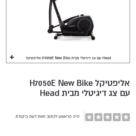
אליפטיקל H7050E New Bike עם צג דיגיטלי מבית Head
Skip
to
the
אליפטיקל H7050E New Bike
beginning
עם צג דיגיטלי מבית Head
of
the
images
gallery
היה הראשון לכתוב חוות דעת ביקורת