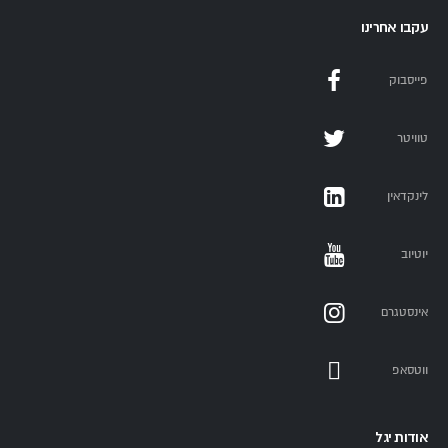
עקבו אחרינו
פייסבוק
טוויטר
לינקדאין
יוטיוב
אינסטגרם
ווטסאפ
אודות יגל