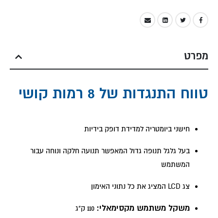
מפרט
טווח התנגדות של 8 רמות קושי
חישני ביומטריה למדידת דופק בידיות
בעל גלגל תנופה גדול המאפשר תנועה חלקה ונוחה עבור
המשתמש
צג LCD המציג את כל נתוני האימון
משקל משתמש מקסימאלי:
110 ק"ג