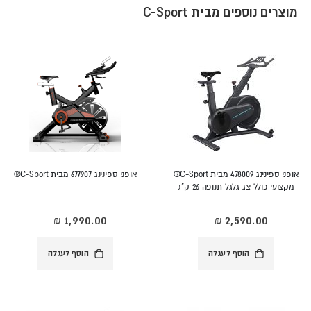
מוצרים נוספים מבית C-Sport
אופני ספינינג 478009 מבית C-Sport®
אופני ספינינג 677907 מבית C-Sport®
מקצועי כולל צג גלגל תנופה 26 ק"ג
הוסף לעגלה
הוסף לעגלה