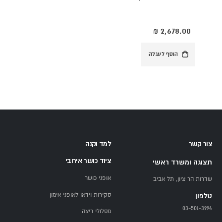
הוסף לעגלה
צור קשר
למד וקנה
ציוד כושר אירובי
תצוגה ומשרד ראשי
אופני כושר
שדרות הר ציון, תל אביב
סקירות וידאו לאופני אימון
טלפון
03-501-3994
מסלולי ריצה