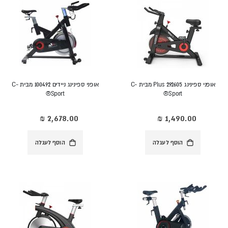
אופני ספינינג 292605 Plus מבית C-
אופני ספינינג ניידים 100492 מבית C-
Sport®
Sport®
הוסף לעגלה
הוסף לעגלה