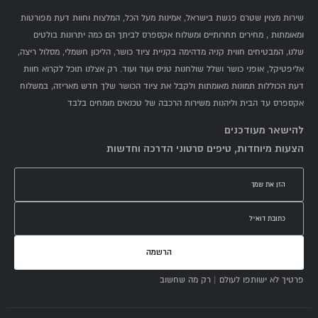
שירות מצוין שטרם פגשת בישראל, אמינות מעל הכל, המלצות וחוות דעת מפורטות
ומאומתות , מחירים תחרותיים ומשלוח אקספרס לביתך הם כמה יתרונות בולטים
שלנו, המבטיחים חווית קניה מדהימה בקניית ציוד כושר, הליכון חשמלי, מסלול ריצה,
אליפטיקל, אופני כושר ושלל שולחנות טניס ועוד ועוד. רק אצלנו תוכל לקרוא חוות
דעת הכוללות תמונות מאומתות ולקבל את ציוד הכושר שלך חדש מאריזה, במשלוח
אקספרס עד הבית וליהנות משירות הרכבה של טכנאים מומחים בלבד
להישאר מעודכנים
הצעות מיוחדות, טיפים סרטוני הדרכה וחדשות
הרשמה
פרטיך לא ישותפו לעולם | רק מה שחשוב