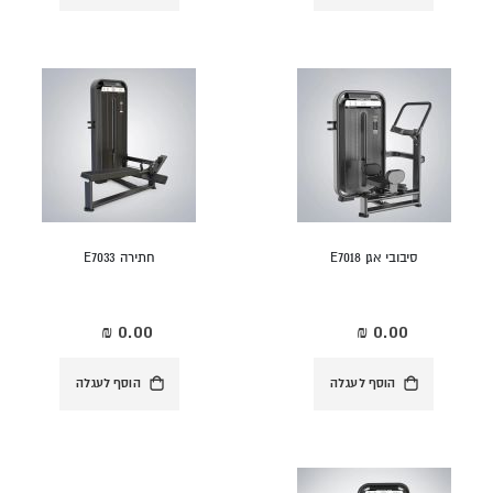
סיבובי אגן E7018
חתירה E7033
הוסף לעגלה
הוסף לעגלה