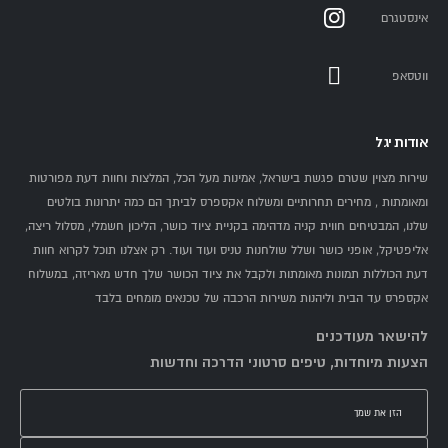
אינסטגרם
ווטסאפ
אודות יגל
שירות מצוין שטרם פגשת בישראל, אמינות מעל הכל, המלצות וחוות דעת מפורטות
ומאומתות , מחירים תחרותיים ומשלוח אקספרס לביתך הם כמה יתרונות בולטים
שלנו, המבטיחים חווית קניה מדהימה בקניית ציוד כושר, הליכון חשמלי, מסלול ריצה,
אליפטיקל, אופני כושר ושלל שולחנות טניס ועוד ועוד. רק אצלנו תוכל לקרוא חוות
דעת הכוללות תמונות מאומתות ולקבל את ציוד הכושר שלך חדש מאריזה, במשלוח
אקספרס עד הבית וליהנות משירות הרכבה של טכנאים מומחים בלבד
להישאר מעודכנים
הצעות מיוחדות, טיפים סרטוני הדרכה וחדשות