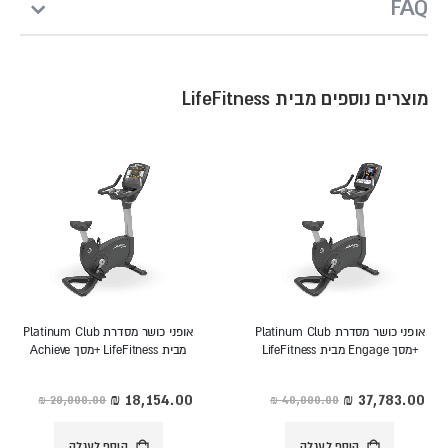
FAQ
מוצרים נוספים מבית LifeFitness
אופני כושר מסדרת Platinum Club
אופני כושר מסדרת Platinum Club
+מסך Engage מבית LifeFitness
מבית LifeFitness +מסך Achieve
מחיר
מחיר
מיוחד
מיוחד
הוסף לעגלה
הוסף לעגלה