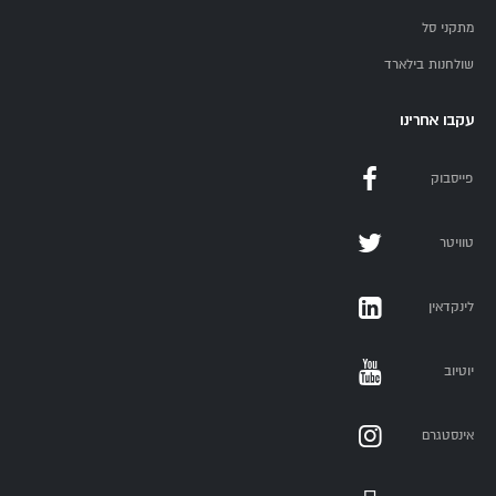
מתקני סל
שולחנות בילארד
עקבו אחרינו
פייסבוק
טוויטר
לינקדאין
יוטיוב
אינסטגרם