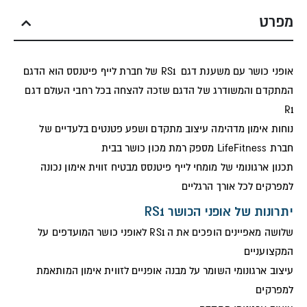
מפרט
אופני כושר עם משענת דגם RS1 של חברת לייף פיטנסס הוא הדגם
המתקדם והמשודרג של הדגם שזכה להצחה בכל רחבי העולם דגם
R1
נוחות אימון מדהימה עיצוב מתקדם ושפע פטנטים בלעדיים של
חברת LifeFitness מספק רמת מכון כושר בבית
תכנון ארגונומי של מומחי לייף פיטנסס מבטיח זווית אימון נכונה
למפרקים לכל אורך הרגליים
יתרונות של אופני הכושר RS1
שלושה מאפיינים הופכים את ה RS1 לאופני כושר המועדפים על
המקצועניים
עיצוב ארגונומי השומר על מבנה אופניים לזווית אימון המותאמת
למפרקים