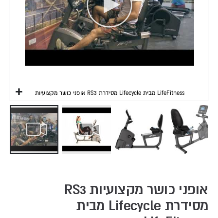
אופני כושר מקצועיות RS3 מסידרת Lifecycle מבית LifeFitness
Skip
to
the
אופני כושר מקצועיות RS3
beginning
מסידרת Lifecycle מבית
of
the