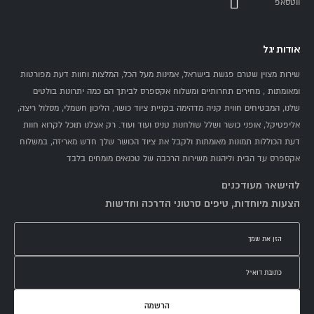
ווטסאפ
אודות יגל
שירות מצוין שטרם פגשת בישראל, אמינות מעל הכל, המלצות וחוות דעת מפורטות
ומאומתות , מחירים תחרותיים ומשלוח אקספרס לביתך הם כמה יתרונות בולטים
שלנו, המבטיחים חווית קניה מדהימה בקניית ציוד כושר, הליכון חשמלי, מסלול ריצה,
אליפטיקל, אופני כושר ושלל שולחנות טניס ועוד ועוד. רק אצלנו תוכל לקרוא חוות
דעת הכוללות תמונות מאומתות ולקבל את ציוד הכושר שלך חדש מאריזה, במשלוח
אקספרס עד הבית וליהנות משירות הרכבה של טכנאים מומחים בלבד
להישאר מעודכנים
הצעות מיוחדות, טיפים סרטוני הדרכה וחדשות
הרשמה