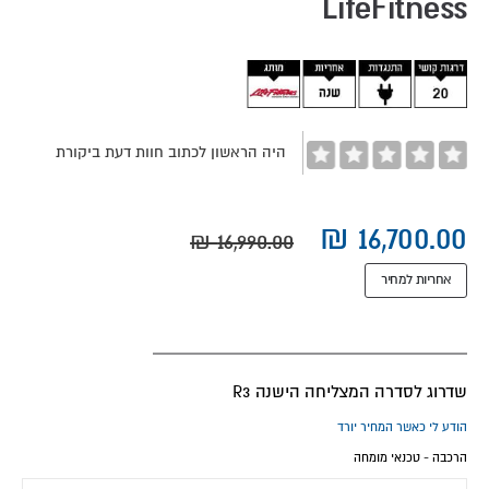
LifeFitness
images
gallery
היה הראשון לכתוב חוות דעת ביקורת
אחריות למחיר
שדרוג לסדרה המצליחה הישנה R3
הודע לי כאשר המחיר יורד
הרכבה - טכנאי מומחה