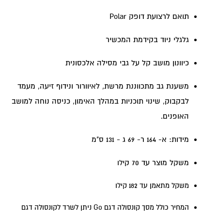
תואם לרצועת דופק Polar
גלגלי ניוד בקידמת המכשיר
כיוונון מושב קל על גבי מסילה אלכסונית
משענת גב מתכווננת מרשת, לאיוורור ונידוף זיעה, מעמד
לבקבוק, שינוי תוכניות במהלך האימון, כניסה נוחה למושב
האופנים.
מידות: א- 164 ר- 69 ג - 131 ס"מ
משקל מוצר עד 70 קי
לו
משקל מתאמן עד 182 קילו
המחיר כולל מסך קונסולה דגם Go ניתן לשרד לקונסולה דגם