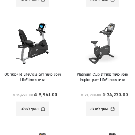
אופני כושר מסדרת Platinum Club
אופני כושר דגם R1 LifeCycle +מסך GO
מבית LifeFitness +מסך Inspire
מבית LifeFitness
מחיר
מחיר
מיוחד
מיוחד
הוסף לעגלה
הוסף לעגלה