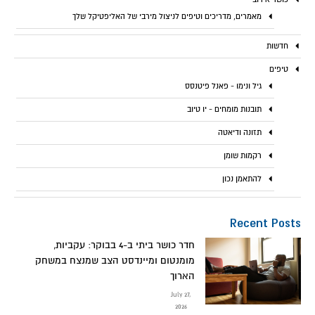
מאמרים, מדריכים וטיפים לניצול מירבי של האליפטיקל שלך
חדשות
טיפים
גיל ונימו - פאנל פיטנסס
תובנות מומחים - יו טיוב
תזונה ודיאטה
רקמות שומן
להתאמן נכון
Recent Posts
חדר כושר ביתי ב-4 בבוקר: עקביות,
מומנטום ומיינדסט הצב שמנצח במשחק
הארוך
July 27,
2026