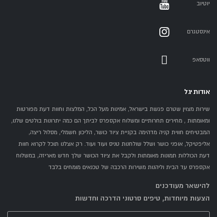
יוטיוב
אינסטגרם
ווטסאפ
אודות יגל
שירות מצוין שטרם פגשת בישראל, אמינות מעל הכל, המלצות וחוות דעת מפורטות
ומאומתות , מחירים תחרותיים ומשלוח אקספרס לביתך הם כמה יתרונות בולטים שלנו,
המבטיחים חווית קניה מדהימה בקניית ציוד כושר, הליכון חשמלי, מסלול ריצה,
אליפטיקל, אופני כושר ושלל שולחנות טניס ועוד ועוד. רק אצלנו תוכל לקרוא חוות
דעת הכוללות תמונות מאומתות ולקבל את ציוד הכושר שלך חדש מאריזה, במשלוח
אקספרס עד הבית וליהנות משירות הרכבה של טכנאים מומחים בלבד
להישאר מעודכנים
הצעות מיוחדות, טיפים סרטוני הדרכה וחדשות