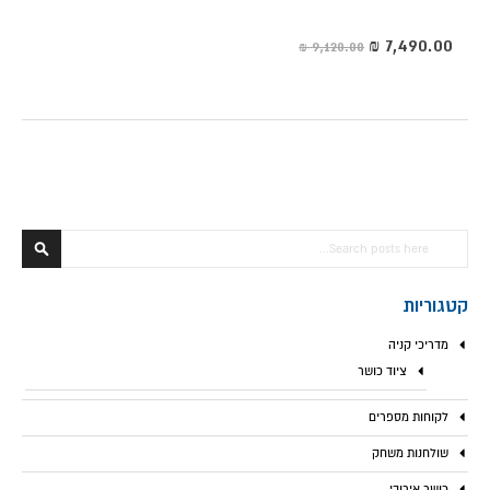
מחיר
מיוחד
חפש
חפש
קטגוריות
מדריכי קניה
ציוד כושר
לקוחות מספרים
שולחנות משחק
כושר אירובי