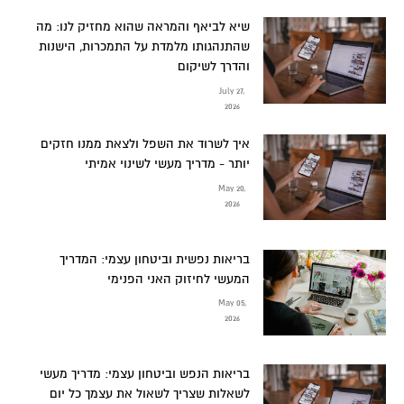
שיא לביאף והמראה שהוא מחזיק לנו: מה
שהתנהגותו מלמדת על התמכרות, הישנות
והדרך לשיקום
July 27,
2026
איך לשרוד את השפל ולצאת ממנו חזקים
יותר - מדריך מעשי לשינוי אמיתי
May 20,
2026
בריאות נפשית וביטחון עצמי: המדריך
המעשי לחיזוק האני הפנימי
May 05,
2026
בריאות הנפש וביטחון עצמי: מדריך מעשי
לשאלות שצריך לשאול את עצמך כל יום