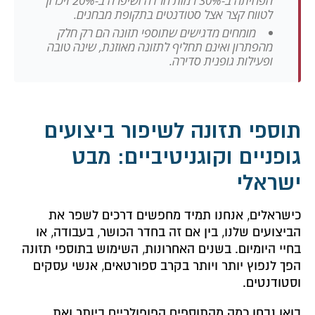
הפחיתה ב-30% רמות חרדה ושיפרה ב-20% זיכרון
לטווח קצר אצל סטודנטים בתקופת מבחנים.
מומחים מדגישים שתוספי תזונה הם רק חלק
מהפתרון ואינם תחליף לתזונה מאוזנת, שינה טובה
ופעילות גופנית סדירה.
תוספי תזונה לשיפור ביצועים
גופניים וקוגניטיביים: מבט
ישראלי
כישראלים, אנחנו תמיד מחפשים דרכים לשפר את
הביצועים שלנו, בין אם זה בחדר הכושר, בעבודה, או
בחיי היומיום. בשנים האחרונות, השימוש בתוספי תזונה
הפך לנפוץ יותר ויותר בקרב ספורטאים, אנשי עסקים
וסטודנטים.
בואו נבחן כמה מהתוספים הפופולריים ביותר ואת