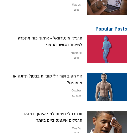
May 05,
2026
Popular Posts
תרגילי אינטרוואל - אימוני כוח מתפרץ
לשיפור הכושר הגופני
March 29,
2024
גוף חטוב ושרירי? קוביות בבטן? תזונה או
אימונים?
October
12, 2023
10 תרגילי חימום לפני אימון ובמהלכו -
תרגילים אינטנסיביים ביותר
May 06,