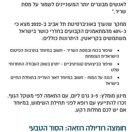
לאנשים מבוגרים יותר המעוניינים לשמור על מסת
שריר."
מחקר שנערך באוניברסיטת תל אביב ב-2022 מצא כי
כ-40% מהמתאמנים הקבועים בחדרי כושר בישראל
משתמשים בקריאטין. היתרונות כוללים:
שיפור בכוח ובמסת השריר - חשוב במיוחד בתרבות הפיטנס
הישראלית הצומחת
שיפור בביצועים קוגניטיביים - יתרון בשוק העבודה התחרותי
שלנו
הגנה על המוח - חשוב במיוחד לאור העלייה בתוחלת החיים
בישראל
מינון מומלץ: 3-5 גרם ליום, עם התאמה לפי משקל הגוף.
זכרו להתייעץ עם רופא לפני תחילת השימוש, במיוחד
אם יש לכם מחלות רקע.
חומצה רודיולה רוזאה: הסוד הטבעי