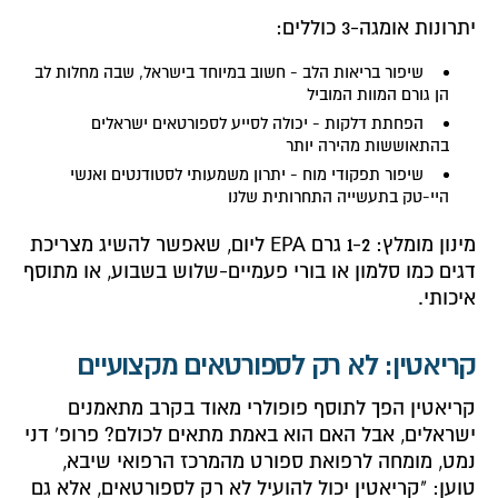
יתרונות אומגה-3 כוללים:
שיפור בריאות הלב - חשוב במיוחד בישראל, שבה מחלות לב
הן גורם המוות המוביל
הפחתת דלקות - יכולה לסייע לספורטאים ישראלים
בהתאוששות מהירה יותר
שיפור תפקודי מוח - יתרון משמעותי לסטודנטים ואנשי
היי-טק בתעשייה התחרותית שלנו
מינון מומלץ: 1-2 גרם EPA ליום, שאפשר להשיג מצריכת
דגים כמו סלמון או בורי פעמיים-שלוש בשבוע, או מתוסף
איכותי.
קריאטין: לא רק לספורטאים מקצועיים
קריאטין הפך לתוסף פופולרי מאוד בקרב מתאמנים
ישראלים, אבל האם הוא באמת מתאים לכולם? פרופ' דני
נמט, מומחה לרפואת ספורט מהמרכז הרפואי שיבא,
טוען: "קריאטין יכול להועיל לא רק לספורטאים, אלא גם