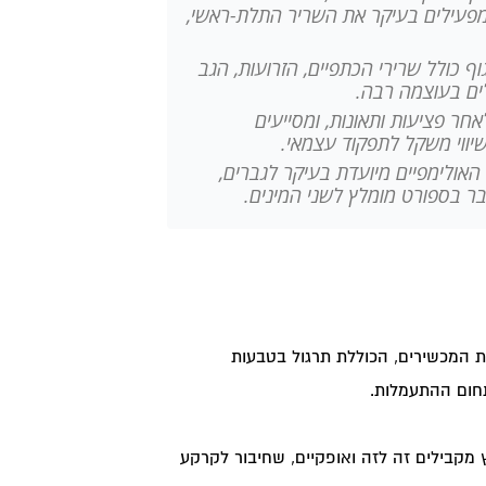
42- ס"מ ביניהם, ומפעילים בעיקר את השריר התלת-ראשי,
ף כולל שרירי הכתפיים, הזרועות, הגב
ים בעוצמה רבה.
ר פציעות ותאונות, ומסייעים
שיווי משקל לתפקוד עצמאי.
ולימפיים מיועדת בעיקר לגברים,
ובר בספורט מומלץ לשני המינים.
ת המכשירים, הכוללת תרגול בטבעות
חום ההתעמלות.
מקבילים זה לזה ואופקיים, שחיבור לקרקע