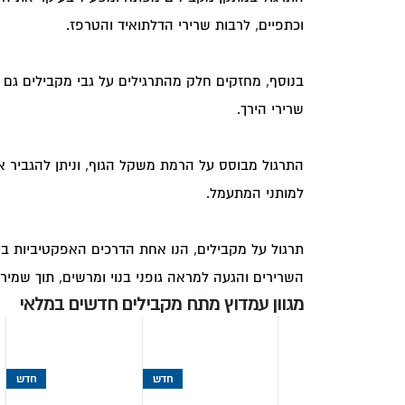
וכתפיים, לרבות שרירי הדלתואיד והטרפז.
בנוסף, מחזקים חלק מהתרגילים על גבי מקבילים גם א
שרירי הירך.
התרגול מבוסס על הרמת משקל הגוף, וניתן להגביר א
למותני המתעמל.
תרגול על מקבילים, הנו אחת הדרכים האפקטיביות ביו
השרירים והגעה למראה גופני בנוי ומרשים, תוך שמירה
מגוון עמדוץ מתח מקבילים חדשים במלאי
חדש
חדש