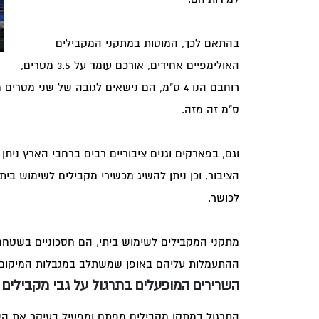
בהתאם לכך, המוטות במתקני המקבילים
האולימפיים אחידים, אורכם עומד על 3.5 מטרים,
ס"מ זה מזה.
וגם, בפארקים וגנים ציבוריים רבים ברחבי הארץ נית
הציבור, וכן ניתן להשיג מכשירי מקבילים לשימוש בית
לכושר.
מתקני המקבילים לשימוש ביתי, הם חסכוניים בשטחם,
ההתעמלות עליהם באופן שמשתלב במגבלות המיקום, וא
השרירים המופעלים בתרגול על גבי מקבילים
התרגול במתקן מקבילים מפתח ומפעיל בעיקר את הש