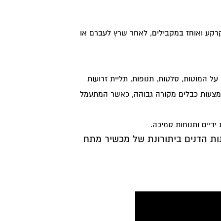
קע ואוחז במקבילים, לאחר שרץ לעברם או
ל המוטות, סלטות, תנופות, תליית זרועות
אמצעות כבלים מקורה גבוהה, כאשר המתעמל
ידיים ותנוחות סמיכה.
נות הדנים ביתורונת של מכשיר
מתח