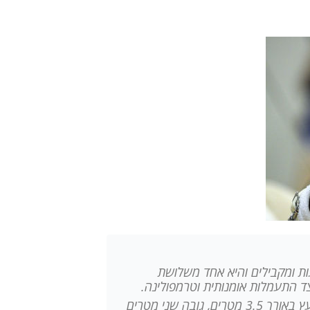
ת ומקבילים והיא אחד משלושת
 התעמלות אומנותית וטרמפולינה.
מקבילים אולימפיים בנויים משני מוטות עץ באורך 3.5 מטרים, גובה שני מטרים