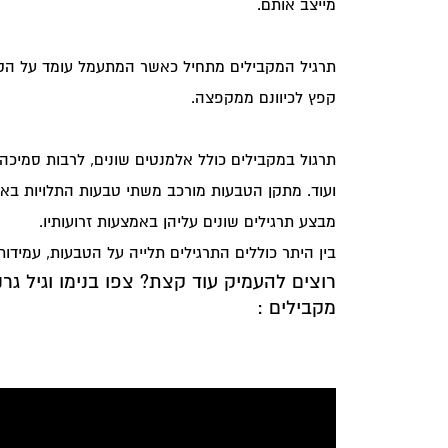
מייצב אותם.
תרגיל המקבילים מתחיל כאשר המתעמל עומד על הקר
קפץ לכיוונם ממקפצה.
תרגול במקבילים כולל אלמנטים שונים, לרבות סמיכה ע
ועוד. מתקן הטבעות מורכב משתי טבעות התלויות ב
מבצע תרגילים שונים עליהן באמצעות זרועותיו.
בין היתר כוללים התרגילים תלייה על הטבעות, עמידות 
רוצים להעמיק עוד קצת? צפו בנימו וגיל גר
מקבילים
: