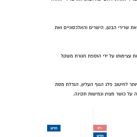
ת שרירי הבטן, הישרים והאלכסוניים ואת
ת עצימותו על ידי הוספת חגורת משקל
תר לחיטוב פלג הגוף העליון, הגדלת מסת
 על כושר מצוין וגמישות תקינה.
-13%
חדש
חדש