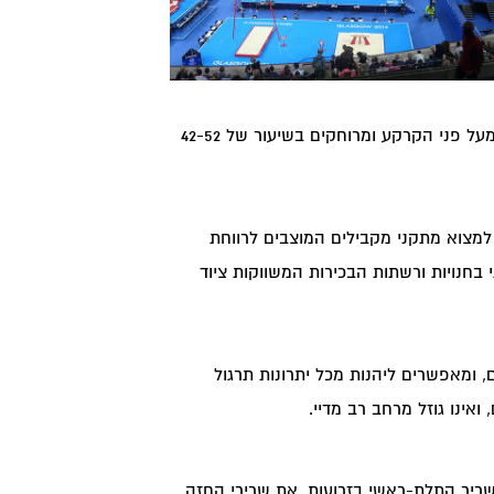
רוחבם הנו 4 ס"מ, הם נישאים לגובה של שני מטרים מעל פני הקרקע ומרוחקים בשיעור של 42-52
ן למצוא מתקני מקבילים המוצבים לרווחת
י בחנויות ורשתות הבכירות המשווקות ציוד
 ומאפשרים ליהנות מכל יתרונות תרגול
ינו גוזל מרחב רב מדיי.
ריר התלת-ראשי בזרועות, את שרירי החזה