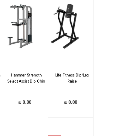
Life Fitness Dip/Leg
Hammer Strength
מ
Select Assist Dip Chin
Raise
Rating:
Rating:
0%
0%