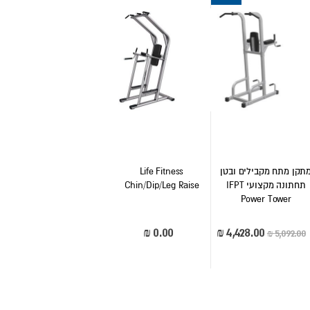
תקן מתח מקבילים ובטן
Life Fitness
תחתונה מקצועי IFPT
Chin/Dip/Leg Raise
Power Tower
Rating:
Rating:
0%
0%
מחיר
מיוחד