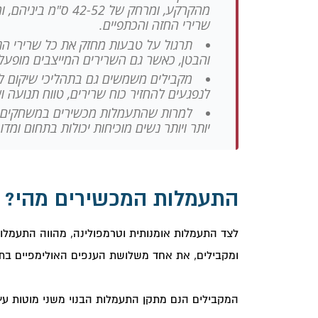
מהקרקע, ומרחק של 52
שרירי החזה והכתפיים.
תרגול על טבעות מחזק את כל שרירי הגו
והבטן, כאשר גם השרירים המייצבים מופעל
מקבילים משמשים גם בתהליכי שיקום לאח
לנפגעים להחזיר כוח שרירים, טווח תנועה ו
למרות שהתעמלות מכשירים במשחקים הא
יותר ויותר נשים מוכיחות יכולות בתחום ומד
התעמלות המכשירים מהי?
לצד התעמלות אומנותית וטרמפולינה, מהווה התעמלו
ומקבילים, את אחד משלושת הענפים האולימפיים בת
המקבילים הנם מתקן התעמלות הבנוי משני מוטות עץ 