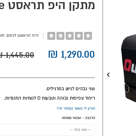
מתקן היפ תראסט OutRage Aphrodite
היה הראשון לכתוב חוו
שני גבהים לגיוון בתרגילים.
ריפוד צפיפות גבוהה וטבעות D לגומיות התנגדות.
הודע לי כאשר המחיר יורד
הרכבה - טכנאי מומחה