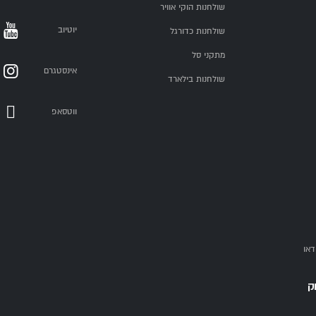
שולחנות הוקי אוויר
יוטיוב
שולחנות כדורגל
מתקני סל
אינסטגרם
שולחנות בילארד
ווטסאפ
דאו
ק