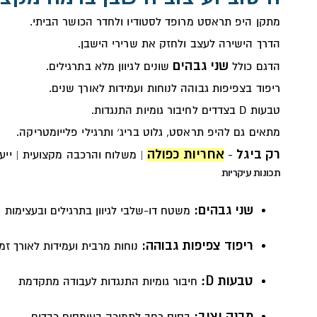
מתקן היפ תראסט מרופד לסטודיו ולחדר הכושר הביתי.
הדרך הישירה לעצב ולחזק את שרירי הישבן.
שני גבהים
הדגם כולל
שונים לגיוון מלא בתרגילים.
ריפוד בצפיפות גבוהה לנוחות ועמידות לאורך שנים.
טבעות D בצדדים לחיבור גומיות התנגדות.
מתאים גם להיפ תראסט, גלוט בריג׳ ותרגילי פלייומטריקה.
רק ביגל
אחריות כפולה
-
| משלוח והרכבה מקצועית | ייעו
תכונות עיקריות
שני גבהים:
משטח דו-שלבי לגיוון בתרגילים ובעצימות
ריפוד צפיפות גבוהה:
נוחות מרבית ועמידות לאורך זמן
טבעות D:
חיבור גומיות התנגדות לעבודה מתקדמת
מבנה יציב: