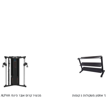
אחסון משקולות 3 קומות
מכשיר קרוס אובר פינתי OutRage ALPHA