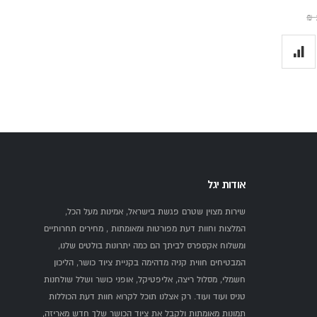
אודות יגל
שירות מצוין שטרם פגשת בישראל, אמינות מעל הכל,
המלצות וחוות דעת מפורטות ומאומתות , מחירים תחרותיים
ומשלוח אקספרס לביתך הם כמה יתרונות בולטים שלנו,
המבטיחים חווית קניה מדהימה בקניית ציוד כושר, הליכון
חשמלי, מסלול ריצה, אליפטיקל, אופני כושר ושלל שולחנות
טניס ועוד ועוד. רק אצלנו תוכל לקרוא חוות דעת הכוללות
תמונות מאומתות ולקבל את ציוד הכושר שלך חדש מאריזה,