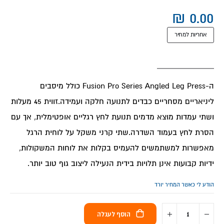
אחריות למחיר
ה-Fusion Pro Series Angled Leg Press כולל מיסבים
ליניאריים מסחריים כבדים לתנועה חלקה ועמידה.זווית 45 מעלות
ושתי עמדות מוצא מדמים תנועת לחץ רגליים אופטימלית, אך עם
הסרת לחץ בעמוד השדרה.שתי קרני משקל על לוחית הרגל
מאפשרות למשתמשים להעמיס בקלות את לוחות המשקולות,
ידיות קבועות אינן תלויות בידית הנעילה ליצוב גוף טוב יותר.
הודע לי כאשר המחיר יורד
הוסף לעגלה