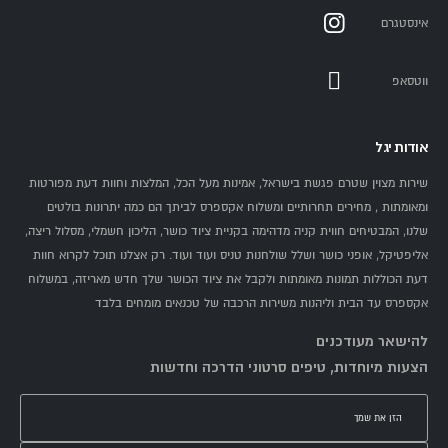
אינסטגרם
ווטסאפ
אודות יגל
שירות מצוין שטרם פגשת בישראל, אמינות מעל הכל, המלצות וחוות דעת מפורטות
ומאומתות , מחירים תחרותיים ומשלוח אקספרס לביתך הם כמה יתרונות בולטים
שלנו, המבטיחים חווית קניה מדהימה בקניית ציוד כושר, הליכון חשמלי, מסלול ריצה,
אליפטיקל, אופני כושר ושלל שולחנות טניס ועוד ועוד. רק אצלנו תוכל לקרוא חוות
דעת הכוללות תמונות מאומתות ולקבל את ציוד הכושר שלך חדש מאריזה, במשלוח
אקספרס עד הבית וליהנות משירות הרכבה של טכנאים מומחים בלבד
להישאר מעודכנים
הצעות מיוחדות, טיפים סרטוני הדרכה וחדשות