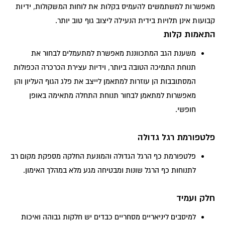
מאפשרות למשתמשים להעמיס בקלות את לוחות המשקולות, ידיות
קבועות אינן תלויות בידית הנעילה ליצוב גוף טוב יותר.
התאמות קלות
משענת הגב המתכווננת מאפשרת למתעמלים לבחור את
תנוחת התמיכה הטובה ביותר, וידיות עצירת הכרכרה הכפולות
המסתובבות הן עוזרות למתאמן לייצב את פלג הגוף העליון והן
מאפשרות למתאמן לבחור תנוחת התחלה מתאימה באופן
חופשי.
פלטפורמת רגל גדולה
פלטפורמת כף הרגל הגדולה והמונעת החלקה מספקת מקום רב
לתנוחות כף הרגל שונות ומבטיחה מגע מלא במהלך האימון.
חלק ועמיד
למיסבים ליניאריים מסחריים כבדים יש חלקות גבוהה ואיכות