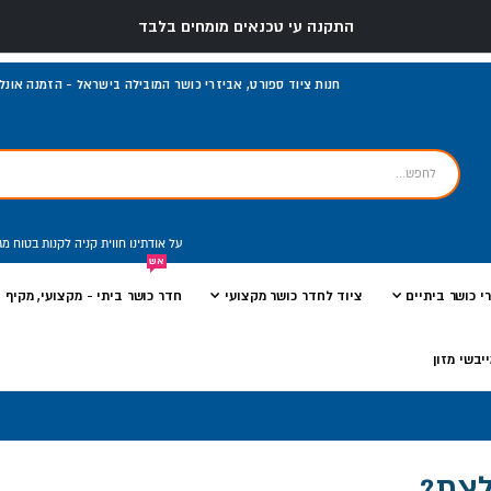
התקנה עי טכנאים מומחים בלבד
משלוח והרכבה חינם למוצרים נבחרים
חנות ציוד ספורט, אביזרי כושר המובילה בישראל - הזמנה אונליי
על אודתינו
חווית קניה
לקנות בטוח
מג
אש
י כושר ביתיים
ציוד לחדר כושר מקצועי
חדר כושר ביתי - מקצועי, מקיף ו
יבשי מזון
לצת?