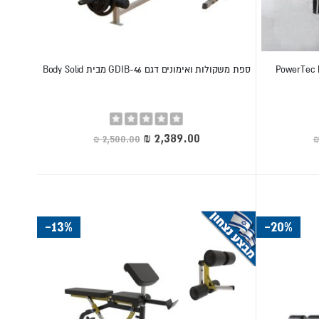
ספת משקולות ואימונים דגם GDIB-46 מבית Body Solid
Rating:
0%
מחיר
מיוחד
תפיים ולידיים.
-13%
-20%