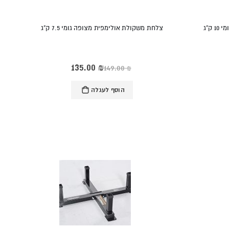
ק"ג
צלחת משקולת אולימפית מצופה גומי 7.5 ק"ג
Rating:
‏135.00 ₪
מחיר
‏149.00 ₪
מיוחד
0%
הוסף לעגלה