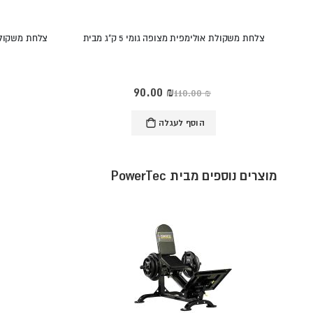
צלחת משקולת אולימפית מצופה גומי 5 ק"ג מבית
Rating:
Rating:
‏90.00 ₪
מחיר
‏110.00 ₪
מיוחד
0%
0%
הוסף לעגלה
מוצרים נוספים מבית PowerTec