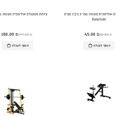
צלחת משקולת אולימפית מצופה גומי 2.5 ק"ג מבית
צלחת משקולת אולימפית מצופה גומי 10 
BodySolid
Rating:
‏45.00 ₪
מחיר
‏180.00 ₪
מחיר
‏60.00 ₪
‏199.00 ₪
מיוחד
מיוחד
0%
הוסף לעגלה
הוסף לעגלה