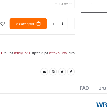
הוסף לעגלה
במ
מצב:
חדש מאריזה
זמן אספקה:
7 ימי עבודה
זמינות:
טים
FAQ