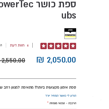
ubs
6
חוות דעת
הו
דירוג:
100
100
% of
ספת אימון מקצועית ביותר!! מתאימה למגוון רחב של
הודע לי כאשר המחיר יורד
הרכבה - טכנאי מומחה