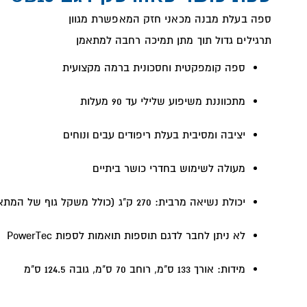
ספה בעלת מבנה מכאני חזק המאפשרת מגוון
תרגילים גדול תוך מתן תמיכה רחבה למתאמן
ספת כושר PowerTec פאוורטק דגם Wb-ubs
ספה קומפקטית וחסכונית ברמה מקצועית
מתכווננת משיפוע שלילי עד 90 מעלות
יציבה ומסיבית בעלת ריפודים עבים ונוחים
מעולה לשימוש בחדרי כושר ביתיים
יכולת נשיאה מרבית: 270 ק"ג (כולל משקל גוף של המתאמן)
לא ניתן לחבר לדגם תוספות תואמות לספות PowerTec
מידות: אורך 133 ס"מ, רוחב 70 ס"מ, גובה 124.5 ס"מ