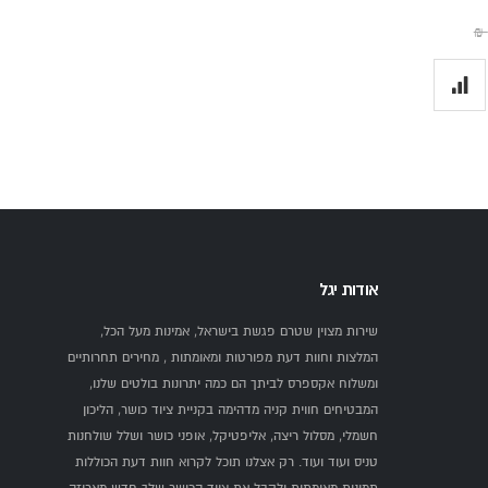
אודות יגל
שירות מצוין שטרם פגשת בישראל, אמינות מעל הכל,
המלצות וחוות דעת מפורטות ומאומתות , מחירים תחרותיים
ומשלוח אקספרס לביתך הם כמה יתרונות בולטים שלנו,
המבטיחים חווית קניה מדהימה בקניית ציוד כושר, הליכון
חשמלי, מסלול ריצה, אליפטיקל, אופני כושר ושלל שולחנות
טניס ועוד ועוד. רק אצלנו תוכל לקרוא חוות דעת הכוללות