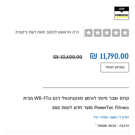
images
gallery
היה הראשון לכתוב חוות דעת ביקורת
אחריות למחיר
קרוס אובר פינתי לאימון פונקציונאלי דגם WB-FT11 מבית
PowerTec Fitness מוצר חדש לשנת 2012
הודע לי כאשר המחיר יורד
הרכבה - טכנאי מומחה