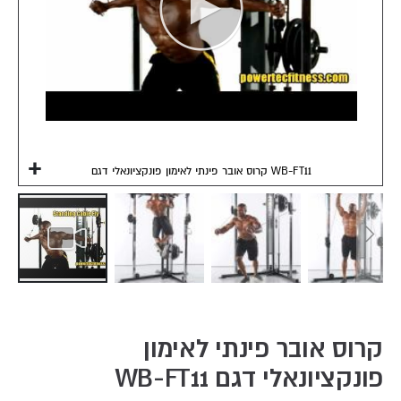
קרוס אובר פינתי לאימון פונקציונאלי דגם WB-FT11
Skip
to
the
קרוס אובר פינתי לאימון
beginning
פונקציונאלי דגם WB-FT11
of
the