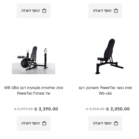
הוסף לעגלה
הוסף לעגלה
ספת כושר PowerTec פאוורטק דגם
ספה אולימפית מקצועית דגם WB-OB11
Wb-ubs
של PowerTec Fitness
מחיר
מחיר
מיוחד
מיוחד
הוסף לעגלה
הוסף לעגלה