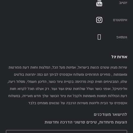
יוטיוב
אינסטגרם
ווטסאפ
אודות יגל
שירות מצוין שטרם פגשת בישראל, אמינות מעל הכל, המלצות וחוות דעת מפורטות
ומאומתות , מחירים תחרותיים ומשלוח אקספרס לביתך הם כמה יתרונות בולטים
שלנו, המבטיחים חווית קניה מדהימה בקניית ציוד כושר, הליכון חשמלי, מסלול ריצה,
אליפטיקל, אופני כושר ושלל שולחנות טניס ועוד ועוד. רק אצלנו תוכל לקרוא חוות
דעת הכוללות תמונות מאומתות ולקבל את ציוד הכושר שלך חדש מאריזה, במשלוח
אקספרס עד הבית וליהנות משירות הרכבה של טכנאים מומחים בלבד
להישאר מעודכנים
הצעות מיוחדות, טיפים סרטוני הדרכה וחדשות