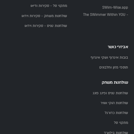
מתקני סל - סקירות ודיאו
SWim-Wise.app
- The SWimmer Within YOU
שולחנות משחק - סקירות וידאו
שולחנות טניס - סקירות וידאו
אביזרי כושר
בובות איגרוף ושקי איגרוף
תוספי מזון וחלבונים
שולחנות משחק
שולחנות טניס ופינג פונג
שולחנות הוקי אוויר
שולחנות כדורגל
מתקני סל
שולחנות בילארד