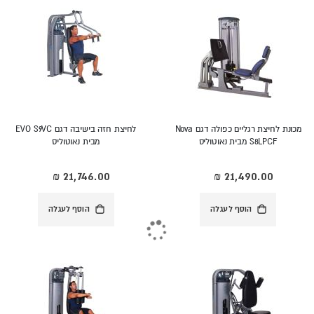
מכונת לחיצת רגליים כפולה דגם Nova
לחיצת חזה בישיבה דגם EVO S9VC
S8LPCF מבית נאוטוליס
מבית נאוטוליס
הוסף לעגלה
הוסף לעגלה