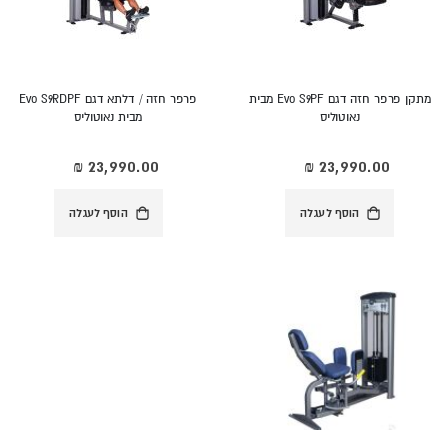
מתקן פרפר חזה דגם Evo S9PF מבית
פרפר חזה / דלתא דגם Evo S9RDPF
נאוטוליס
מבית נאוטוליס
הוסף לעגלה
הוסף לעגלה