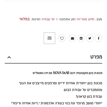
במלאי
מצב:
חדש מאריזה
זמן אספקה:
7 ימי עבודה
זמינות:
מפרט
מכונת בטן מקצועית דגם NOVA S8AB מבית נאוטוליס
מכונת בטן ייחודית אחיזת ידיים ומרפקים מייצבים את הגוף
ומתמקדים על עבודת הבטן
עבודת בטן קראנץ!
ייחודי מושב מרופד ונח בנוי בצורה אלכסונית י,דיות אחיזה וריפודי