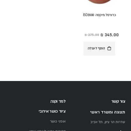
כדורסל מיקסה BD2000
מחיר
מיוחד
הוסף לעגלה
צור קשר
למד וקנה
ציוד כושר אירובי
תצוגה ומשרד ראשי
אופני כושר
שדרות הר ציון, תל אביב