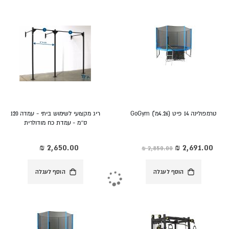
טרמפולינה 14 פיט (4.26מ') GoGym
ריג מקצועי לשימוש ביתי - עמדה 120
ס״מ - עמדת כח מודולרית
מחיר
מיוחד
הוסף לעגלה
הוסף לעגלה