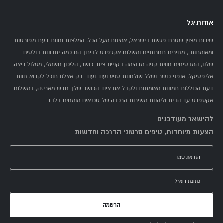
אודות יגל
שירות מצוין שטרם פגשת בישראל, אמינות מעל הכל, המלצות וחוות דעת מפורטות
ומאומתות , מחירים תחרותיים ומשלוח אקספרס לביתך הם כמה יתרונות בולטים
שלנו, המבטיחים חווית קניה מדהימה בקניית ציוד כושר, הליכון חשמלי, מסלול ריצה,
אליפטיקל, אופני כושר ושלל שולחנות טניס ועוד ועוד. רק אצלנו תוכל לקרוא חוות
דעת הכוללות תמונות מאומתות ולקבל את ציוד הכושר שלך חדש מאריזה, במשלוח
אקספרס עד הבית וליהנות משירות הרכבה של טכנאים מומחים בלבד
להישאר מעודכנים
הצעות מיוחדות, טיפים סרטוני הדרכה וחדשות
הרשמה