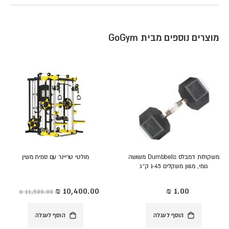
מוצרים נוספים מבית GoGym
משקולות דמבלס Dumbbells משושה
מולטי טריינר עם סמית משין
גומי, מגוון משקלים 1-45 ק״ג
מחיר
מיוחד
הוסף לעגלה
הוסף לעגלה