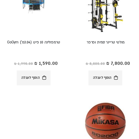
מולטי טריינר סמית ופרפר
טרמפולינה 10 פיט (3.04מ') GoGym
מחיר
מחיר
מיוחד
מיוחד
הוסף לעגלה
הוסף לעגלה