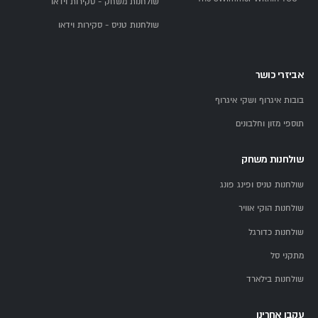
שולחנות משחק - סקירות וידאו
שולחנות טניס - סקירות וידאו
אביזרי כושר
בובות איגרוף ושקי איגרוף
תוספי מזון וחלבונים
שולחנות משחק
שולחנות טניס ופינג פונג
שולחנות הוקי אוויר
שולחנות כדורגל
מתקני סל
שולחנות בילארד
עקבו אחרינו