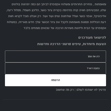
ומאומתות , מחירים תחרותיים ומשלוח אקספרס לביתך הם כמה יתרונות בולטים
שלנו, המבטיחים חווית קניה מדהימה בקניית ציוד כושר, הליכון חשמלי, מסלול ריצה,
אליפטיקל, אופני כושר ושלל שולחנות טניס ועוד ועוד. רק אצלנו תוכל לקרוא חוות
דעת הכוללות תמונות מאומתות ולקבל את ציוד הכושר שלך חדש מאריזה, במשלוח
אקספרס עד הבית וליהנות משירות הרכבה של טכנאים מומחים בלבד
להישאר מעודכנים
הצעות מיוחדות, טיפים סרטוני הדרכה וחדשות
הרשמה
פרטיך לא ישותפו לעולם | רק מה שחשוב