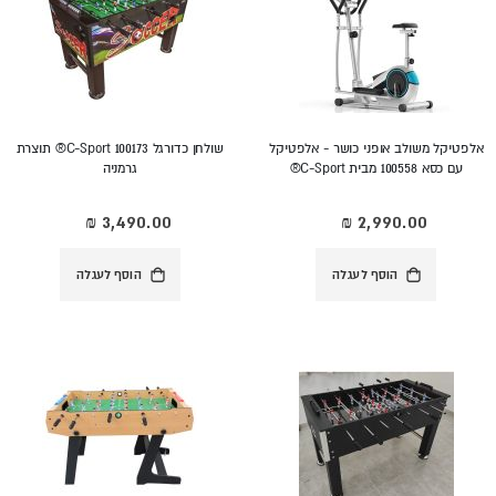
אלפטיקל משולב אופני כושר - אלפטיקל
שולחן כדורגל 100173 C-Sport® תוצרת
עם כסא 100558 מבית C-Sport®
גרמניה
הוסף לעגלה
הוסף לעגלה