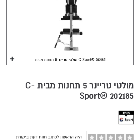
מולטי טריינר 5 תחנות מבית C-Sport® 202185
Skip
to
the
מולטי טריינר 5 תחנות מבית C-
beginning
Sport® 202185
of
the
images
gallery
היה הראשון לכתוב חוות דעת ביקורת