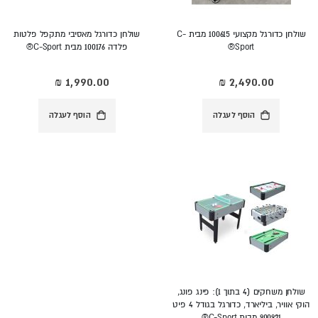
שולחן כדורגל מקצועי 100615 מבית C-
שולחן כדורגל מאסיבי מתקפל פלטות
Sport®
פלדה 100176 מבית C-Sport®
הוסף לעגלה
הוסף לעגלה
שולחן משחקים (4 בתוך 1): פינג פונג,
הוקי אוויר, ביליארד, כדורגל בגודל 4 פיט
900921 מבית C-Sport®