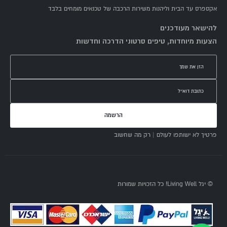
אקספרס עד הבית וליהנות משירות הרכבה של טכנאים מומחים בלבד
להישאר מעודכנים
הצעות מיוחדות, טיפים סרטוני הדרכה וחדשות
הרשמה
פרטיך לא ישותפו לעולם | רק מה שחשוב
© יגל Living Well! כל הזכויות שמורות