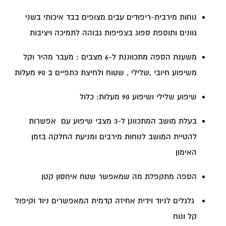
נוחות מירבית-ריפודים עבים מצופים בבד איכותי בשני
גוונים ותוספת ספוג בצפיפות גבוהה לתמיכה ויציבות
משענת הספה מתכווננת ל-6 מצבים : מעבר מהיר וקל
משיפוע חיובי ,שלילי , שטוח ולחיצת כתפיים ב 90 מעלות
שיפוע
שלילי ו
שיפוע 90 מעלות: כלול
בעלת מושב המתכוונן ל-3 מצבי שיפוע עם אפשרות
להטיית המושב לנוחות מירבים ומניעת החלקה בזמן
האימון
הספה מתקפלת מה שמאפשר שטח איחסון קטן
גלגלים לניוד וידית אחיזה קדמית המאפשרים ניוד וקיפול
קל ונוח