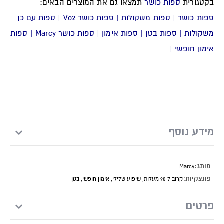
בקטגורית
ספות כושר
תמצאו גם את המוצרים הבאים:
ספות כושר
|
ספות משקולות
|
ספות כושר Vo2
|
ספות עם כן
משקולות
| ספות בטן |
ספות אימון
|
ספות כושר Marcy
|
ספות
אימון חופשי
|
מידע נוסף
מידע
Marcy
נוסף
קרוב ל 90 מעלות, שיפוע שלילי, אימון חופשי, בטן
פרטים