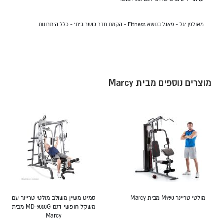
מאולפן יגל - פאנל בנושא Fitness - הקמת חדר כושר ביתי - כלל היתרונות
מוצרים נוספים מבית Marcy
מולטי טריינר M990 מבית Marcy
סמיט משיין משולב מולטי טריינר עם
משקל חופשי דגם MD-9010G מבית
Marcy