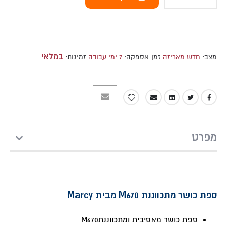
במלאי
מצב:
חדש מאריזה
זמן אספקה:
7 ימי עבודה
זמינות:
מפרט
ספת כושר מתכווננת M670 מבית Marcy
ספת כושר מאסיבית ומתכווננתM670