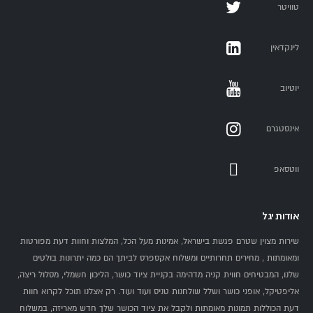
טוויטר
לינקדאין
יוטיוב
אינסטגרם
ווטסאפ
אודות יגל
שירות מצוין שטרם פגשת בישראל, אמינות מעל הכל, המלצות וחוות דעת מפורטות
ומאומתות , מחירים תחרותיים ומשלוח אקספרס לביתך הם כמה יתרונות בולטים
שלנו, המבטיחים חווית קניה מדהימה בקניית ציוד כושר, הליכון חשמלי, מסלול ריצה,
אליפטיקל, אופני כושר ושלל שולחנות טניס ועוד ועוד. רק אצלנו תוכל לקרוא חוות
דעת הכוללות תמונות מאומתות ולקבל את ציוד הכושר שלך חדש מאריזה, במשלוח