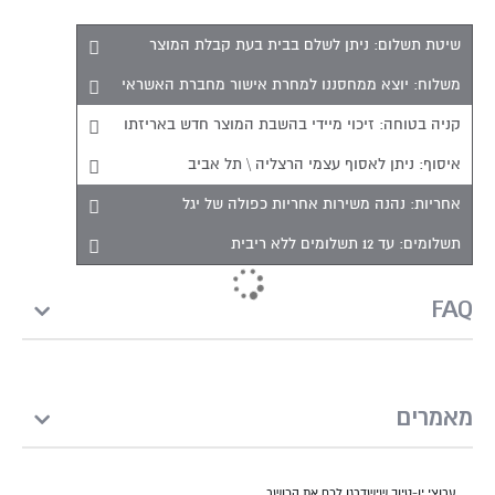
שיטת תשלום:
ניתן לשלם בבית בעת קבלת המוצר
משלוח:
יוצא ממחסננו למחרת אישור מחברת האשראי
קניה בטוחה:
זיכוי מיידי בהשבת המוצר חדש באריזתו
איסוף:
ניתן לאסוף עצמי הרצליה \ תל אביב
אחריות:
נהנה משירות אחריות כפולה של יגל
תשלומים:
עד 12 תשלומים ללא ריבית
FAQ
מאמרים
ערוצי יו-טיוב שישדרגו לכם את הכושר