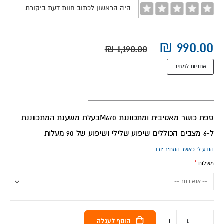
היה הראשון לכתוב חוות דעת ביקורת
אחריות למחיר
ספת כושר מאסיבית ומתכווננת M670בעלת משענת המתכווננת
ל-6 מצבים הכוללים שיפוע שלילי ושיפוע של 90 מעלות
הודע לי כאשר המחיר יורד
משלוח
הוסף לעגלה