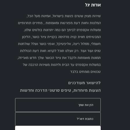
אודות יגל
שירות מצוין שטרם פגשת בישראל, אמינות מעל הכל,
המלצות וחוות דעת מפורטות ומאומתות , מחירים תחרותיים
ומשלוח אקספרס לביתך הם כמה יתרונות בולטים שלנו,
המבטיחים חווית קניה מדהימה בקניית ציוד כושר, הליכון
חשמלי, מסלול ריצה, אליפטיקל, אופני כושר ושלל שולחנות
טניס ועוד ועוד. רק אצלנו תוכל לקרוא חוות דעת הכוללות
תמונות מאומתות ולקבל את ציוד הכושר שלך חדש מאריזה,
במשלוח אקספרס עד הבית וליהנות משירות הרכבה של
טכנאים מומחים בלבד
להישאר מעודכנים
הצעות מיוחדות, טיפים סרטוני הדרכה וחדשות