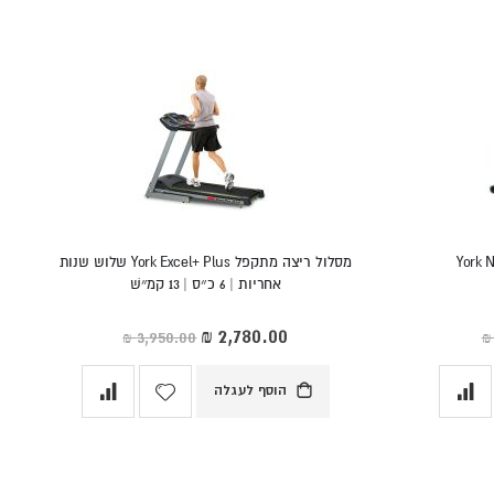
מסלול ריצה מתקפל York Excel+ Plus שלוש שנות
אחריות | 6 כ״ס | 13 קמ״שׁ
מחיר
מיוחד
הוסף לעגלה