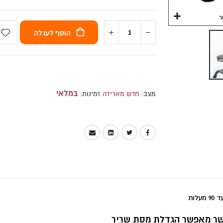
ספת כושר York 45071 - מתכווננת משיפוע שלילי עד 90 מעלות
הוסף לעגלה
במלאי
מצב:
חדש מאריזה
זמינות:
ושר מאפשר הגדלת מסת שריר