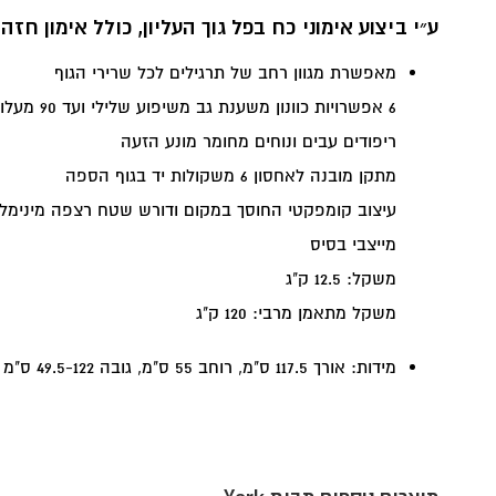
ע״י ביצוע אימוני כח בפל גוך העליון, כולל אימון חזה
מאפשרת מגוון רחב של תרגילים לכל שרירי הגוף
6 אפשרויות כוונון משענת גב משיפוע שלילי ועד 90 מעלות
ריפודים עבים ונוחים מחומר מונע הזעה
מתקן מובנה לאחסון 6 משקולות יד בגוף הספה
עיצוב קומפקטי החוסך במקום ודורש שטח רצפה מינימלי
מייצבי בסיס
משקל: 12.5 ק"ג
משקל מתאמן מרבי: 120 ק"ג
מידות: אורך 117.5 ס"מ, רוחב 55 ס"מ, גובה 49.5-122 ס"מ