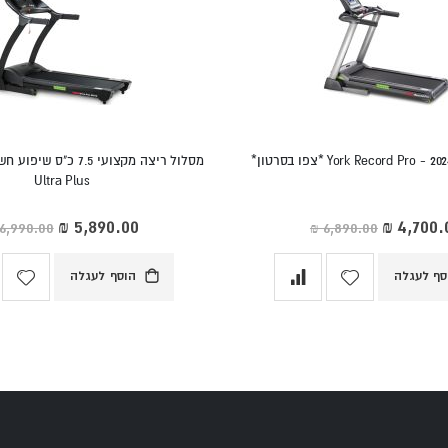
Ultra Plus
ר
מחיר
חד
מיוחד
סף לעגלה
הוסף לעגלה