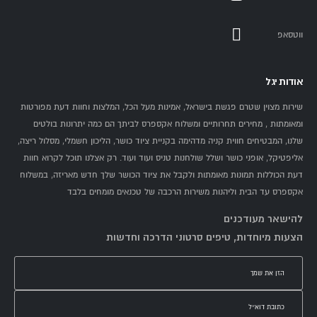
ווטסאפ
אודות יגל
שירות מצוין שטרם פגשת בישראל, אמינות מעל הכל, המלצות וחוות דעת מפורטות
ומאומתות , מחירים תחרותיים ומשלוח אקספרס לביתך הם כמה יתרונות בולטים
שלנו, המבטיחים חווית קניה מדהימה בקניית ציוד כושר, הליכון חשמלי, מסלול ריצה,
אליפטיקל, אופני כושר ושלל שולחנות טניס ועוד ועוד. רק אצלנו תוכל לקרוא חוות
דעת הכוללות תמונות מאומתות ולקבל את ציוד הכושר שלך חדש מאריזה, במשלוח
אקספרס עד הבית וליהנות משירות הרכבה של טכנאים מומחים בלבד
להישאר מעודכנים
הצעות מיוחדות, טיפים סרטוני הדרכה וחדשות