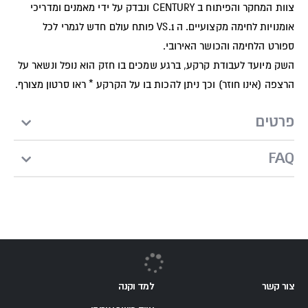
צוות המחקר והפיתוח ב CENTURY ונבדק על ידי מאמנים ומדריכי
אומנויות לחימה מקצועיים. ה VS.1 פותח עולם חדש לגמרי לכל
ספורט הלחימה והכושר האירובי.
השק מיועד לעבודת קרקע, ברגע שמכים בו חזק הוא נופל ונשאר על
הרצפה (אינו חוזר) וכך ניתן להכות בו על הקרקע * ראו סרטון מצורף.
פרטים
FAQ
צור קשר
למד וקנה