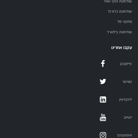
שולחנות הוקי אוויר
שולחנות כדורגל
מתקני סל
שולחנות בילארד
עקבו אחרינו
פייסבוק
טוויטר
לינקדאין
יוטיוב
אינסטגרם