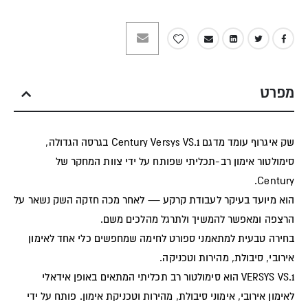
מפרט
שק איגרוף עומד מדגם Century Versys VS.1 בגרסה הגדולה,
סימולטור אימון רב-תכליתי שפותח על ידי צוות המחקר של
Century.
הוא מיועד בעיקר לעבודת קרקע — לאחר מכה חזקה השק נשאר על
הרצפה ומאפשר להמשיך ולתרגל מהלכים משם.
בחירה טבעית למתאמני ספורט לחימה שמחפשים כלי אחד לאימון
אירובי, סיבולת, מהירות וטכניקה.
VERSYS VS.1 הוא סימולטור רב תכליתי המתאים באופן אידאלי
לאימון אירובי, אימוני סיבולת, מהירות וטכניקת אימון. פותח על ידי