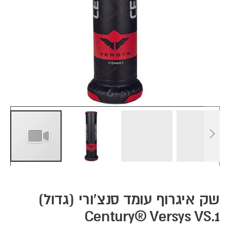
Skip
to
the
שק איגרוף עומד סנצ'ורי (גדול)
beginning
Century® Versys VS.1
of
the