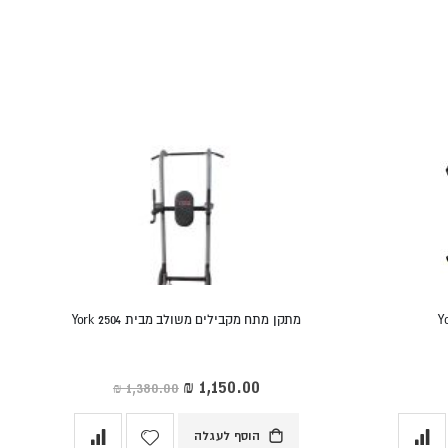
מתקן מתח מקבילים משולב מבית York 2504
מחיר
מיוחד
הוסף לעגלה