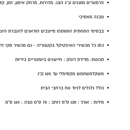
פרמטרים מוצגים ע״ג הצג: מהירות, מרחק אימון, זמן, ק
מבנה מאסיבי
בבסיסי התחתית התווספו מייצבים הודאגים להגברת היצי
כמו כל מכשירי האיפטיקל בקטגוריה - גם מכשיר סקי זה
תכונות: מדידת דופק : חיישנים ביומטריים בידיות
משקלמשתמש מקסימלי עד 105 ק"ג
כולל גלגלים לניוד נוח ברחבי הבית
מידות : אורך : 120 ס"מ רוחב : 70 ס"מ גובה : 165 ס"מ