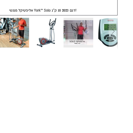
אליפטיקל מגנטי York™ Solo דגם 2023 10 ק"ג!
Skip
to
the
beginning
of
the
images
gallery