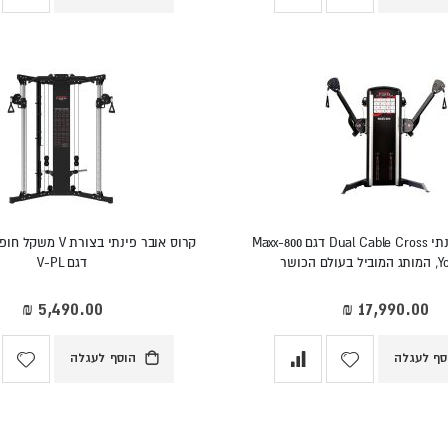
קרוס אובר פינתי Dual Cable Cross דגם Maxx-800
דגם V-PL
סף לעגלה
הוסף לעגלה