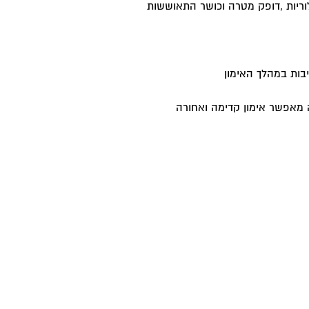
לוריות ,דופק מטרה וכושר התאוששות
בות במהלך האימון
 מאפשר אימון קדימה ואחורה