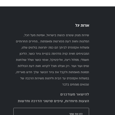
אודות יגל
שירות מצוין שטרם פגשת בישראל, אמינות מעל הכל,
המלצות וחוות דעת מפורטות ומאומתות , מחירים תחרותיים
ומשלוח אקספרס לביתך הם כמה יתרונות בולטים שלנו,
המבטיחים חווית קניה מדהימה בקניית ציוד כושר, הליכון
חשמלי, מסלול ריצה, אליפטיקל, אופני כושר ושלל שולחנות
טניס ועוד ועוד. רק אצלנו תוכל לקרוא חוות דעת הכוללות
תמונות מאומתות ולקבל את ציוד הכושר שלך חדש מאריזה,
במשלוח אקספרס עד הבית וליהנות משירות הרכבה של
טכנאים מומחים בלבד
להישאר מעודכנים
הצעות מיוחדות, טיפים סרטוני הדרכה וחדשות