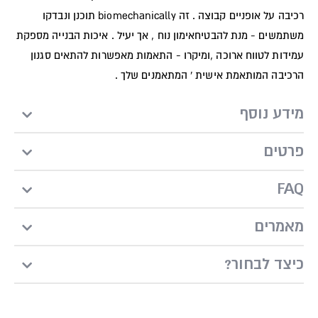
רכיבה על אופניים קבוצה . זה biomechanically תוכנן ונבדקו
משתמשים - מנת להבטיחאימון נוח , אך יעיל . איכות הבנייה מספקת
עמידות לטווח ארוכה ,ומיקרו - התאמות מאפשרות להתאים סגנון
הרכיבה המותאמת אישית ' המתאמנים שלך .
מידע נוסף
פרטים
FAQ
מאמרים
?כיצד לבחור