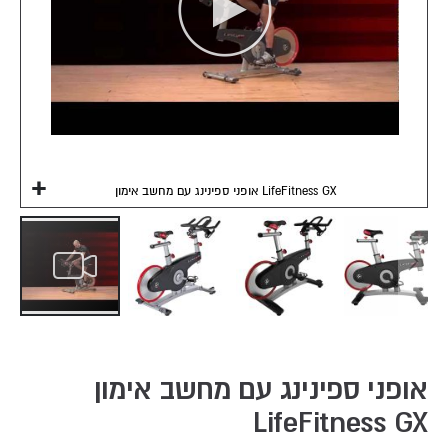
אופני ספינינג עם מחשב אימון LifeFitness GX
Skip
to
the
אופני ספינינג עם מחשב אימון
beginning
LifeFitness GX
of
the