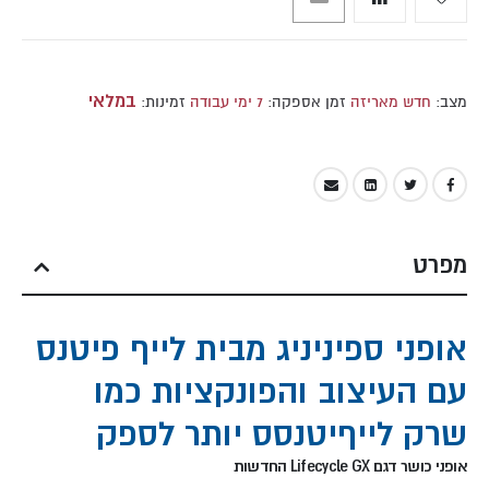
במלאי
מצב:
חדש מאריזה
זמן אספקה:
7 ימי עבודה
זמינות:
מפרט
אופני ספיניניג מבית לייף פיטנס
עם העיצוב והפונקציות כמו
שרק לייףיטנסס יותר לספק
אופני כושר דגם Lifecycle GX החדשות