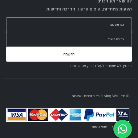
להישאר מעודכנים
הצעות מיוחדות, טיפים סרטוני הדרכה וחדשות
הרשמה
פרטיך לא ישותפו לעולם | רק מה שחשוב
© יגל Living Well! כל הזכויות שמורות
מדיניות פרטיות
תנאי שימוש