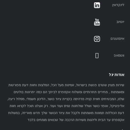
לינקדאין
יוטיוב
אינסטגרם
ווטסאפ
אודות יגל
שירות מצוין שטרם פגשת בישראל, אמינות מעל הכל, המלצות וחוות דעת מפורטות
ומאומתות , מחירים תחרותיים ומשלוח אקספרס לביתך הם כמה יתרונות בולטים
שלנו, המבטיחים חווית קניה מדהימה בקניית ציוד כושר, הליכון חשמלי, מסלול ריצה,
אליפטיקל, אופני כושר ושלל שולחנות טניס ועוד ועוד. רק אצלנו תוכל לקרוא חוות
דעת הכוללות תמונות מאומתות ולקבל את ציוד הכושר שלך חדש מאריזה, במשלוח
אקספרס עד הבית וליהנות משירות הרכבה של טכנאים מומחים בלבד