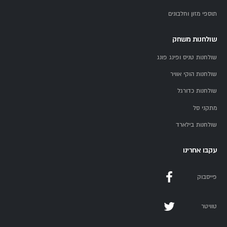
תוספי מזון וחלבונים
שולחנות משחק
שולחנות טניס ופינג פונג
שולחנות הוקי אוויר
שולחנות כדורגל
מתקני סל
שולחנות בילארד
עקבו אחרינו
פייסבוק
טוויטר