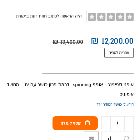
images
gallery
היה הראשון לכתוב חוות דעת ביקורת
אחריות למחיר
אופני ספינינג - אופני spinning- ברמת מכון כושר עם צג - מחשב
אימונים
הודע לי כאשר המחיר יורד
הוסף לעגלה