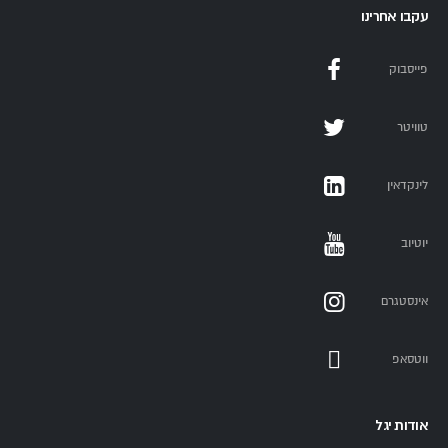
עקבו אחרינו
פייסבוק
טוויטר
לינקדאין
יוטיוב
אינסטגרם
ווטסאפ
אודות יגל