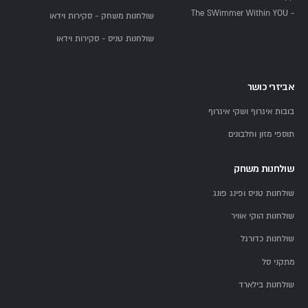
- The SWimmer Within YOU
שולחנות משחק - סקירות וידאו
שולחנות טניס - סקירות וידאו
אביזרי כושר
בובות איגרוף ושקי איגרוף
תוספי מזון וחלבונים
שולחנות משחק
שולחנות טניס ופינג פונג
שולחנות הוקי אוויר
שולחנות כדורגל
מתקני סל
שולחנות בילארד