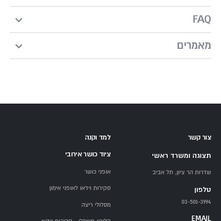
FAQ
מאמרים
צור קשר
למד וקנה
ציוד כושר אירובי
תצוגה ומשרד ראשי
אופני כושר
שדרות הר ציון, תל אביב
סקירות וידאו לאופני אימון
טלפון
03-501-3994
מסלולי ריצה
EMAIL