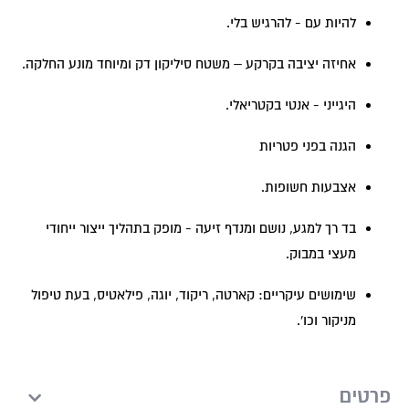
להיות עם - להרגיש בלי.
אחיזה יציבה בקרקע – משטח סיליקון דק ומיוחד מונע החלקה.
היגייני - אנטי בקטריאלי.
הגנה בפני פטריות
אצבעות חשופות.
בד רך למגע, נושם ומנדף זיעה - מופק בתהליך ייצור ייחודי
מעצי במבוק.
שימושים עיקריים: קארטה, ריקוד, יוגה, פילאטיס, בעת טיפול
מניקור וכו'.
פרטים