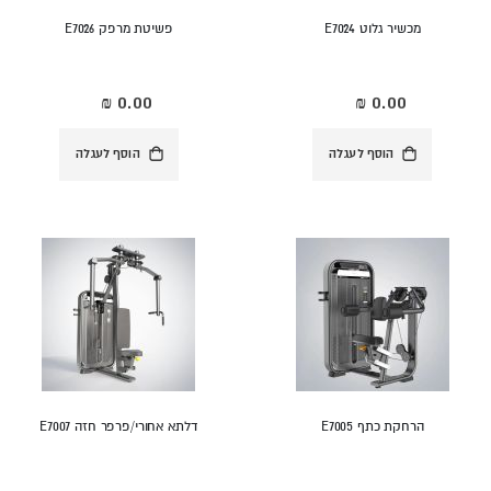
מכשיר גלוט E7024
פשיטת מרפק E7026
הוסף לעגלה
הוסף לעגלה
הרחקת כתף E7005
דלתא אחורי/פרפר חזה E7007