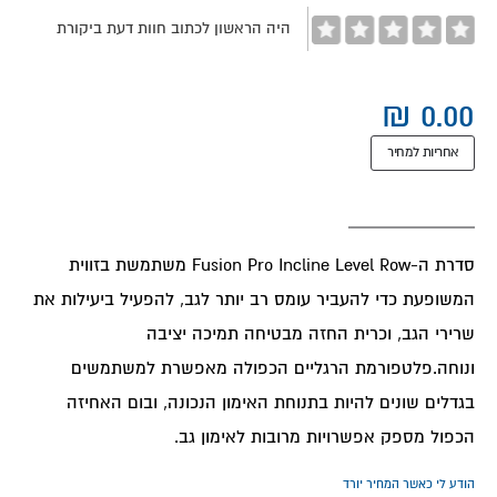
היה הראשון לכתוב חוות דעת ביקורת
אחריות למחיר
סדרת ה-Fusion Pro Incline Level Row משתמשת בזווית
המשופעת כדי להעביר עומס רב יותר לגב, להפעיל ביעילות את
שרירי הגב, וכרית החזה מבטיחה תמיכה יציבה
ונוחה.פלטפורמת הרגליים הכפולה מאפשרת למשתמשים
בגדלים שונים להיות בתנוחת האימון הנכונה, ובום האחיזה
הכפול מספק אפשרויות מרובות לאימון גב.
הודע לי כאשר המחיר יורד