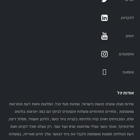
לינקדאין
יוטיוב
אינסטגרם
ווטסאפ
אודות יגל
שירות מצוין שטרם פגשת בישראל, אמינות מעל הכל, המלצות וחוות דעת מפורטות
ומאומתות , מחירים תחרותיים ומשלוח אקספרס לביתך הם כמה יתרונות בולטים
שלנו, המבטיחים חווית קניה מדהימה בקניית ציוד כושר, הליכון חשמלי, מסלול ריצה,
אליפטיקל, אופני כושר ושלל שולחנות טניס ועוד ועוד. רק אצלנו תוכל לקרוא חוות
דעת הכוללות תמונות מאומתות ולקבל את ציוד הכושר שלך חדש מאריזה, במשלוח