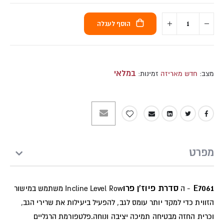
הוסף לעגלה
במלאי
מצב:
חדש מאריזה
זמינות:
מפרט
E7061
סדרת פיוז'ן פרו
- ה
Incline Level Row משתמש במישור
הזווית כדי למקד יותר עומס לגב, להפעיל ביעילות את שרירי הגב,
וכרית החזה מבטיחה תמיכה יציבה ונוחה.פלטפורמת הרגליים