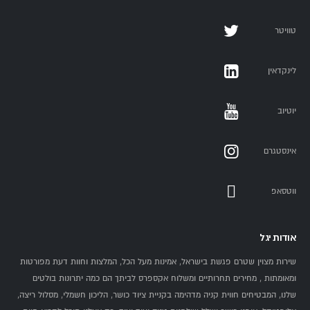
טוויטר
לינקדאין
יוטיוב
אינסטגרם
ווטסאפ
אודות יגל
שירות מצוין שטרם פגשת בישראל, אמינות מעל הכל, המלצות וחוות דעת מפורטות
ומאומתות , מחירים תחרותיים ומשלוח אקספרס לביתך הם כמה יתרונות בולטים
שלנו, המבטיחים חווית קניה מדהימה בקניית ציוד כושר, הליכון חשמלי, מסלול ריצה,