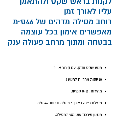
לקנות בראש שקט ולהתאמן
עליו לאורך זמן
רוחב מסילה מדהים של 46ס״מ
מאפשרים אימון בכל עוצמה
בבטחה ומתוך מרחב פעולה ענק
מנוע שקט וחזק, עם קירור אוויר.
10 שנות אחריות למנוע !
מהירות: 0-16 קמ"ש.
מסילת ריצה באורך 127 ס"מ וברוחב 46 ס"מ.
מנגנון מירכוז אוטומטי למסילה.