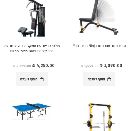
ספת כושר מתכווננת Ninja מבית York
מולטי טריינר עם משקל מובנה מיוחד של
100 ק״ג Boss 100 מבית York®
מחיר
מחיר
מיוחד
מיוחד
הוסף לעגלה
הוסף לעגלה