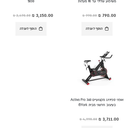
משיפוע שלילי עד 90 מעלות
5030
מחיר
מחיר
מיוחד
מיוחד
הוסף לעגלה
הוסף לעגלה
אופני ספינינג מקצועיים Activo Pro 360
בעיצוב חדשני מבית York®
מחיר
מיוחד