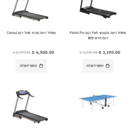
מסלול ריצה מקצועי York דגם Patrol Pro
מסלול ריצה מבית York דגם Consul
דגם חדש 2022
מחיר
מחיר
מיוחד
מיוחד
הוסף לעגלה
הוסף לעגלה