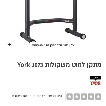
מתקן למוט משקולות York 1073 | יגל
Skip
to
the
מתקן למוט משקולות York 1073
beginning
of
the
images
gallery
היה הראשון לכתוב חוות דעת ביקורת