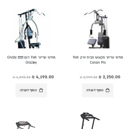
מולטי טריינר מקצועי מבית יורק York
מולטי טריינר York דגם Grizzly 2222
Grizzley
Conan Pro
מחיר
מחיר
מיוחד
מיוחד
הוסף לעגלה
הוסף לעגלה