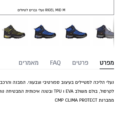
נעלי גברים לטיולים RIGEL MID M
Skip
to
מפרט
פרטים
FAQ
מאמרים
the
beginning
of
the
לקרסול, בולם משולב EVA ו TPU וב
images
ממברנת CMP CLIMA PROTECT
gallery