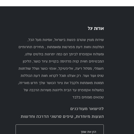
אודות יגל
שירות מצוין שטרם פגשת בישראל, אמינות מעל הכל,
המלצות וחוות דעת מפורטות ומאומתות , מחירים תחרותיים
ומשלוח אקספרס לביתך הם כמה יתרונות בולטים שלנו,
המבטיחים חווית קניה מדהימה בקניית ציוד כושר, הליכון
חשמלי, מסלול ריצה, אליפטיקל, אופני כושר ושלל שולחנות
טניס ועוד ועוד. רק אצלנו תוכל לקרוא חוות דעת הכוללות
תמונות מאומתות ולקבל את ציוד הכושר שלך חדש מאריזה,
במשלוח אקספרס עד הבית וליהנות משירות הרכבה של
טכנאים מומחים בלבד
להישאר מעודכנים
הצעות מיוחדות, טיפים סרטוני הדרכה וחדשות