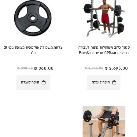
סטנד כלוב משקולות פתוח לעבודה
צלחת משקולת אולימפית מצופה גומי 20
חופשית GPR370 מבית BodySolid
ק"ג
מחיר
מחיר
מיוחד
מיוחד
הוסף לעגלה
הוסף לעגלה