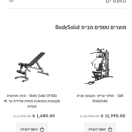
מאמרים
מוצרים נוספים מבית BodySolid
G6B - מולטי טריינר מקצועי מבית
Body Solid GFID31 - ספה חופשית
BodySolid
מקצועית מתכווננת מזווית שלילית עד 90
מעלות
מחיר
מחיר
מיוחד
מיוחד
הוסף לעגלה
הוסף לעגלה