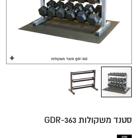
סטנד משקולות gdr-363
Skip
to
the
סטנד משקולות GDR-363
beginning
of
the