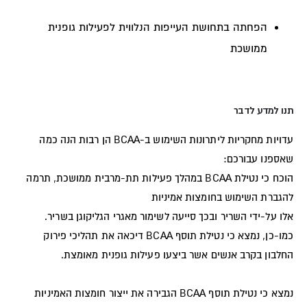
הפחתה בתחושת העייפות הנלווית לפעילות גופנית
ממושכת
תנו למדע לדבר
עדויות מחקריות ליתרונות השימוש ב-BCAA הן רבות הנה כמה
שאספנו עבורכם:
הוכח כי נטילת BCAA במהלך פעילות תת-מרבית ממושכת, תרמה
להגברת השימוש בחומצות אמיניות
אלו על-ידי השריר ובכך סייעה לשימור מאגרי הגליקוגן בשריר.
כמו-כן, נמצא כי נטילת תוסף BCAA דיכאה את תהליכי פירוק
החלבון בקרב אנשים אשר ביצעו פעילות גופנית מאומצת.
נמצא כי נטילת תוסף BCAA הגבירה את ייצור חומצות האמיניות