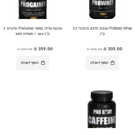
ProBody Whey אבקת חלבון פרובודי 2.3
אבקת עלייה במסה ProGainer פרוגיינר 3
ק"ג
ק"ג-כשר + משלוח חינם
מחיר
מחיר
מיוחד
מיוחד
הוסף לעגלה
הוסף לעגלה