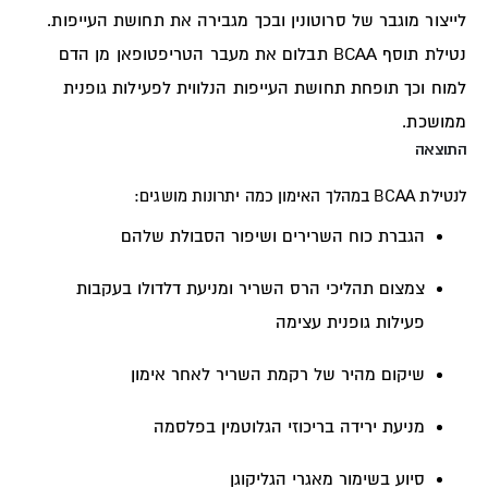
לייצור מוגבר של סרוטונין ובכך מגבירה את תחושת העייפות.
נטילת תוסף BCAA תבלום את מעבר הטריפטופאן מן הדם
למוח וכך תופחת
תחושת העייפות הנלווית לפעילות גופנית
ממושכת.
התוצאה
לנטילת BCAA במהלך האימון כמה יתרונות מושגים:
הגברת כוח השרירים ושיפור הסבולת שלהם
צמצום תהליכי הרס השריר ומניעת דלדולו בעקבות
פעילות גופנית עצימה
שיקום מהיר של רקמת השריר לאחר אימון
מניעת ירידה בריכוזי הגלוטמין בפלסמה
סיוע בשימור מאגרי הגליקוגן