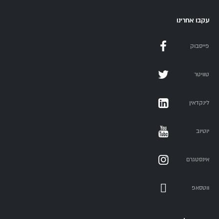
עקבו אחרינו
פייסבוק
טוויטר
לינקדאין
יוטיוב
אינסטגרם
ווטסאפ