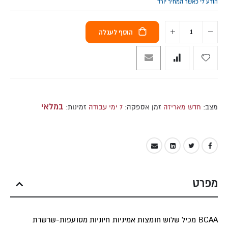
הודע לי כאשר המחיר יורד
הוסף לעגלה
במלאי
מצב:
חדש מאריזה
זמן אספקה:
7 ימי עבודה
זמינות:
מפרט
BCAA מכיל שלוש חומצות אמיניות חיוניות מסועפות-שרשרת