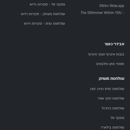
מתקני סל - סקירות ודיאו
SWim-Wise.app
- The SWimmer Within YOU
שולחנות משחק - סקירות וידאו
שולחנות טניס - סקירות וידאו
אביזרי כושר
בובות איגרוף ושקי איגרוף
תוספי מזון וחלבונים
שולחנות משחק
שולחנות טניס ופינג פונג
שולחנות הוקי אוויר
שולחנות כדורגל
מתקני סל
שולחנות בילארד