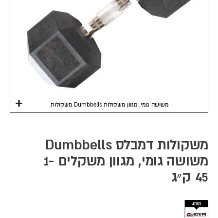
משקולות Dumbbells משושה גומי, מגוון משקולות
Skip
to
the
משקולות דמבלס Dumbbells
beginning
משושה גומי, מגוון משקלים 1-
of
the
45 ק״ג
images
gallery