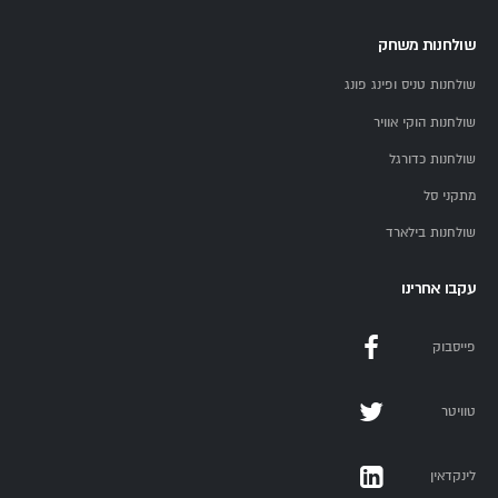
שולחנות משחק
שולחנות טניס ופינג פונג
שולחנות הוקי אוויר
שולחנות כדורגל
מתקני סל
שולחנות בילארד
עקבו אחרינו
פייסבוק
טוויטר
לינקדאין