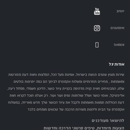
יוטיוב
אינסטגרם
ווטסאפ
אודות יגל
שירות מצוין שטרם פגשת בישראל, אמינות מעל הכל, המלצות וחוות דעת מפורטות
ומאומתות , מחירים תחרותיים ומשלוח אקספרס לביתך הם כמה יתרונות בולטים
שלנו, המבטיחים חווית קניה מדהימה בקניית ציוד כושר, הליכון חשמלי, מסלול ריצה,
אליפטיקל, אופני כושר ושלל שולחנות טניס ועוד ועוד. רק אצלנו תוכל לקרוא חוות
דעת הכוללות תמונות מאומתות ולקבל את ציוד הכושר שלך חדש מאריזה, במשלוח
אקספרס עד הבית וליהנות משירות הרכבה של טכנאים מומחים בלבד
להישאר מעודכנים
הצעות מיוחדות, טיפים סרטוני הדרכה וחדשות