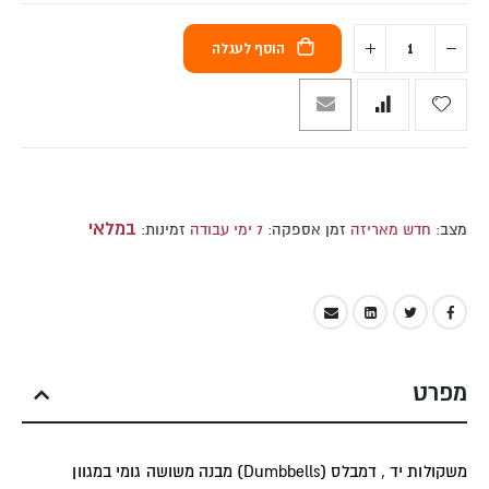
הוסף לעגלה
במלאי
מצב:
חדש מאריזה
זמן אספקה:
7 ימי עבודה
זמינות:
מפרט
משקולות יד , דמבלס (Dumbbells) מבנה משושה גומי במגוון