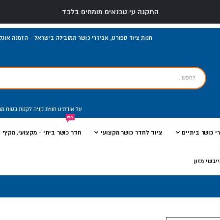
התקנה עי טכנאים מומחים בלבד
חנות ציוד ספורט, אביזרי כושר המובילה בישראל - הזמנה אונליי
על אודתינו
חווית קניה
לקנות בטוח
מג
אש
י כושר ביתיים
ציוד לחדר כושר מקצועי
חדר כושר ביתי - מקצועי, מקיף ו
יבשי מזון