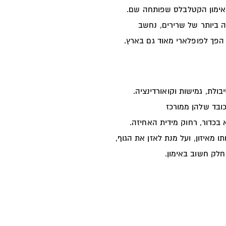
אימון הקטלבלס שפותחה שם.
ה ביותר של שרירים, נחשב
הפך לפופלארי מאוד גם בארץ.
ולת, גמישות וקואורדינציה.
כובד שלהן ממורכז
בכדור, רחוק מידית האחיזה.
 מאיזון, ועל מנת
לאזן את הגוף,
 חלק חשוב באימון.