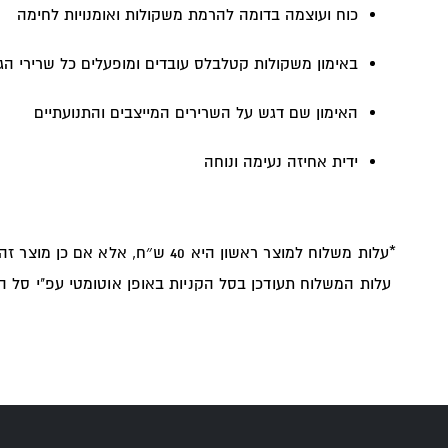
כוח ועוצמה בדומה להרמת משקולות ואומנויות לחימה
באימון משקולות קטלבלס עובדים ומופעלים כל שרירי הג
האימון שם דגש על השרירים המייצבים והתנועתיים
ידית אחיזה נעימה ונוחה
*עלות משלוח למוצר ראשון היא 40 ש״ח, אלא אם כן מוצר זה הינו חלק מהזמנה גדולה יותר.
עלות המשלוח תעודכן בסל הקניות באופן אוטומטי עפ"י סל הק