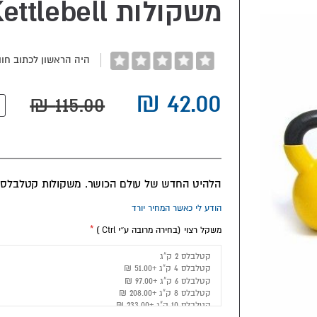
משקולות Kettlebell במגוון משקלים
היה הראשון לכתוב חוו
הלהיט החדש של עולם הכושר. משקולות קטלבלס לא
הודע לי כאשר המחיר יורד
משקל רצוי (בחירה מרובה ע״י Ctrl )