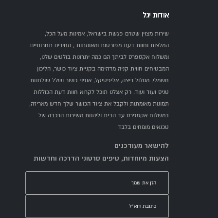
אודות יגל
שירות מצוין שטרם פגשת בישראל, אמינות מעל הכל,
המלצות וחוות דעת מפורטות ומאומתות , מחירים תחרותיים
ומשלוח אקספרס לביתך הם כמה יתרונות בולטים שלנו,
המבטיחים חווית קניה מדהימה בקניית ציוד כושר, הליכון
חשמלי, מסלול ריצה, אליפטיקל, אופני כושר ושלל שולחנות
טניס ועוד ועוד. רק אצלנו תוכל לקרוא חוות דעת הכוללות
תמונות מאומתות ולקבל את ציוד הכושר שלך חדש מאריזה,
במשלוח אקספרס עד הבית וליהנות משירות הרכבה של
טכנאים מומחים בלבד
להישאר מעודכנים
הצעות מיוחדות, טיפים סרטוני הדרכה וחדשות