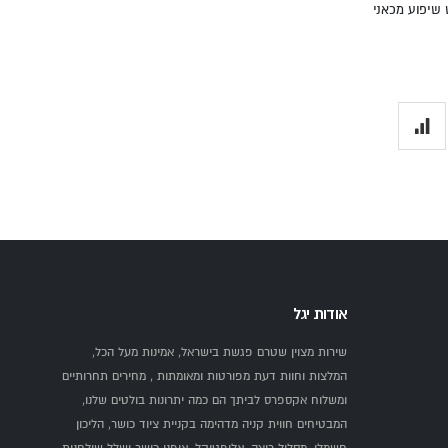
אודות יגל
שירות מצוין שטרם פגשת בישראל, אמינות מעל הכל,
המלצות וחוות דעת מפורטות ומאומתות , מחירים תחרותיים
ומשלוח אקספרס לביתך הם כמה יתרונות בולטים שלנו,
המבטיחים חווית קניה מדהימה בקניית ציוד כושר, הליכון