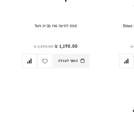
ספת לחיצה 750 מבית York
מחיר
מיוחד
הוסף לעגלה