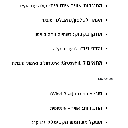
התנגדות אוויר אינסופית:
עולה עם הקצב
מעמד לטלפון/טאבלט:
מובנה
מתקן בקבוק:
לשתייה נוחה באימון
גלגלי ניוד:
להעברה קלה
מתאים ל-CrossFit:
אינטרוולים ואימוני סיבולת
מפרט טכני
סוג:
אופני רוח (Wind Bike)
התנגדות:
אוויר - אינסופית
משקל משתמש מקסימלי:
135 ק״ג