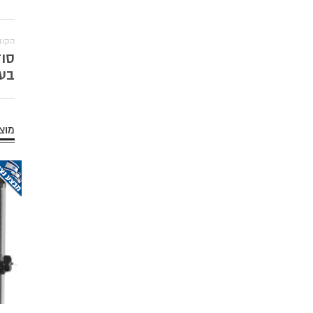
הקוד
סוד
בעצ
מוצר