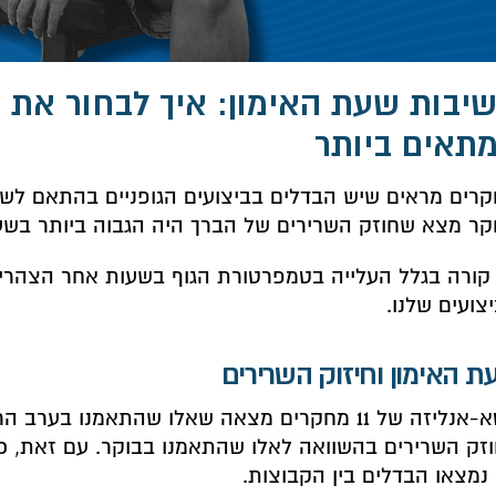
יבות שעת האימון: איך לבחור את 
תאים ביותר
רים מראים שיש הבדלים בביצועים הגופניים בהתאם לשע
ר מצא שחוזק השרירים של הברך היה הגבוה ביותר בשעה :00
קורה בגלל העלייה בטמפרטורת הגוף בשעות אחר הצהרי
צועים שלנו.
ת האימון וחיזוק השרירים
מטא-אנליזה של 11 מחקרים מצאה שאלו שהתאמנו בערב
זק השרירים בהשוואה לאלו שהתאמנו בבוקר. עם זאת, כ
נמצאו הבדלים בין הקבוצות.