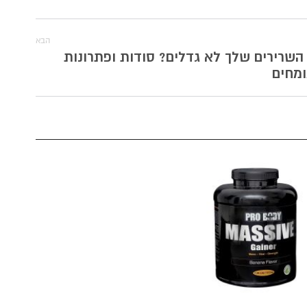
הבא
השרירים שלך לא גדלים? סודות ופתרונות
מחים