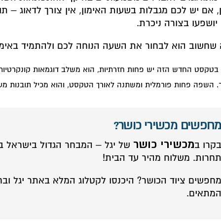
, אם יש לכם מגבלות בשעות האימון, אין צורך לדאוג – ת
יושפעו בצורה ניכרת.
שחשוב הוא לבחור את השעה הנוחה לכם ולהתמיד באימונ
 בטקסט החדש הזה יש פחות חזרתיות, הוא משלב דוגמאות קונקרטיות 
ר. השפה פחות פורמלית ומשתנה לאורך הטקסט, והוא מכיל תובנות מעמ
חפשים מכשירי כושר?
מכשירי כושר
קרו ב
של יגל – המבחר הגדול בישראל ב
חרות. משלוח מהיר עד הבית!
חפשים ציוד הכושר?
היכנסו לקטלוג המלא באתר יגל
ובח
מתאים.