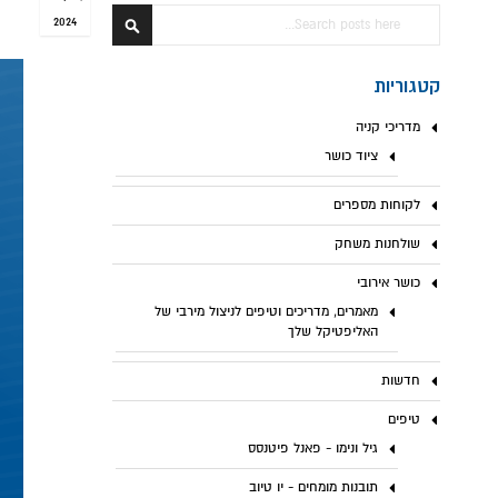
חפש
2024
חפש
קטגוריות
מדריכי קניה
ציוד כושר
לקוחות מספרים
שולחנות משחק
כושר אירובי
מאמרים, מדריכים וטיפים לניצול מירבי של
האליפטיקל שלך
חדשות
טיפים
גיל ונימו - פאנל פיטנסס
תובנות מומחים - יו טיוב