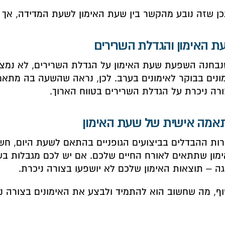
כן שזה נובע מהקשר בין שעת האימון לשעת המדידה, אך 
ת האימון והגדלת השרירים
בחנה השפעת שעת האימון על הגדלת השרירים, לא נמצאו
ונים בבוקר לאימונים בערב. לכן, נראה שהשעה בה מתא
רה ניכרת על הגדלת השרירים בטווח הארוך.
אמה אישית של שעת האימון
ות ההבדלים בביצועים הגופניים בהתאם לשעת היום, חש
מון שתתאים לאורח החיים שלכם. אם יש לכם מגבלות בשע
ה – תוצאות האימון שלכם לא יושפעו בצורה ניכרת.
ף, מה שחשוב הוא להתמיד ולבצע את האימונים בצורה נכ