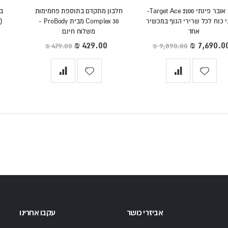
קרוס אובר פינתי 2100 Target Ace-
חלבון מתקדם בתוספת פחמימות
י כוח לכל שרירי הגוף במכשיר
Complex 30 מבית ProBody -
אחד
משלוח חינם
חיר
מחיר
יוחד
מיוחד
אביזרי כושר
עקבו אחרינו