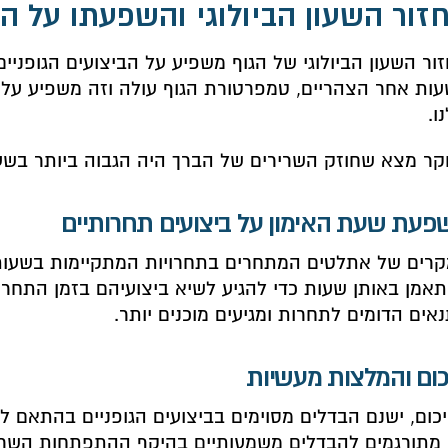
זור השעון הביולוגי והשפעתו על ה
ור השעון הביולוגי של הגוף משפיע על הביצועים הגופניים 
ות אחר הצהריים, טמפרטורת הגוף עולה וזה משפיע על 
ו.
ר מצא שחוזק השרירים של הברך היה הגבוה ביותר בשעה :00
פעת שעת האימון על ביצועים תחרותיים
רים של אתלטים המתחרים בתחרויות המתקיימות בשעות
אמן באותן שעות כדי להגיע לשיא ביצועיהם בזמן התחרו
אים הדומים לתחרות ומגיעים מוכנים יותר.
כום והמלצות מעשיות
כום, ישנם הבדלים מסוימים בביצועים הגופניים בהתאם ל
מתורגמים להבדלים משמעותיים בהיקף ההתפתחות השריר