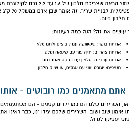
ב-2017 הראה שצריכת חלבון של 1.6 עד 
 חלבון ביום.
 עושים את זה? הנה כמה רעיונות:
ארוחת בוקר: שקשוקה עם 3 ביצים ולחם מלא
ארוחת צהריים: חזה עוף עם קינואה וסלט
ארוחת ערב: דג סלמון עם בטטה ואספרגוס
חטיפים: יוגורט יווני עם אגוזים, או שייק חלבון
ו, השרירים שלנו הם כמו ילדים קטנים - הם משתעממים
ו אימון שוב ושוב, השרירים שלכם יגידו "נו, כבר ראינו את 
וט יפסיקו לגדול.