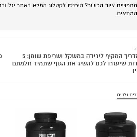
חפשים ציוד הכושר?
היכנסו לקטלוג המלא באתר יגל
ובח
מתאים.
ם
המדריך המקיף לירידה במשקל ושריפת שומן: 5
כ
ות שיעזרו לכם להשיג את הגוף שתמיד חלמתם
ו
ים נלווים