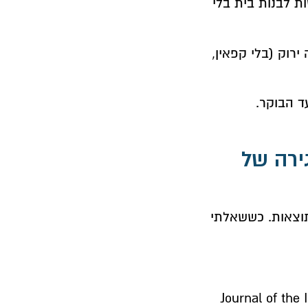
 שעות. זה כמו לנסות לבנות בית בלי
ירוק (בלי קפאין,
ד הבוקר.
ירה של
תוצאות. כששאלתי
Journal of the Inte