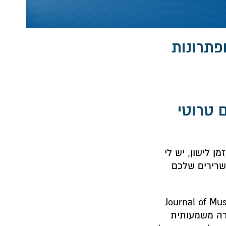
פתרונות
ם טרוטי
מן לישון, יש לי
שרירים שלכם
Journal of Muscul
 בלילה חוו ירידה משמעותית