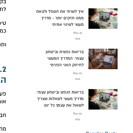
לתת
איך לשרוד את השפל ולצאת
ממנו חזקים יותר - מדריך
טיפ
מעשי לשינוי אמיתי
כמו
May 20,
2026
ותכ
בריאות נפשית וביטחון
עצמי: המדריך המעשי
לחיזוק האני הפנימי
2
May 05,
הג
2026
בריאות הנפש וביטחון עצמי:
פעם
מדריך מעשי לשאלות שצריך
אות
לשאול את עצמך כל יום
חבר
May 05,
2026