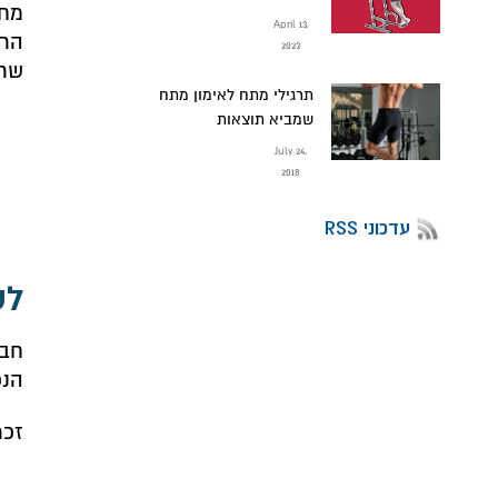
April 13,
הרא
2023
שרי
תרגילי מתח לאימון מתח
שמביא תוצאות
July 24,
2018
עדכוני RSS
לס
חבר
הנכ
זכר