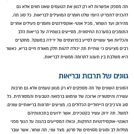
תה מספק אפשרות לא רק לגוון את הטעמים שאנו חווים אלא גם
להכניס לתפריט היומי שלנו חומרים המועילים לבריאות. כל סוג תה,
מהירוק ועד השחור, מכיל אנטי-אוקסידנטים וחומרים פעילים אחרים
התומכים במערכת החיסונית, מסייעים בשמירה על בריאות הלב
והכליות ואף עשויים לסייע בפרוצסים של ירידה במשקל. מחקרים
רבים מציעים כי שתיית תה יכולה להוות חלק מאורח חיים בריא, כאשר
היא משלבת בין תענוג לתרומה ממשית לבריאות.
גוונים של תרבות ובריאות
הסוגים השונים של תה מספקים לא רק מגוון טעמים אלא גם תרבות
עשירה והיסטוריה ארוכה של שימוש ברפואה הטבעית והמסורתית. כל
סוג והרכיבים הייחודיים הכלולים בו, מציעים יתרונות בריאותיים שונים.
למשל, תה ירוק עשיר בקטכינים, אשר ידועים בתכונותיהם
האנטי-אוקסידנטיות החזקות, וכאלו המסייעים בהגנה על הגוף מפני
מחלות לב וסוגים מסוימים של סרטן. מצד שני, תה שחור, אשר עובר