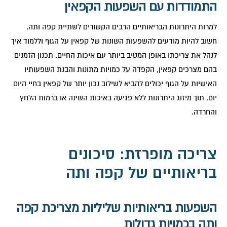
התמודדות עם השפעות הקפאין
למרות היתרונות הבריאותיים הרבים הקשורים לשתיית קפה ותה,
חשוב להיות מודעים להשפעות השונות של קפאין על הגוף וללמוד איך
לנהל את צריכתו באופן המטיב ביותר עם איכות החיים. תכנון הזמנים
בהם מצרכים קפאין, הקפדה על כמויות מתונות והבנת השפעותיו
האישיות על הגוף יכולים להביא לשילוב נכון יותר של קפאין בחיי היום
יום, תוך מיזוג היתרונות ללא פגיעה באיכות השינה או ברמות הלחץ
והחרדה.
צריכה מופרזת: סיכונים
בריאותיים של קפה ותה
השפעות בריאותיות שליליות מצריכת קפה
ותה בכמויות גדולות