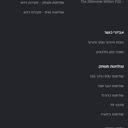
- The SWimmer Within YOU
שולחנות משחק - סקירות וידאו
שולחנות טניס - סקירות וידאו
אביזרי כושר
בובות איגרוף ושקי איגרוף
תוספי מזון וחלבונים
שולחנות משחק
שולחנות טניס ופינג פונג
שולחנות הוקי אוויר
שולחנות כדורגל
מתקני סל
שולחנות בילארד