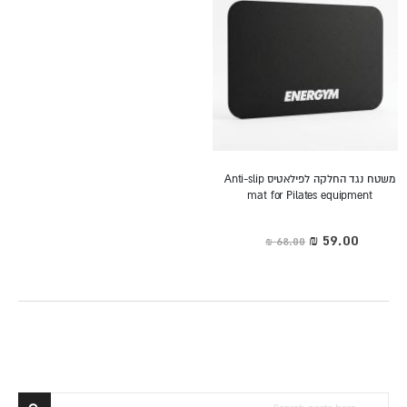
משטח נגד החלקה לפילאטיס Anti-slip
mat for Pilates equipment
מחיר
מיוחד
חפש