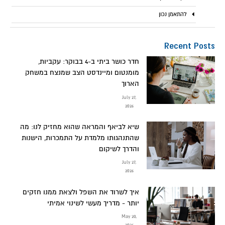
להתאמן נכון
Recent Posts
חדר כושר ביתי ב-4 בבוקר: עקביות,
מומנטום ומיינדסט הצב שמנצח במשחק
הארוך
July 27,
2026
שיא לביאף והמראה שהוא מחזיק לנו: מה
שהתנהגותו מלמדת על התמכרות, הישנות
והדרך לשיקום
July 27,
2026
איך לשרוד את השפל ולצאת ממנו חזקים
יותר - מדריך מעשי לשינוי אמיתי
May 20,