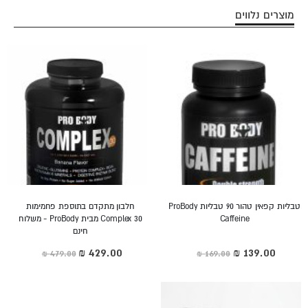
מוצרים נלווים
טבליות קפאין טהור 90 טבליות ProBody
חלבון מתקדם בתוספת פחמימות
Caffeine
Complex 30 מבית ProBody - משלוח
חינם
מחיר
מחיר
מיוחד
מיוחד