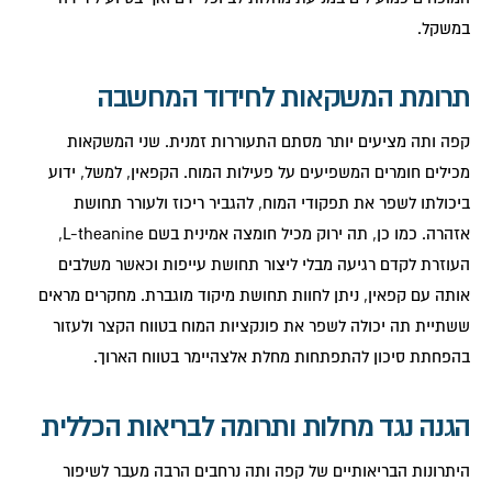
במשקל.
תרומת המשקאות לחידוד המחשבה
קפה ותה מציעים יותר מסתם התעוררות זמנית. שני המשקאות
מכילים חומרים המשפיעים על פעילות המוח. הקפאין, למשל, ידוע
ביכולתו לשפר את תפקודי המוח, להגביר ריכוז ולעורר תחושת
אזהרה. כמו כן, תה ירוק מכיל חומצה אמינית בשם L-theanine,
העוזרת לקדם רגיעה מבלי ליצור תחושת עייפות וכאשר משלבים
אותה עם קפאין, ניתן לחוות תחושת מיקוד מוגברת. מחקרים מראים
ששתיית תה יכולה לשפר את פונקציות המוח בטווח הקצר ולעזור
בהפחתת סיכון להתפתחות מחלת אלצהיימר בטווח הארוך.
הגנה נגד מחלות ותרומה לבריאות הכללית
היתרונות הבריאותיים של קפה ותה נרחבים הרבה מעבר לשיפור