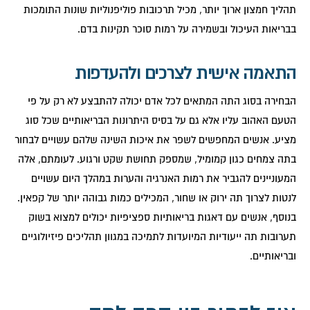
תהליך חמצון ארוך יותר, מכיל תרכובות פוליפנוליות שונות התומכות
בבריאות העיכול ובשמירה על רמות סוכר תקינות בדם.
התאמה אישית לצרכים ולהעדפות
הבחירה בסוג התה המתאים לכל אדם יכולה להתבצע לא רק על פי
הטעם האהוב עליו אלא גם על בסיס היתרונות הבריאותיים שכל סוג
מציע. אנשים המחפשים לשפר את איכות השינה שלהם עשויים לבחור
בתה צמחים כגון קמומיל, שמספק תחושת שקט ורגוע. לעומתם, אלה
המעוניינים להגביר את רמות האנרגיה והערות במהלך היום עשויים
לנטות לצרוך תה ירוק או שחור, המכילים כמות גבוהה יותר של קפאין.
בנוסף, אנשים עם דאגות בריאותיות ספציפיות יכולים למצוא בשוק
תערובות תה ייעודיות המיועדות לתמיכה במגוון תהליכים פיזיולוגיים
ובריאותיים.