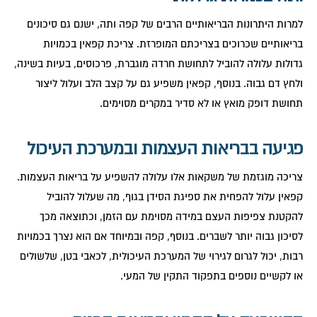
למרות היתרונות הבריאותיים הרבים של קפה ותה, ישנם גם סיכונים
בריאותיים שכרוכים בצריכתם המופרזת. צריכת קפאין בכמויות
גדולות עלולה להוביל לתחושת חרדה מוגברת, פרכוסים, בעיות בשינה,
ולחץ דם גבוה. בנוסף, קפאין משפיע גם על קצב הלב ועלול ליצור
תחושת דופק מואץ או לא סדיר במקרים מסוימים.
פגיעה בבריאות העצמות ובמערכת העיכול
צריכה מוגזמת של משקאות אלו עלולה להשפיע על בריאות העצמות.
קפאין עלול להפחית את ספיגת הסידן בגוף, מה שעלול להוביל
להקטנת צפיפות העצם במידה מסוימת עם הזמן, וכתוצאה מכך
לסיכון גבוה יותר לשברים. בנוסף, קפה ובמיוחד אם הוא נצרך בכמויות
רבות, יכול לגרום לגירוי של המערכת העיכולית, לכאבי בטן, שלשולים
או לקשיים נוספים בתפקוד התקין של המעי.