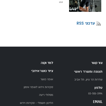
2018
עדכוני RSS
צור קשר
למד וקנה
ציוד כושר אירובי
תצוגה ומשרד ראשי
אופני כושר
שדרות הר ציון, תל אביב
סקירות וידאו לאופני אימון
טלפון
03-501-3994
מסלולי ריצה
EMAIL
הליכון חשמלי - סקירות וידאו