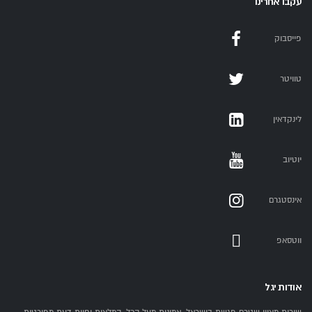
עקבו אחרינו
פייסבוק
טוויטר
לינקדאין
יוטיוב
אינסטגרם
ווטסאפ
אודות יגל