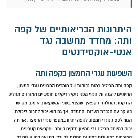
היתרונות הבריאותיים של קפה
ותה: מחדד מחשבה נגד
אנטי-אוקסידנטים
השפעות נוגדי החמצון בקפה ותה
קפה ותה מכילים רמות גבוהות של חומרים המכונים נוגדי חמצון,
החיוניים להגנה על הגוף מפני נזקי רדיקלים חופשיים המזרזים תהליכי
הזדקנות ומחלות. הקפאין, שמצוי בשני המשקאות, אומנם מקושר
בעיקר עם הגברת הערות והתמדה, אך גם הוא יכול לתרום ליכולת
הגוף לספוג נוגדי חמצון. לקפה יתרון במספר נוגדי החמצון, אך תה
ירוק במיוחד מכיל נוגדי חמצון חזקים ביותר שנקראים קטכינים,
המוכחים כמועילים במניעת מחלות לב וכלי דם ואף בסיוע לירידה