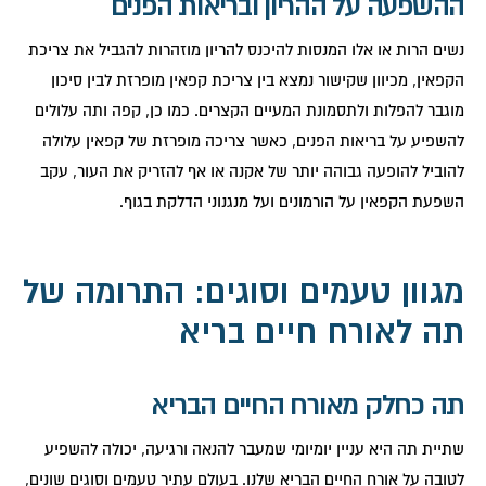
ההשפעה על ההריון ובריאות הפנים
נשים הרות או אלו המנסות להיכנס להריון מוזהרות להגביל את צריכת
הקפאין, מכיוון שקישור נמצא בין צריכת קפאין מופרזת לבין סיכון
מוגבר להפלות ולתסמונת המעיים הקצרים. כמו כן, קפה ותה עלולים
להשפיע על בריאות הפנים, כאשר צריכה מופרזת של קפאין עלולה
להוביל להופעה גבוהה יותר של אקנה או אף להזריק את העור, עקב
השפעת הקפאין על הורמונים ועל מנגנוני הדלקת בגוף.
מגוון טעמים וסוגים: התרומה של
תה לאורח חיים בריא
תה כחלק מאורח החיים הבריא
שתיית תה היא עניין יומיומי שמעבר להנאה ורגיעה, יכולה להשפיע
לטובה על אורח החיים הבריא שלנו. בעולם עתיר טעמים וסוגים שונים,