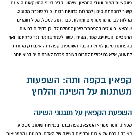
פונקציות המוח ונוגדי החמצון. שימוש סדיר בשני המשקאות הוא גם
קשור להפחתת סיכון למחלות כרוניות רבות, כולל סוכרת מסוג 2,
מחלות לב, סרטן מסוימים ומחלות כבד. תה, למשל, מכיל חומרים
שנמצאו כיעילים בהפחתת סיכון למחלת לב וכן בקידום בריאות
החניכיים והשיניים. קפה, מצידו, עשוי לעזור בהגנה נגד פרקינסון ואף
בהפחתת סיכון למחלת הכבד השומנית. קפה ותה אינם רק מקורות
לתענוג, אלא גם יכולים לתרום בצורה ניכרת לאורח חיים בריא יותר.
קפאין בקפה ותה: השפעות
משתנות על השינה והלחץ
השפעת הקפאין על מנגנוני השינה
קפאין, חומר ממריץ הנמצא בקפה ובתה בכמויות שונות, משפיע
בצורה ניכרת על איכות ותבניות השינה של האדם. תכונותיו הממריצות