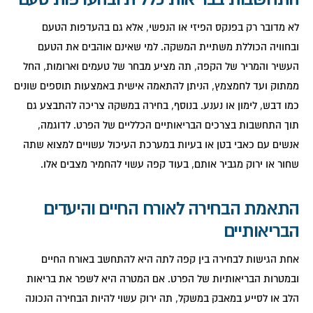
לא מדובר רק בפנקס הפיזי או הנפשי, אלא גם בהעדפות הטעם
ובחוויה הכוללת משתיית המשקה. למי שאינם אוהבים את הטעם
העשיר והמריר של הקפה, תה מציע מבחר של טעמים וארומות, החל
ממתוק ועד לחמצמץ, הניתן להתאמה אישית באמצעות תוספים שונים
כמו דבש, לימון או נענע. בנוסף, בחירה במשקה צריכה להתבצע גם
תוך התחשבות בצרכים הבריאותיים הכלליים של הפרט. לדוגמה,
אנשים עם כאבי בטן או בעיות במערכת העיכול עשויים למצוא שתה
שחור או ירוק מגביר אותם, בעוד קפה עשוי להחמיר מצבים אלו.
התאמת הבחירה לאורח החיים והיעדים
הבריאותיים
אחת הגישות לבחירה בין קפה לתה היא להתחשב באורח החיים
ובמטרות הבריאותיות של הפרט. אם המטרה היא לשפר את בריאות
הלב או לסייע במאבק במשקל, תה ירוק עשוי להיות הבחירה הנכונה