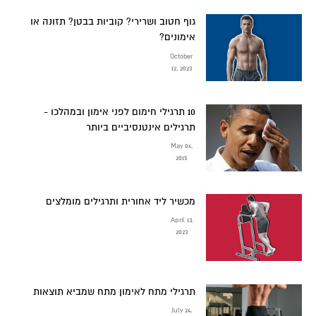
גוף חטוב ושרירי? קוביות בבטן? תזונה או
אימונים?
October
12, 2023
10 תרגילי חימום לפני אימון ובמהלכו -
תרגילים אינטנסיביים ביותר
May 06,
2015
מכשיר ליד אחורית ותרגילים מומלצים
April 13,
2023
תרגילי מתח לאימון מתח שמביא תוצאות
July 24,