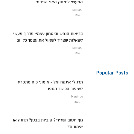
המעשי לחיזוק האני הפנימי
May 05,
2026
בריאות הנפש וביטחון עצמי: מדריך מעשי
לשאלות שצריך לשאול את עצמך כל יום
May 05,
2026
Popular Posts
תרגילי אינטרוואל - אימוני כוח מתפרץ
לשיפור הכושר הגופני
March 29,
2024
גוף חטוב ושרירי? קוביות בבטן? תזונה או
אימונים?