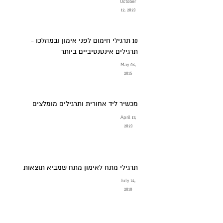
October
12, 2023
10 תרגילי חימום לפני אימון ובמהלכו -
תרגילים אינטנסיביים ביותר
May 06,
2015
מכשיר ליד אחורית ותרגילים מומלצים
April 13,
2023
תרגילי מתח לאימון מתח שמביא תוצאות
July 24,
2018