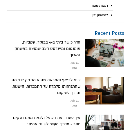
רקמות שומן
להתאמן נכון
Recent Posts
חדר כושר ביתי ב-4 בבוקר: עקביות,
מומנטום ומיינדסט הצב שמנצח במשחק
הארוך
July 27,
2026
שיא לביאף והמראה שהוא מחזיק לנו: מה
שהתנהגותו מלמדת על התמכרות, הישנות
והדרך לשיקום
July 27,
2026
איך לשרוד את השפל ולצאת ממנו חזקים
יותר - מדריך מעשי לשינוי אמיתי