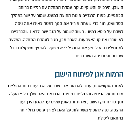
הישבן, הירכיים והשוקיים. קח עמדת התחלה עם רגליים ברוחב
הכתפיים, כפות הרגליים פונות החוצה במעט. שמור על ישר במהלך
הסקוואט, תוך כדי שאתה מוריד את הגוף למטה כאילו אתה ניסה
לשבת על כיסא דמיוני. חשוב לשמור על הגב ישר ולדאוג שהברכיים
לא יעברו את קו האצבעות. לאחר מכן, חזור לעמדת התחלה. המלצה
למתחילים היא לבצע את התרגיל ללא משקל ולהוסיף משקולות ככל
שהכוח והטכניקה משתפרים.
הרמות אגן לפיתוח הישבן
לאחר הסקוואטים, עבור להרמות אגן. שכב על הגב עם כפות הרגליים
מונחות על הרצפה והרגליים כפופות. הרם את האגן שלך כלפי מעלה
תוך כדי חיזוק הישבן, ואז חזור באופן שליט עד למגע הירך עם
הרצפה. נסה להוסיף משקולות על האגן לצורך עומס גדול יותר,
בהתאם ליכולת.