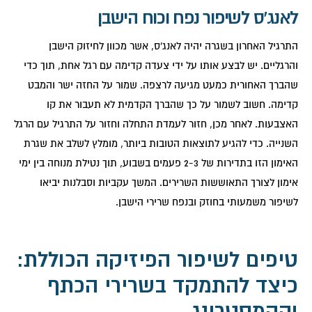
לאנג'ס לשיפור נפח וכוח הישבן
התרגיל האחרון בשגרה יהיה לאנג'ס, אשר מכוון לחיזוק הישבן
והרגליים. יש לבצע אותו על ידי צעדה קדימה עם רגל אחת, תוך כדי
שהברך האחורית כמעט מגיעה לרצפה. שמור על החזה ישר והמבט
קדימה. חשוב לשמור על כך שהברך הקדמית לא תעבור את קו
האצבעות. לאחר מכן, חזור לעמדת התחלה וחזור על התרגיל עם הרגל
השנייה. כדי להגיע לתוצאות הטובות ביותר, מומלץ לשלב את שגרת
האימון הזו בתדירות של 2-3 פעמים בשבוע, תוך נטילת מנוחה בין ימי
אימון לצורך התאוששות השרירים. המשך עקביות וסבלנות יביאו
לשיפור משמעותי בחוזק ובנפח שרירי הישבן.
טיפים לשיפור הפיזיקה הכוללת:
כיצד להתמקד בשרירי הכתף
וההמסטרינג