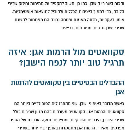
והכוח בשרירי הישבן. כמו כן, חשוב להקפיד על מתיחות וחיזוק שרירי
הליבה, כדי לתמוך ביציבות הכללית ולהוביל לתוצאות אופטימליות.
אימון בעקביות, תזונה מאוזנת ומנוחה נכונה הם מפתחות להשגת
שרירי ישבן חזקים, מפותחים ובריאים.
סקוואטים מול הרמות אגן: איזה
תרגיל טוב יותר לנפח הישבן?
ההבדלים הבסיסיים בין סקוואטים להרמות
אגן
כאשר מדובר באימוני ישבן, שני מהתרגילים הפופולריים ביותר הם
סקוואטים והרמות אגן. סקוואטים מעורבים בהם מגוון שרירים כולל
שרירי הישבן, הירכיים והשוקיים, ומחייבים תנועה מורכבת של מספר
מפרקים. מאידך, הרמות אגן מתמקדות באופן ישיר יותר בשרירי