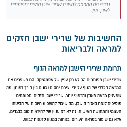
נכונה הם המפתח להשגת שרירי ישבן חזקים ומפותחים
לאורך זמן.
החשיבות של שרירי ישבן חזקים
למראה ולבריאות
תרומת שרירי הישבן למראה הגוף
שרירי ישבן מפותחים הם לא רק עניין של אסתטיקה. הם משפרים את
המראה הכללי של הגוף על ידי יצירת יחסים נכונים בין הירך למותן, מה
שמעניק מראה מאוזן והרמוני יותר. שרירי ישבן חזקים ומפותחים
מוסיפים לנפח באזור הישבן, מה שיכול להשפיע חיובית על הביטחון
העצמי והתחושה האישית. זה לא רק עניין של להיראות טוב בבגדים,
אלא גם שיפור במראה העירום ובנוחות במגוון סגנונות לבוש.