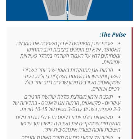
The Pulse:
שרירי ישבן מפותחים לא רק משפרים את המראה
האסתטי, אלא גם תומכים ביציבות הגב התחתון
ומפחיתים לחץ על העמוד השדרה במהלך פעילויות
יומיומיות.
הרמות אגן מתמקדות באופן ישיר יותר בשרירי
הישבן ומאפשרות העמסת משקלים גדולים, בעוד
שסקוואטים מעורבים מגוון שרירים רחב יותר כולל
ירכיים ושוקיים.
תוכנית אימון מומלצת כוללת שלושה תרגילים
עיקריים - סקוואטים, הרמות אגן ולאנג'ס - בתדירות של
2-3 פעמים בשבוע עם 3-5 סטים של 10-15 חזרות.
סקוואטים בולגריים ודדליפט חד-רגלי הם תרגילים
מתקדמים שממקדים את העבודה בישבן תוך שיפור
היציבות והכוח בצורה אינטנסיבית יותר.
שילוב של אימוני כוח עם תזונה מאוזנת ומנוחה