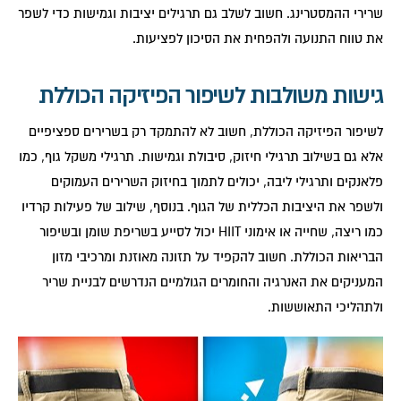
שרירי ההמסטרינג. חשוב לשלב גם תרגילים יציבות וגמישות כדי לשפר
את טווח התנועה ולהפחית את הסיכון לפציעות.
גישות משולבות לשיפור הפיזיקה הכוללת
לשיפור הפיזיקה הכוללת, חשוב לא להתמקד רק בשרירים ספציפיים
אלא גם בשילוב תרגילי חיזוק, סיבולת וגמישות. תרגילי משקל גוף, כמו
פלאנקים ותרגילי ליבה, יכולים לתמוך בחיזוק השרירים העמוקים
ולשפר את היציבות הכללית של הגוף. בנוסף, שילוב של פעילות קרדיו
כמו ריצה, שחייה או אימוני HIIT יכול לסייע בשריפת שומן ובשיפור
הבריאות הכוללת. חשוב להקפיד על תזונה מאוזנת ומרכיבי מזון
המעניקים את האנרגיה והחומרים הגולמיים הנדרשים לבניית שריר
ולתהליכי התאוששות.