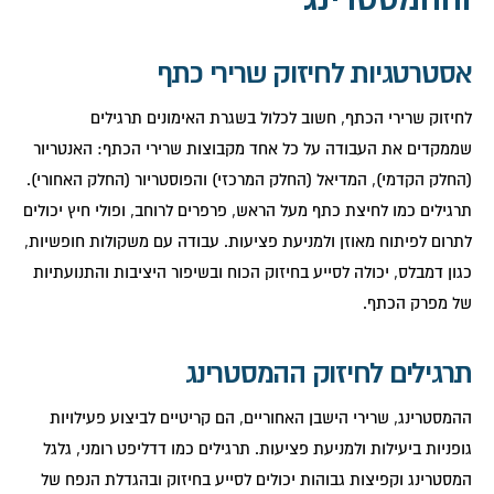
אסטרטגיות לחיזוק שרירי כתף
לחיזוק שרירי הכתף, חשוב לכלול בשגרת האימונים תרגילים
שממקדים את העבודה על כל אחד מקבוצות שרירי הכתף: האנטריור
(החלק הקדמי), המדיאל (החלק המרכזי) והפוסטריור (החלק האחורי).
תרגילים כמו לחיצת כתף מעל הראש, פרפרים לרוחב, ופולי חיץ יכולים
לתרום לפיתוח מאוזן ולמניעת פציעות. עבודה עם משקולות חופשיות,
כגון דמבלס, יכולה לסייע בחיזוק הכוח ובשיפור היציבות והתנועתיות
של מפרק הכתף.
תרגילים לחיזוק ההמסטרינג
ההמסטרינג, שרירי הישבן האחוריים, הם קריטיים לביצוע פעילויות
גופניות ביעילות ולמניעת פציעות. תרגילים כמו דדליפט רומני, גלגל
המסטרינג וקפיצות גבוהות יכולים לסייע בחיזוק ובהגדלת הנפח של