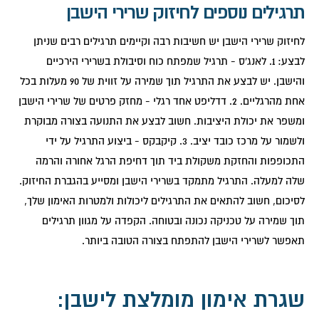
תרגילים נוספים לחיזוק שרירי הישבן
לחיזוק שרירי הישבן יש חשיבות רבה וקיימים תרגילים רבים שניתן
לבצע: 1. לאנג'ס - תרגיל שמפתח כוח וסיבולת בשרירי הירכיים
והישבן. יש לבצע את התרגיל תוך שמירה על זווית של 90 מעלות בכל
אחת מהרגליים. 2. דדליפט אחד רגלי - מחזק פרטים של שרירי הישבן
ומשפר את יכולת היציבות. חשוב לבצע את התנועה בצורה מבוקרת
ולשמור על מרכז כובד יציב. 3. קיקבקס - ביצוע התרגיל על ידי
התכופפות והחזקת משקולת ביד תוך דחיפת הרגל אחורה והרמה
שלה למעלה. התרגיל מתמקד בשרירי הישבן ומסייע בהגברת החיזוק.
לסיכום, חשוב להתאים את התרגילים ליכולות ולמטרות האימון שלך,
תוך שמירה על טכניקה נכונה ובטוחה. הקפדה על מגוון תרגילים
תאפשר לשרירי הישבן להתפתח בצורה הטובה ביותר.
שגרת אימון מומלצת לישבן: