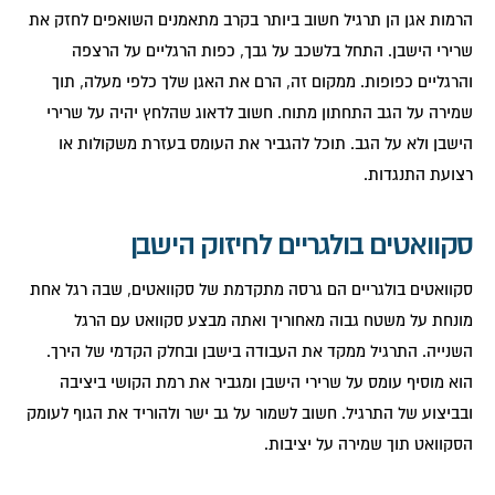
הרמות אגן הן תרגיל חשוב ביותר בקרב מתאמנים השואפים לחזק את
שרירי הישבן. התחל בלשכב על גבך, כפות הרגליים על הרצפה
והרגליים כפופות. ממקום זה, הרם את האגן שלך כלפי מעלה, תוך
שמירה על הגב התחתון מתוח. חשוב לדאוג שהלחץ יהיה על שרירי
הישבן ולא על הגב. תוכל להגביר את העומס בעזרת משקולות או
רצועת התנגדות.
סקוואטים בולגריים לחיזוק הישבן
סקוואטים בולגריים הם גרסה מתקדמת של סקוואטים, שבה רגל אחת
מונחת על משטח גבוה מאחוריך ואתה מבצע סקוואט עם הרגל
השנייה. התרגיל ממקד את העבודה בישבן ובחלק הקדמי של הירך.
הוא מוסיף עומס על שרירי הישבן ומגביר את רמת הקושי ביציבה
ובביצוע של התרגיל. חשוב לשמור על גב ישר ולהוריד את הגוף לעומק
הסקוואט תוך שמירה על יציבות.