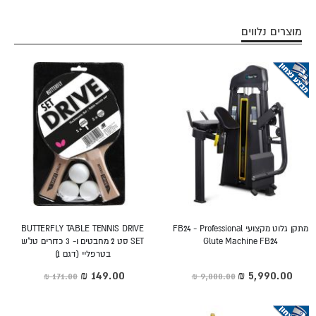
מוצרים נלווים
מתקן גלוט מקצועי FB24 - Professional
BUTTERFLY TABLE TENNIS DRIVE
Glute Machine FB24
SET סט 2 מחבטים ו- 3 כדורים טנ"ש
בטרפליי (דגם 1)
מחיר
מחיר
מיוחד
מיוחד