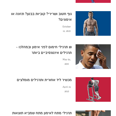
גוף חטוב ושרירי? קוביות בבטן? תזונה או
אימונים?
October
12, 2023
10 תרגילי חימום לפני אימון ובמהלכו -
תרגילים אינטנסיביים ביותר
May 06,
2015
מכשיר ליד אחורית ותרגילים מומלצים
April 13,
2023
תרגילי מתח לאימון מתח שמביא תוצאות