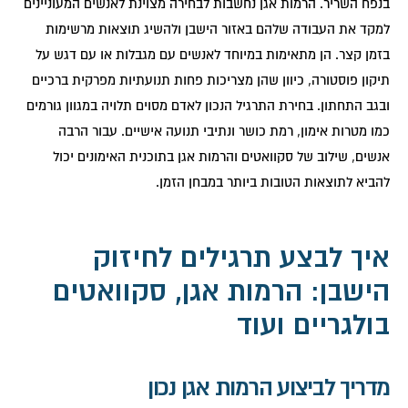
בנפח השריר. הרמות אגן נחשבות לבחירה מצוינת לאנשים המעוניינים
למקד את העבודה שלהם באזור הישבן ולהשיג תוצאות מרשימות
בזמן קצר. הן מתאימות במיוחד לאנשים עם מגבלות או עם דגש על
תיקון פוסטורה, כיוון שהן מצריכות פחות תנועתיות מפרקית ברכיים
ובגב התחתון. בחירת התרגיל הנכון לאדם מסוים תלויה במגוון גורמים
כמו מטרות אימון, רמת כושר ונתיבי תנועה אישיים. עבור הרבה
אנשים, שילוב של סקוואטים והרמות אגן בתוכנית האימונים יכול
להביא לתוצאות הטובות ביותר במבחן הזמן.
איך לבצע תרגילים לחיזוק
הישבן: הרמות אגן, סקוואטים
בולגריים ועוד
מדריך לביצוע הרמות אגן נכון