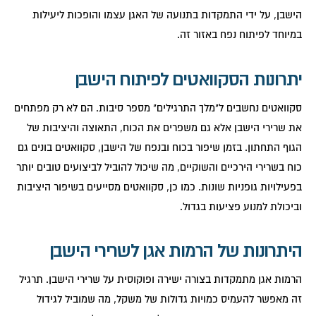
הישבן, על ידי התמקדות בתנועה של האגן עצמו והופכות ליעילות
במיוחד לפיתוח נפח באזור זה.
יתרונות הסקוואטים לפיתוח הישבן
סקוואטים נחשבים ל"מלך התרגילים" מספר סיבות. הם לא רק מפתחים
את שרירי הישבן אלא גם משפרים את הכוח, התאוצה והיציבות של
הגוף התחתון. בזמן שיפור בכוח ובנפח של הישבן, סקוואטים בונים גם
כוח בשרירי הירכיים והשוקיים, מה שיכול להוביל לביצועים טובים יותר
בפעילויות גופניות שונות. כמו כן, סקוואטים מסייעים בשיפור היציבות
וביכולת למנוע פציעות בגדול.
היתרונות של הרמות אגן לשרירי הישבן
הרמות אגן מתמקדות בצורה ישירה ופוקוסית על שרירי הישבן. תרגיל
זה מאפשר להעמיס כמויות גדולות של משקל, מה שמוביל לגידול