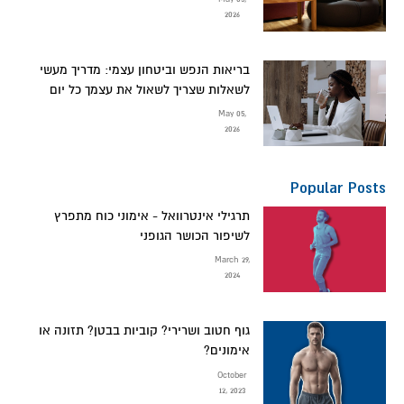
2026
בריאות הנפש וביטחון עצמי: מדריך מעשי
לשאלות שצריך לשאול את עצמך כל יום
May 05,
2026
Popular Posts
תרגילי אינטרוואל - אימוני כוח מתפרץ
לשיפור הכושר הגופני
March 29,
2024
גוף חטוב ושרירי? קוביות בבטן? תזונה או
אימונים?
October
12, 2023