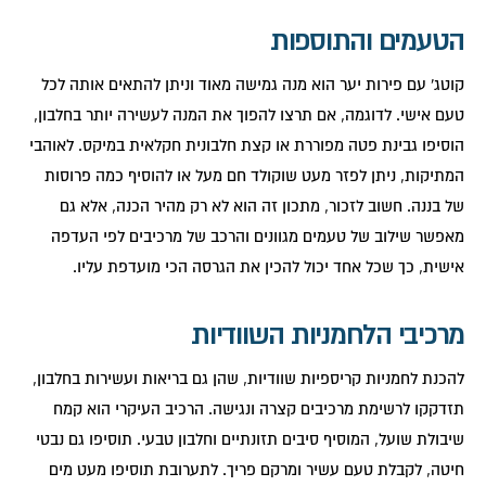
הטעמים והתוספות
קוטג' עם פירות יער הוא מנה גמישה מאוד וניתן להתאים אותה לכל
טעם אישי. לדוגמה, אם תרצו להפוך את המנה לעשירה יותר בחלבון,
הוסיפו גבינת פטה מפוררת או קצת חלבונית חקלאית במיקס. לאוהבי
המתיקות, ניתן לפזר מעט שוקולד חם מעל או להוסיף כמה פרוסות
של בננה. חשוב לזכור, מתכון זה הוא לא רק מהיר הכנה, אלא גם
מאפשר שילוב של טעמים מגוונים והרכב של מרכיבים לפי העדפה
אישית, כך שכל אחד יכול להכין את הגרסה הכי מועדפת עליו.
מרכיבי הלחמניות השוודיות
להכנת לחמניות קריספיות שוודיות, שהן גם בריאות ועשירות בחלבון,
תזדקקו לרשימת מרכיבים קצרה ונגישה. הרכיב העיקרי הוא קמח
שיבולת שועל, המוסיף סיבים תזונתיים וחלבון טבעי. תוסיפו גם נבטי
חיטה, לקבלת טעם עשיר ומרקם פריך. לתערובת תוסיפו מעט מים