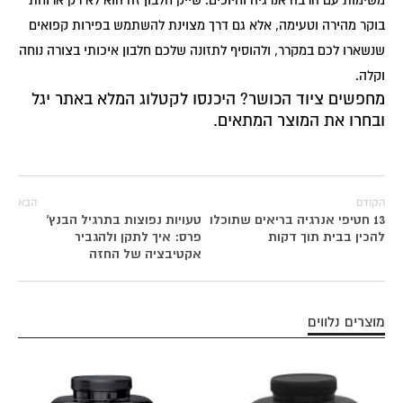
משימות עם הרבה אנרגיה וחיוכים. שייק חלבון זה הוא לא רק ארוחת
בוקר מהירה וטעימה, אלא גם דרך מצוינת להשתמש בפירות קפואים
שנשארו לכם במקרר, ולהוסיף לתזונה שלכם חלבון איכותי בצורה נוחה
וקלה.
מחפשים ציוד הכושר?
היכנסו לקטלוג המלא באתר יגל
ובחרו את המוצר המתאים.
הקודם
הבא
13 חטיפי אנרגיה בריאים שתוכלו
טעויות נפוצות בתרגיל הבנץ'
להכין בבית תוך דקות
פרס: איך לתקן ולהגביר
אקטיבציה של החזה
מוצרים נלווים