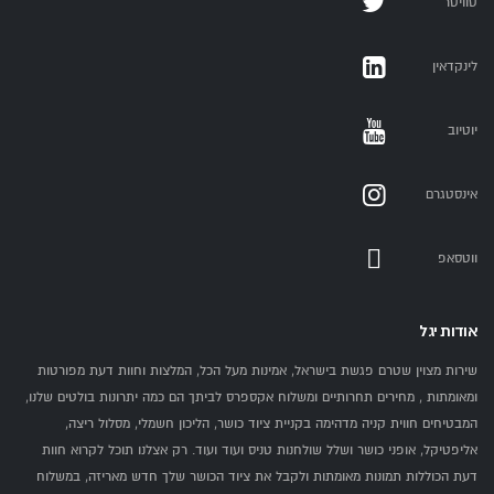
טוויטר
לינקדאין
יוטיוב
אינסטגרם
ווטסאפ
אודות יגל
שירות מצוין שטרם פגשת בישראל, אמינות מעל הכל, המלצות וחוות דעת מפורטות
ומאומתות , מחירים תחרותיים ומשלוח אקספרס לביתך הם כמה יתרונות בולטים שלנו,
המבטיחים חווית קניה מדהימה בקניית ציוד כושר, הליכון חשמלי, מסלול ריצה,
אליפטיקל, אופני כושר ושלל שולחנות טניס ועוד ועוד. רק אצלנו תוכל לקרוא חוות
דעת הכוללות תמונות מאומתות ולקבל את ציוד הכושר שלך חדש מאריזה, במשלוח