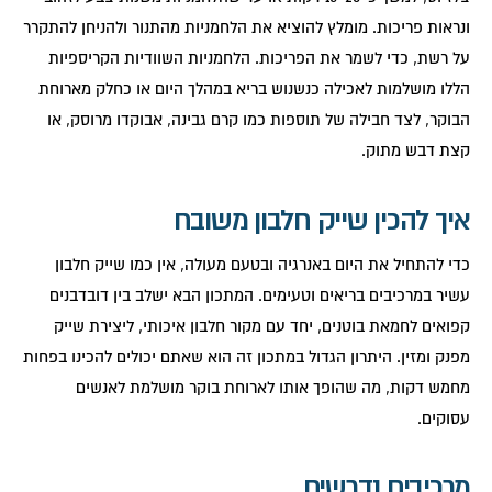
ונראות פריכות. מומלץ להוציא את הלחמניות מהתנור ולהניחן להתקרר
על רשת, כדי לשמר את הפריכות. הלחמניות השוודיות הקריספיות
הללו מושלמות לאכילה כנשנוש בריא במהלך היום או כחלק מארוחת
הבוקר, לצד חבילה של תוספות כמו קרם גבינה, אבוקדו מרוסק, או
קצת דבש מתוק.
איך להכין שייק חלבון משובח
כדי להתחיל את היום באנרגיה ובטעם מעולה, אין כמו שייק חלבון
עשיר במרכיבים בריאים וטעימים. המתכון הבא ישלב בין דובדבנים
קפואים לחמאת בוטנים, יחד עם מקור חלבון איכותי, ליצירת שייק
מפנק ומזין. היתרון הגדול במתכון זה הוא שאתם יכולים להכינו בפחות
מחמש דקות, מה שהופך אותו לארוחת בוקר מושלמת לאנשים
עסוקים.
מרכיבים נדרשים