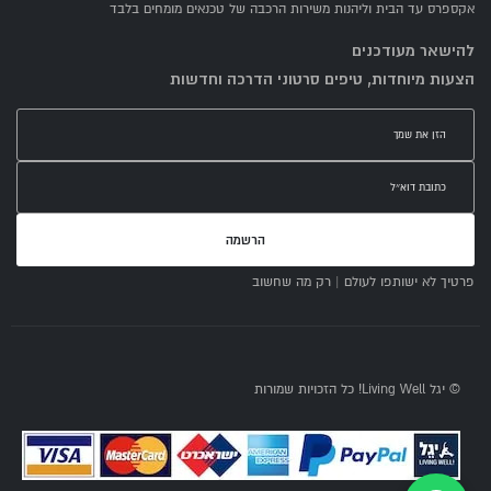
אקספרס עד הבית וליהנות משירות הרכבה של טכנאים מומחים בלבד
להישאר מעודכנים
הצעות מיוחדות, טיפים סרטוני הדרכה וחדשות
הרשמה
פרטיך לא ישותפו לעולם | רק מה שחשוב
© יגל Living Well! כל הזכויות שמורות