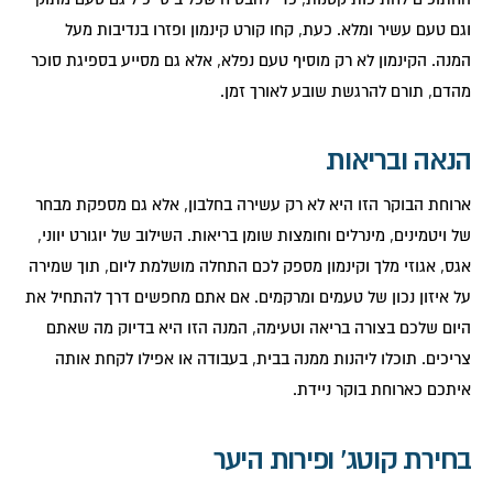
וגם טעם עשיר ומלא. כעת, קחו קורט קינמון ופזרו בנדיבות מעל
המנה. הקינמון לא רק מוסיף טעם נפלא, אלא גם מסייע בספיגת סוכר
מהדם, תורם להרגשת שובע לאורך זמן.
הנאה ובריאות
ארוחת הבוקר הזו היא לא רק עשירה בחלבון, אלא גם מספקת מבחר
של ויטמינים, מינרלים וחומצות שומן בריאות. השילוב של יוגורט יווני,
אגס, אגוזי מלך וקינמון מספק לכם התחלה מושלמת ליום, תוך שמירה
על איזון נכון של טעמים ומרקמים. אם אתם מחפשים דרך להתחיל את
היום שלכם בצורה בריאה וטעימה, המנה הזו היא בדיוק מה שאתם
צריכים. תוכלו ליהנות ממנה בבית, בעבודה או אפילו לקחת אותה
איתכם כארוחת בוקר ניידת.
בחירת קוטג' ופירות היער