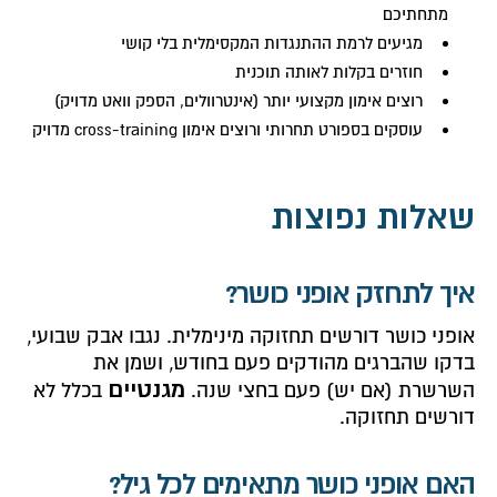
מתחתיכם
מגיעים לרמת ההתנגדות המקסימלית בלי קושי
חוזרים בקלות לאותה תוכנית
רוצים אימון מקצועי יותר (אינטרוולים, הספק וואט מדויק)
עוסקים בספורט תחרותי ורוצים אימון cross-training מדויק
שאלות נפוצות
איך לתחזק אופני כושר?
אופני כושר דורשים תחזוקה מינימלית. נגבו אבק שבועי,
בדקו שהברגים מהודקים פעם בחודש, ושמן את
מגנטיים
השרשרת (אם יש) פעם בחצי שנה.
בכלל לא
דורשים תחזוקה.
האם אופני כושר מתאימים לכל גיל?