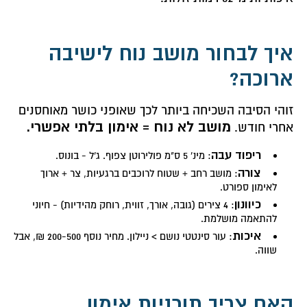
איך לבחור מושב נוח לישיבה
ארוכה?
זוהי הסיבה השכיחה ביותר לכך שאופני כושר מאוחסנים
מושב לא נוח = אימון בלתי אפשרי.
אחרי חודש.
ריפוד עבה
: מינ' 5 ס"מ פולירוטן צפוף. ג'ל - בונוס.
צורה
: מושב רחב + שטוח לרוכבים ברגעיות, צר + ארוך
לאימון ספורט.
כיוונון
: 4 צירים (גובה, אורך, זווית, רוחק מהידיות) - חיוני
להתאמה מושלמת.
איכות
: עור סינטטי נושם > ניילון. מחיר נוסף 200-500 ₪, אבל
שווה.
האם צריך תוכניות אימון