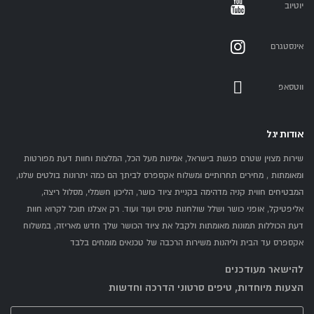
יוטיוב
אינסטגרם
ווטסאפ
אודות יגל
שירות מצוין שטרם פגשת בישראל, אמינות מעל הכל, המלצות וחוות דעת מפורטות
ומאומתות , מחירים תחרותיים ומשלוח אקספרס לביתך הם כמה יתרונות בולטים שלנו,
המבטיחים חווית קניה מדהימה בקניית ציוד כושר, הליכון חשמלי, מסלול ריצה,
אליפטיקל, אופני כושר ושלל שולחנות טניס ועוד ועוד. רק אצלנו תוכל לקרוא חוות
דעת הכוללות תמונות מאומתות ולקבל את ציוד הכושר שלך חדש מאריזה, במשלוח
אקספרס עד הבית וליהנות משירות הרכבה של טכנאים מומחים בלבד
להישאר מעודכנים
הצעות מיוחדות, טיפים סרטוני הדרכה וחדשות