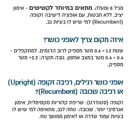
מתאים במיוחד לקשישים
מגיל 8 ומעלה.
- אימון
יציב, ללא חבטות, עם אופציה לישיבה זקופה
(Recumbent) למי שיש לו בעיות גב.
איזה מקום צריך לאופני כושר?
שטח 1.2 × 0.6 מטר מספיק לרוב הדגמים. למתקפלים -
0.4 × 0.4 מטר במצב אחסון. גובה תקרה: 2.2+ מטר
מספיק.
אופני כושר רגילים, רכיבה זקופה (Upright)
או רכיבה שכובה (Recumbent)?
זקופה (סטנדרט): שריפת קלוריות מקסימלית, אימון
אגרסיבי יותר. שכובה: נוחה לגב, מתאימה למי שיש לו
בעיות עמוד שדרה או לאימון ממושך נוח.