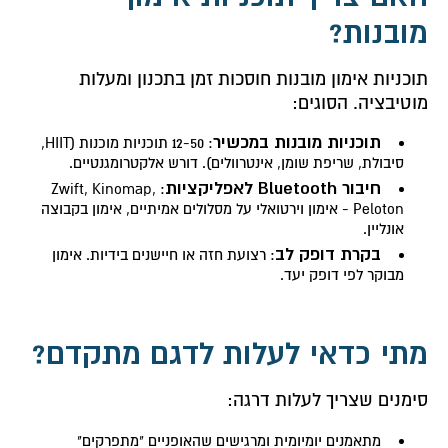
מובנות?
תוכניות אימון מובנות חוסכות זמן בתכנון ומעלות
מוטיבציה. הסוגים:
תוכניות מובנות במכשיר
: 12-50 תוכניות מוכנות (HIIT,
סיבולת, שריפת שומן, אינטרוולים). דורש אלקטרומגנטיים.
חיבור Bluetooth לאפליקציות
: Zwift, Kinomap,
Peloton - אימון וירטואלי על מסלולים אמיתיים, אימון בקבוצה
אונליין.
בקרת דופק לב
: רצועת חזה או חיישנים בידיות. אימון
מבוקר לפי דופק יעד.
מתי כדאי לעלות לדגם מתקדם?
סימנים שצריך לעלות דרגה:
מתאמנים יומיומית ומרגישים שהאופניים "מתפרקים"