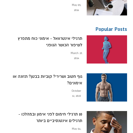
May 05,
2026
Popular Posts
תרגילי אינטרוואל - אימוני כוח מתפרץ
לשיפור הכושר הגופני
March 29,
2024
גוף חטוב ושרירי? קוביות בבטן? תזונה או
אימונים?
October
12, 2023
10 תרגילי חימום לפני אימון ובמהלכו -
תרגילים אינטנסיביים ביותר
May 06,