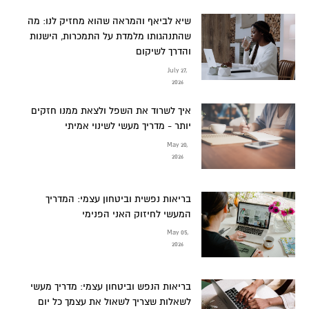
שיא לביאף והמראה שהוא מחזיק לנו: מה
שהתנהגותו מלמדת על התמכרות, הישנות
והדרך לשיקום
July 27,
2026
איך לשרוד את השפל ולצאת ממנו חזקים
יותר - מדריך מעשי לשינוי אמיתי
May 20,
2026
בריאות נפשית וביטחון עצמי: המדריך
המעשי לחיזוק האני הפנימי
May 05,
2026
בריאות הנפש וביטחון עצמי: מדריך מעשי
לשאלות שצריך לשאול את עצמך כל יום