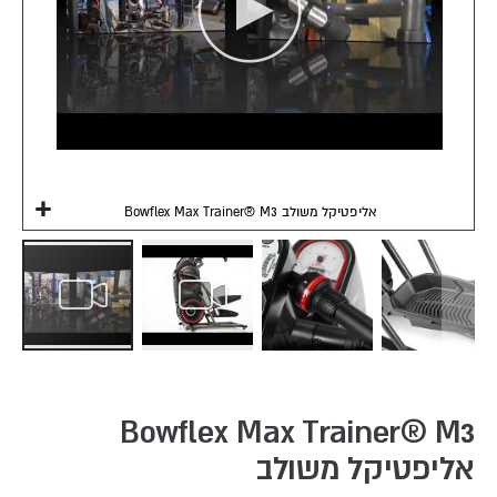
Bowflex Max Trainer® M3 אליפטיקל משולב
Skip
to
the
Bowflex Max Trainer® M3
beginning
אליפטיקל משולב
of
the