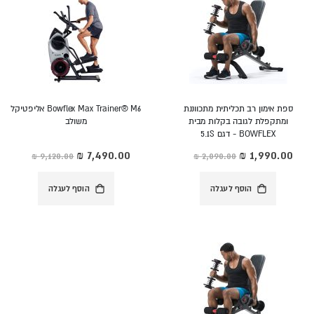
ספת אימון רב תכליתית מתכווננת
Bowflex Max Trainer® M6 אליפטיקל
ומתקפלת לגובה בקלות מבית
משולב
BOWFLEX - דגם 5.1S
מחיר
מחיר
מיוחד
מיוחד
הוסף לעגלה
הוסף לעגלה