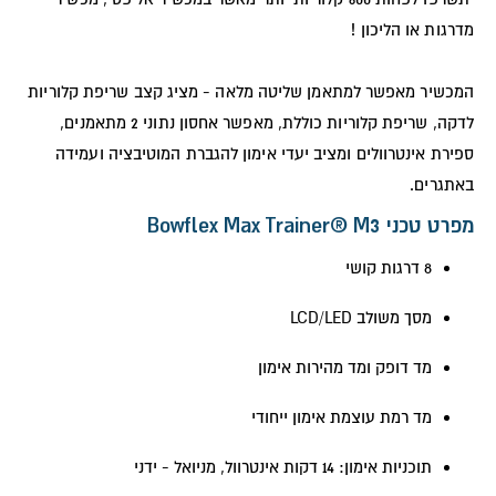
מדרגות או הליכון !
המכשיר מאפשר למתאמן שליטה מלאה - מציג קצב שריפת קלוריות
לדקה, שריפת קלוריות כוללת, מאפשר אחסון נתוני 2 מתאמנים,
ספירת אינטרוולים ומציב יעדי אימון להגברת המוטיבציה ועמידה
באתגרים.
מפרט טכני Bowflex Max Trainer® M3
8 דרגות קושי
מסך משולב LCD/LED
מד דופק ומד מהירות אימון
מד רמת עוצמת אימון ייחודי
תוכניות אימון: 14 דקות אינטרוול, מניואל - ידני