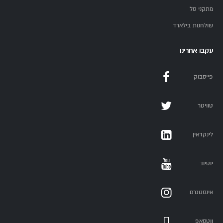
מתקני סל
שולחנות בילארד
עקבו אחרינו
פייסבוק
טוויטר
לינקדאין
יוטיוב
אינסטגרם
ווטסאפ