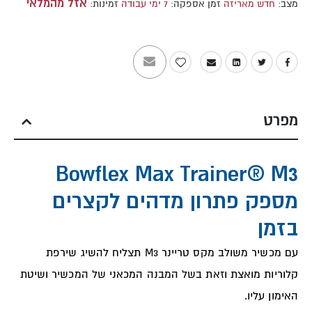
אזל מהמלאי
מצב:
חדש מאריזה
זמן אספקה:
7 ימי עבודה
זמינות:
מפרט
Bowflex Max Trainer® M3
מספק פתרון מדהים לקצרים
בזמן
עם מכשיר משולב מקס טריינר M3 תצליח להשיג שירפת
קלוריות מואצת וזאת בשל המבנה המכאני של המכשיר ושיטת
האימון עליו.