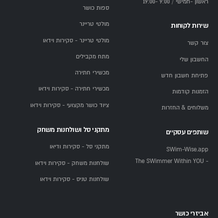
ראשון -חמישי / 9:00 -19:00
ספות כושר
מולטי טריינר
שירות לקוחות
מולטי טריינר - סקירות וידאו
צור קשר
מתח מקבילים
החשבון שלי
מכשירי חתירה
פתיחת חשבון חדש
מכשירי חתירה - סקירות וידאו
הזמנות קודמות
ציוד כושר מקצועי - סקירות וידאו
משלוחים & החזרות
מתקני סל ושולחנות משחק
שותפים עסקיים
מתקני סל - סקירות ודיאו
SWim-Wise.app
- The SWimmer Within YOU
שולחנות משחק - סקירות וידאו
שולחנות טניס - סקירות וידאו
אביזרי כושר