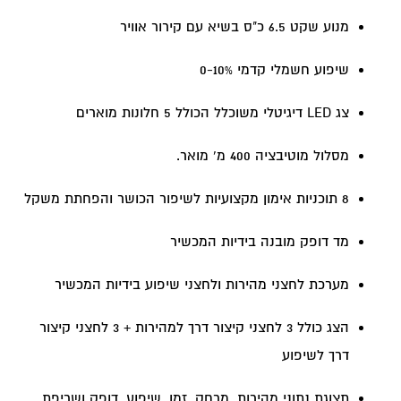
מנוע שקט 6.5 כ"ס בשיא עם קירור אוויר
שיפוע חשמלי קדמי 0-10%
צג LED דיגיטלי משוכלל הכולל 5 חלונות מוארים
מסלול מוטיבציה 400 מ' מואר.
8 תוכניות אימון מקצועיות לשיפור הכושר והפחתת משקל
מד דופק מובנה בידיות המכשיר
מערכת לחצני מהירות ולחצני שיפוע בידיות המכשיר
הצג כולל 3 לחצני קיצור דרך למהירות + 3 לחצני קיצור
דרך לשיפוע
תצוגת נתוני מהירות, מרחק, זמן, שיפוע, דופק ושריפת