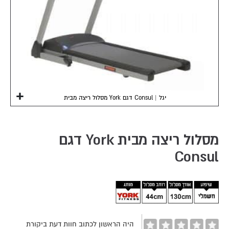
מסלול ריצה מבית York דגם Consul | יגל
Skip
to
the
מסלול ריצה מבית York דגם
beginning
Consul
of
the
images
gallery
היה הראשון לכתוב חוות דעת ביקורת