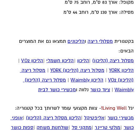
מקופל: אורך 83 ס"מ, רוחב 75 ס"מ
מסילה: אורך 130 ס"מ, רוחב 44 ס"מ
בקטגורית 
מסלולי ריצה
 ו
הליכונים
 תמצאו גם את המוצרים 
הבאים:
מסלול ריצה (הליכון)
 |
הליכון
 |
הליכון חשמלי
 |
הליכון VO2
 |
הליכון YORK
 | 
מסלול ריצה (הליכון) YORK
 | 
מסלול ריצה 
(הליכון) VO2
 | 
הליכון Waimbly
 | 
מסלול ריצה (הליכון) 
Waimbly
 | 
ציוד כושר
 נלווה ו
מכשירי כושר לבית
יגל
Living Well!
- צוות מקצועי עומד לשרותך בכל קטגוריה:
מכשירי כושר
 |
אליפטיקל
 |
הליכון מסלול ריצה (הליכון)
 |
אופני 
כושר
 |
מולטי טריינר
 |
מתקני סל
 |
שולחנות משחק
 |
ספות כושר