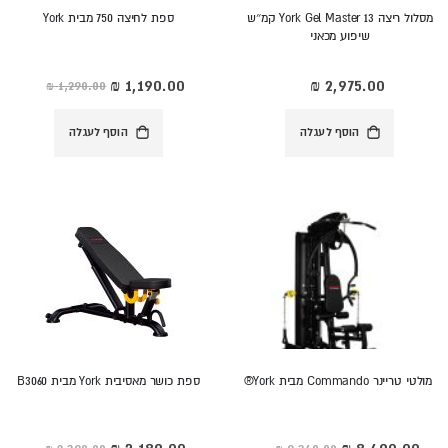
מסלול ריצה York Gel Master 13 קמ״ש
ספת לחיצה 750 מבית York
שיפוע מכאני
מחיר
מיוחד
הוסף לעגלה
הוסף לעגלה
מולטי טריינר Commando מבית York®
ספת כושר מאסיבית York מבית B3060
מחיר
מחיר