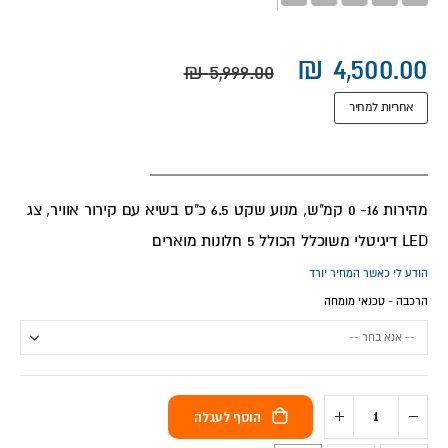
אחריות למחיר
מהירות 16- 0 קמ"ש, מנוע שקט 6.5 כ"ס בשיא עם קירור אוויר, צג
LED דיגיטלי משוכלל הכולל 5 חלונות מוארים
הודע לי כאשר המחיר יורד
הרכבה - טכנאי מומחה
הוסף לעגלה