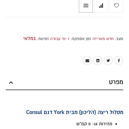
במלאי
מצב:
חדש מאריזה
זמן אספקה:
7 ימי עבודה
זמינות:
מפרט
מסלול ריצה (הליכון) מבית York דגם Consul
מהירות 16- 0 קמ"ש