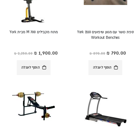
ספת כושר עם מגוון שיפועים York 2110
מתח מקבילים M 700 מבית York
Workout Benches
מחיר
מחיר
מיוחד
מיוחד
הוסף לעגלה
הוסף לעגלה