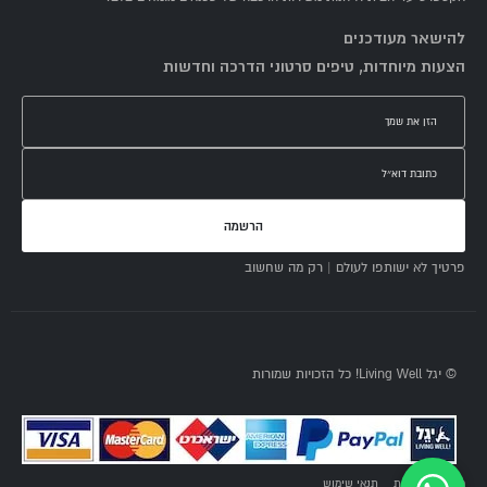
להישאר מעודכנים
הצעות מיוחדות, טיפים סרטוני הדרכה וחדשות
הרשמה
פרטיך לא ישותפו לעולם | רק מה שחשוב
© יגל Living Well! כל הזכויות שמורות
מדיניות פרטיות
תנאי שימוש