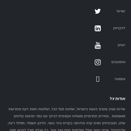
טוויטר
לינקדאין
יוטיוב
אינסטגרם
ווטסאפ
אודות יגל
שירות מצוין שטרם פגשת בישראל, אמינות מעל הכל, המלצות וחוות דעת מפורטות
ומאומתות , מחירים תחרותיים ומשלוח אקספרס לביתך הם כמה יתרונות בולטים
שלנו, המבטיחים חווית קניה מדהימה בקניית ציוד כושר, הליכון חשמלי, מסלול ריצה,
אליפטיקל, אופני כושר ושלל שולחנות טניס ועוד ועוד. רק אצלנו תוכל לקרוא חוות