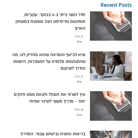
Recent Posts
חדר כושר ביתי ב-4 בבוקר: עקביות,
מומנטום ומיינדסט הצב שמנצח במשחק
הארוך
July 27,
2026
שיא לביאף והמראה שהוא מחזיק לנו: מה
שהתנהגותו מלמדת על התמכרות, הישנות
והדרך לשיקום
July 27,
2026
איך לשרוד את השפל ולצאת ממנו חזקים
יותר - מדריך מעשי לשינוי אמיתי
May 20,
2026
בריאות נפשית וביטחון עצמי: המדריך