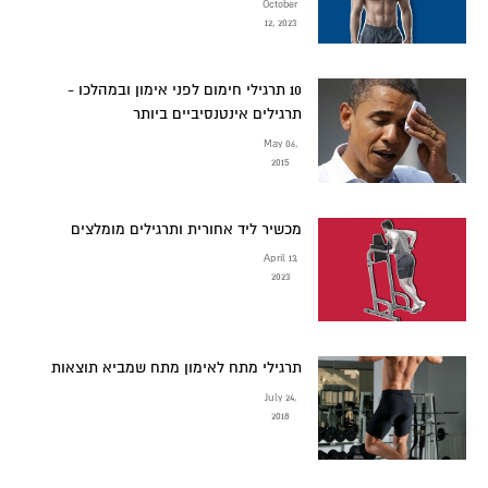
October
12, 2023
10 תרגילי חימום לפני אימון ובמהלכו -
תרגילים אינטנסיביים ביותר
May 06,
2015
מכשיר ליד אחורית ותרגילים מומלצים
April 13,
2023
תרגילי מתח לאימון מתח שמביא תוצאות
July 24,
2018